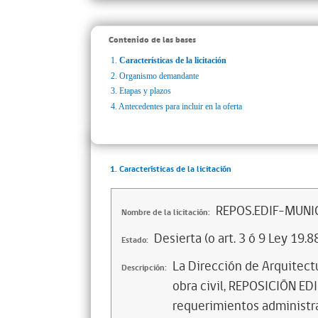
Contenido de las bases
1.
Características de la licitación
2.
Organismo demandante
3.
Etapas y plazos
4.
Antecedentes para incluir en la oferta
1. Características de la licitación
REPOS.EDIF-MUNIC
Nombre de la licitación:
Desierta (o art. 3 ó 9 Ley 19.8
Estado:
La Dirección de Arquitectu
Descripción:
obra civil, REPOSICIÓN ED
requerimientos administra