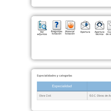
Especialidades y categorías
Especialidad
Obra Civil
6.O.C. Obras de A