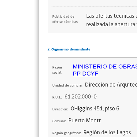
Las ofertas técnicas
Publicidad de
ofertas técnicas:
realizada la apertura 
2. Organismo demandante
MINISTERIO DE OBRA
Razón
social:
PP DCYF
Dirección de Arquitec
Unidad de compra:
61.202.000-0
R.U.T.:
OHiggins 451, piso 6
Dirección:
Puerto Montt
Comuna:
Región de los Lagos
Región geográfica: