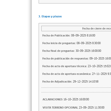
3. Etapas y plazos
Fecha de cierre de rec
Fecha de Publicación:
08-09-2025 8:16:00
Fecha inicio de preguntas:
08-09-2025 8:30:00
Fecha final de preguntas:
30-09-2025 16:00:00
Fecha de publicación de respuestas:
09-10-2025 16:00
Fecha de acto de apertura técnica:
23-10-2025 15:02:
Fecha de acto de apertura económica:
27-11-2025 9:3
Fecha de Adjudicación:
29-12-2025 14:10:58
ACLARACIONES
16-10-2025 16:00:00
VISITA TERRENO OPCIONAL
23-09-2025 11:30:00