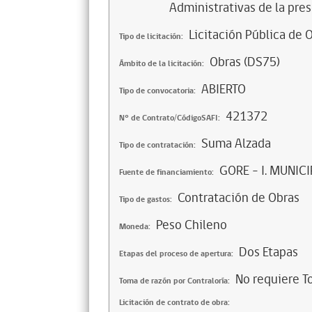
Administrativas de la pres
Licitación Pública de 
Tipo de licitación:
Obras (DS75)
Ámbito de la licitación:
ABIERTO
Tipo de convocatoria:
421372
N° de Contrato/CódigoSAFI:
Suma Alzada
Tipo de contratación:
GORE - I. MUNI
Fuente de financiamiento:
Contratación de Obras
Tipo de gastos:
Peso Chileno
Moneda:
Dos Etapas
Etapas del proceso de apertura:
No requiere T
Toma de razón por Contraloría:
Licitación de contrato de obra: