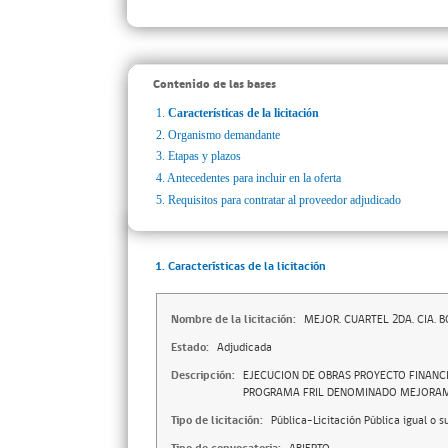
Contenido de las bases
1.
Características de la licitación
2.
Organismo demandante
3.
Etapas y plazos
4.
Antecedentes para incluir en la oferta
5.
Requisitos para contratar al proveedor adjudicado
1. Características de la licitación
Nombre de la licitación:
MEJOR. CUARTEL 2DA. CIA.
Estado:
Adjudicada
Descripción:
EJECUCION DE OBRAS PROYECTO FINANCI
PROGRAMA FRIL DENOMINADO MEJORAMI
Tipo de licitación:
Pública-Licitación Pública igual o s