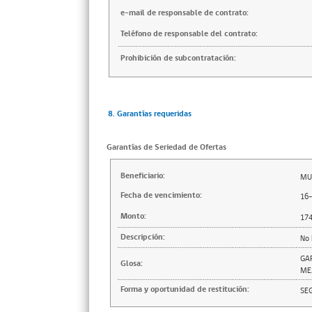
e-mail de responsable de contrato:
Teléfono de responsable del contrato:
Prohibición de subcontratación:
8. Garantías requeridas
Garantías de Seriedad de Ofertas
Beneficiario:
MU
Fecha de vencimiento:
16
Monto:
17
Descripción:
No 
GA
Glosa:
ME
Forma y oportunidad de restitución:
SE