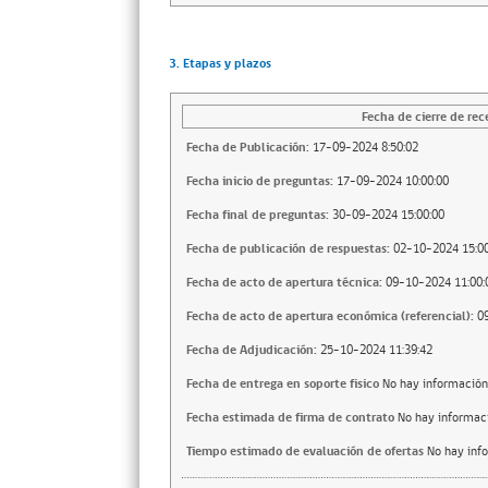
3. Etapas y plazos
Fecha de cierre de rec
Fecha de Publicación:
17-09-2024 8:50:02
Fecha inicio de preguntas:
17-09-2024 10:00:00
Fecha final de preguntas:
30-09-2024 15:00:00
Fecha de publicación de respuestas:
02-10-2024 15:00
Fecha de acto de apertura técnica:
09-10-2024 11:00:
Fecha de acto de apertura económica (referencial):
0
Fecha de Adjudicación:
25-10-2024 11:39:42
Fecha de entrega en soporte fisico
No hay información
Fecha estimada de firma de contrato
No hay informac
Tiempo estimado de evaluación de ofertas
No hay inf