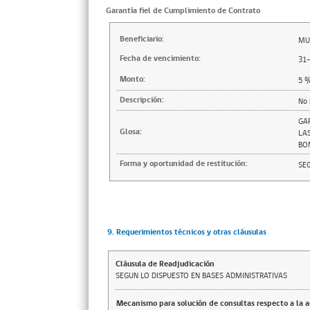
Garantía fiel de Cumplimiento de Contrato
Beneficiario:
MU
Fecha de vencimiento:
31
Monto:
5
Descripción:
No 
GA
Glosa:
LA
BO
Forma y oportunidad de restitución:
SE
9. Requerimientos técnicos y otras cláusulas
Cláusula de Readjudicación
SEGUN LO DISPUESTO EN BASES ADMINISTRATIVAS
Mecanismo para solución de consultas respecto a la 