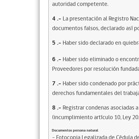
autoridad competente.
4
.-
La presentación al Registro Na
documentos falsos, declarado así po
5
.-
Haber sido declarado en quiebra
6
.-
Haber sido eliminado o encontr
Proveedores por resolución fundada
7
.-
Haber sido condenado por prácti
derechos fundamentales del trabaja
8
.-
Registrar condenas asociadas a 
(incumplimiento artículo 10, Ley 20
Documentos persona natural
- Fotocopia Legalizada de Cédula d