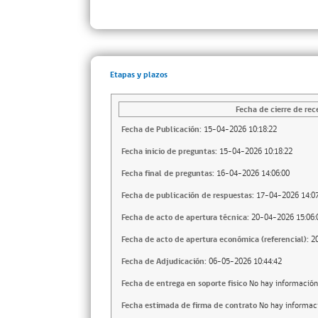
Etapas y plazos
Fecha de cierre de rec
Fecha de Publicación:
15-04-2026 10:18:22
Fecha inicio de preguntas:
15-04-2026 10:18:22
Fecha final de preguntas:
16-04-2026 14:06:00
Fecha de publicación de respuestas:
17-04-2026 14:07
Fecha de acto de apertura técnica:
20-04-2026 15:06:
Fecha de acto de apertura económica (referencial):
2
Fecha de Adjudicación:
06-05-2026 10:44:42
Fecha de entrega en soporte fisico
No hay información
Fecha estimada de firma de contrato
No hay informac