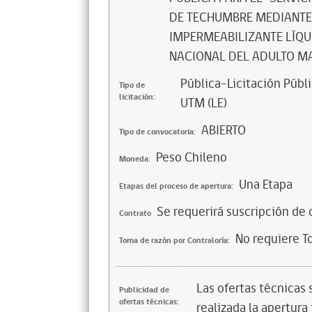
DE TECHUMBRE MEDIANTE
IMPERMEABILIZANTE LÍQUI
NACIONAL DEL ADULTO MA
Pública-Licitación Públi
Tipo de
licitación:
UTM (LE)
ABIERTO
Tipo de convocatoria:
Peso Chileno
Moneda:
Una Etapa
Etapas del proceso de apertura:
Se requerirá suscripción de 
Contrato
No requiere T
Toma de razón por Contraloría:
Las ofertas técnicas
Publicidad de
ofertas técnicas:
realizada la apertura 