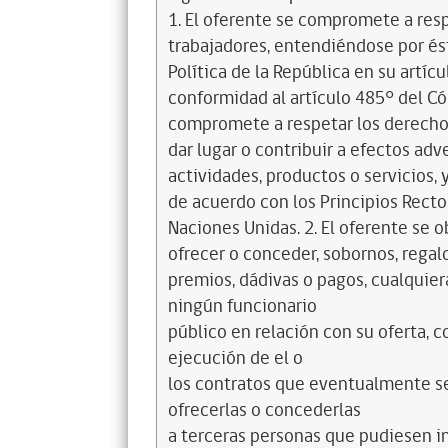
1. El oferente se compromete a res
trabajadores, entendiéndose por és
Política de la República en su artícul
conformidad al artículo 485° del Có
compromete a respetar los derechos
dar lugar o contribuir a efectos a
actividades, productos o servicios,
de acuerdo con los Principios Rec
Naciones Unidas. 2. El oferente se o
ofrecer o conceder, sobornos, regalo
premios, dádivas o pagos, cualquiera
ningún funcionario
público en relación con su oferta, co
ejecución de el o
los contratos que eventualmente se
ofrecerlas o concederlas
a terceras personas que pudiesen in