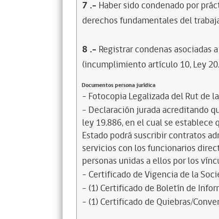
7
.-
Haber sido condenado por prácti
derechos fundamentales del trabaja
8
.-
Registrar condenas asociadas a 
(incumplimiento artículo 10, Ley 20
Documentos persona jurídica
- Fotocopia Legalizada del Rut de l
- Declaración jurada acreditando que
ley 19.886, en el cual se establece
Estado podrá suscribir contratos ad
servicios con los funcionarios dire
personas unidas a ellos por los vínc
- Certificado de Vigencia de la Soc
- (1) Certificado de Boletín de Inf
- (1) Certificado de Quiebras/Conven