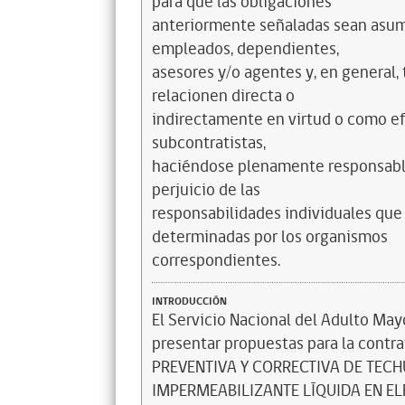
para que las obligaciones
anteriormente señaladas sean asum
empleados, dependientes,
asesores y/o agentes y, en general,
relacionen directa o
indirectamente en virtud o como efe
subcontratistas,
haciéndose plenamente responsable 
perjuicio de las
responsabilidades individuales qu
determinadas por los organismos
correspondientes.
INTRODUCCIÓN
El Servicio Nacional del Adulto May
presentar propuestas para la cont
PREVENTIVA Y CORRECTIVA DE TE
IMPERMEABILIZANTE LÍQUIDA EN EL