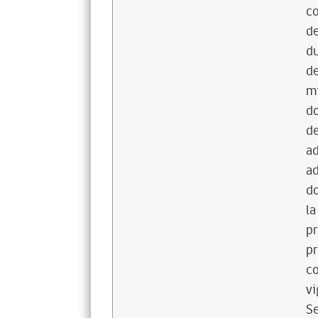
co
de
du
de
mi
do
de
ad
ad
do
la
pr
pr
co
vi
Se