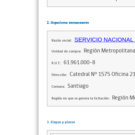
2. Organismo demandante
SERVICIO NACIONAL
Razón social:
Región Metropolitan
Unidad de compra:
61.961.000-8
R.U.T.:
Catedral N° 1575 Oficina 2
Dirección:
Santiago
Comuna:
Región Me
Región en que se genera la licitación:
3. Etapas y plazos