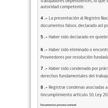
trabajadores dependientes, lo que s
autoridad competente.
4
.-
La presentación al Registro Na
documentos falsos, declarado así po
5
.-
Haber sido declarado en quiebra
6
.-
Haber sido eliminado o encontr
Proveedores por resolución fundada
7
.-
Haber sido condenado por prácti
derechos fundamentales del trabaja
8
.-
Registrar condenas asociadas a 
(incumplimiento artículo 10, Ley 20
Documentos persona natural