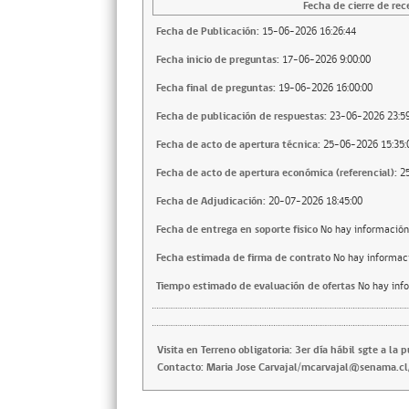
Fecha de cierre de rec
Fecha de Publicación:
15-06-2026 16:26:44
Fecha inicio de preguntas:
17-06-2026 9:00:00
Fecha final de preguntas:
19-06-2026 16:00:00
Fecha de publicación de respuestas:
23-06-2026 23:59
Fecha de acto de apertura técnica:
25-06-2026 15:35:
Fecha de acto de apertura económica (referencial):
2
Fecha de Adjudicación:
20-07-2026 18:45:00
Fecha de entrega en soporte fisico
No hay información
Fecha estimada de firma de contrato
No hay informac
Tiempo estimado de evaluación de ofertas
No hay inf
Visita en Terreno obligatoria: 3er día hábil sgte a l
Contacto: Maria Jose Carvajal/mcarvajal@senama.c