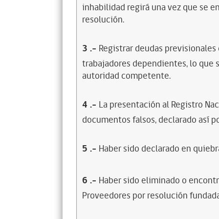
inhabilidad regirá una vez que se e
resolución.
3
.-
Registrar deudas previsionales
trabajadores dependientes, lo que s
autoridad competente.
4
.-
La presentación al Registro Na
documentos falsos, declarado así po
5
.-
Haber sido declarado en quiebra
6
.-
Haber sido eliminado o encontr
Proveedores por resolución fundada