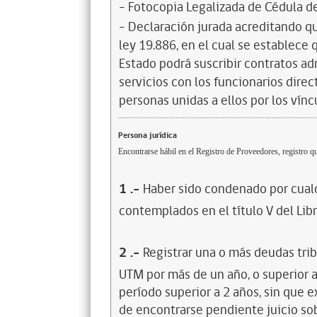
- Fotocopia Legalizada de Cédula d
- Declaración jurada acreditando que
ley 19.886, en el cual se establece
Estado podrá suscribir contratos ad
servicios con los funcionarios dire
personas unidas a ellos por los vínc
Persona jurídica
Encontrarse hábil en el Registro de Proveedores, registro qu
1
.-
Haber sido condenado por cualq
contemplados en el título V del Lib
2
.-
Registrar una o más deudas trib
UTM por más de un año, o superior 
período superior a 2 años, sin que 
de encontrarse pendiente juicio sob