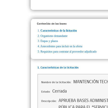
Contenido de las bases
1.
Características de la licitación
2.
Organismo demandante
3.
Etapas y plazos
4.
Antecedentes para incluir en la oferta
5.
Requisitos para contratar al proveedor adjudicado
1. Características de la licitación
MANTENCIÓN TEC
Nombre de la licitación:
Cerrada
Estado:
APRUEBA BASES ADMINISTR
Descripción:
PÚBLICA PARA EL “SERVI