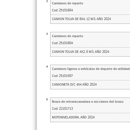
2
Camiones de reparto
Cod:
25101604
CAMION TOLVA DE 6X4, 12 M3, AÑO 2024
3
Camiones de reparto
Cod:
25101604
CAMION TOLVA DE 4X2, 6 M3, AÑO 2024
4
Camiones ligeros o vehículos de deporte de utilidad
Cod:
25101507
CAMIONETA D/C 4X4 AÑO 2024
5
Brazo de retroexcavadora o secciones del brazo
Cod:
22101713
MOTONIVELADORA, AÑO 2024