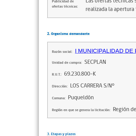
Las ofertas técnicas
Publicidad de
ofertas técnicas:
realizada la apertura 
2. Organismo demandante
I MUNICIPALIDAD D
Razón social:
SECPLAN
Unidad de compra:
69.230.800-K
R.U.T.:
LOS CARRERA S/N°
Dirección:
Puqueldón
Comuna:
Región de
Región en que se genera la licitación:
3. Etapas y plazos