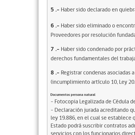
5
.-
Haber sido declarado en quiebra
6
.-
Haber sido eliminado o encontr
Proveedores por resolución fundada
7
.-
Haber sido condenado por prácti
derechos fundamentales del trabaja
8
.-
Registrar condenas asociadas a 
(incumplimiento artículo 10, Ley 20
Documentos persona natural
- Fotocopia Legalizada de Cédula d
- Declaración jurada acreditando que
ley 19.886, en el cual se establece
Estado podrá suscribir contratos ad
servicios con los funcionarios dire