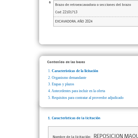
6
Brazo de retroexcavadora o secciones del brazo
Cod:
22101713
EXCAVADORA, AÑO 2024
Contenido de las bases
1.
Características de la licitación
2.
Organismo demandante
3.
Etapas y plazos
4.
Antecedentes para incluir en la oferta
5.
Requisitos para contratar al proveedor adjudicado
1. Características de la licitación
REPOSICION MAQ
Nombre de la licitación: