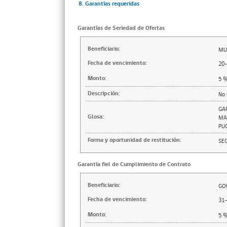
8. Garantías requeridas
Garantías de Seriedad de Ofertas
Beneficiario:
MU
Fecha de vencimiento:
20
Monto:
5
Descripción:
No 
GA
Glosa:
MA
PU
Forma y oportunidad de restitución:
SE
Garantía fiel de Cumplimiento de Contrato
Beneficiario:
GO
Fecha de vencimiento:
31
Monto:
5