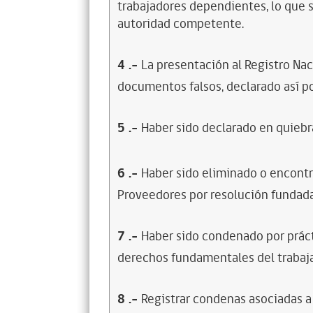
trabajadores dependientes, lo que s
autoridad competente.
4
.-
La presentación al Registro Na
documentos falsos, declarado así po
5
.-
Haber sido declarado en quiebra
6
.-
Haber sido eliminado o encontr
Proveedores por resolución fundada
7
.-
Haber sido condenado por prácti
derechos fundamentales del trabaja
8
.-
Registrar condenas asociadas a 