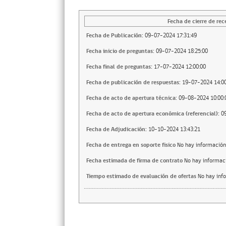
Fecha de cierre de rec
Fecha de Publicación:
09-07-2024 17:31:49
Fecha inicio de preguntas:
09-07-2024 18:25:00
Fecha final de preguntas:
17-07-2024 12:00:00
Fecha de publicación de respuestas:
19-07-2024 14:00
Fecha de acto de apertura técnica:
09-08-2024 10:00:
Fecha de acto de apertura económica (referencial):
0
Fecha de Adjudicación:
10-10-2024 13:43:21
Fecha de entrega en soporte fisico
No hay información
Fecha estimada de firma de contrato
No hay informac
Tiempo estimado de evaluación de ofertas
No hay inf