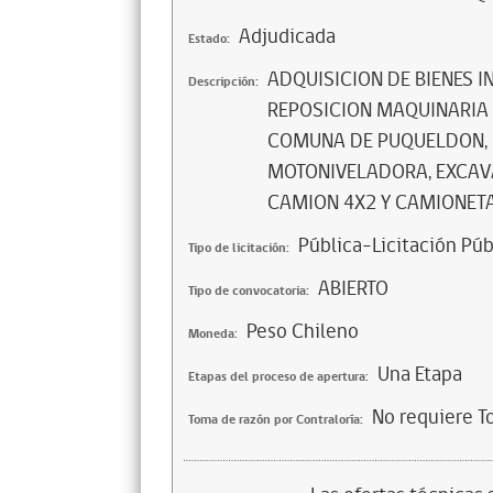
Adjudicada
Estado:
ADQUISICION DE BIENES 
Descripción:
REPOSICION MAQUINARIA
COMUNA DE PUQUELDON, 
MOTONIVELADORA, EXCAV
CAMION 4X2 Y CAMIONETA
Pública-Licitación Púb
Tipo de licitación:
ABIERTO
Tipo de convocatoria:
Peso Chileno
Moneda:
Una Etapa
Etapas del proceso de apertura:
No requiere T
Toma de razón por Contraloría: