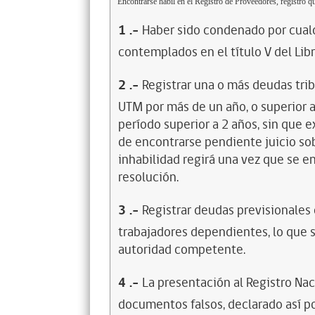
Encontrarse hábil en el Registro de Proveedores, registro qu
1
.-
Haber sido condenado por cualq
contemplados en el título V del Lib
2
.-
Registrar una o más deudas trib
UTM por más de un año, o superior 
período superior a 2 años, sin que 
de encontrarse pendiente juicio sob
inhabilidad regirá una vez que se e
resolución.
3
.-
Registrar deudas previsionales
trabajadores dependientes, lo que s
autoridad competente.
4
.-
La presentación al Registro Na
documentos falsos, declarado así po