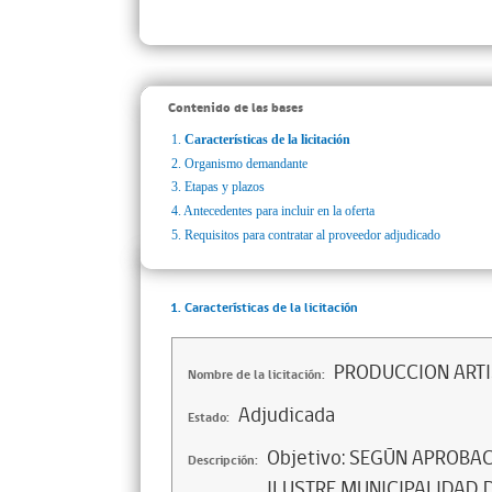
Contenido de las bases
1.
Características de la licitación
2.
Organismo demandante
3.
Etapas y plazos
4.
Antecedentes para incluir en la oferta
5.
Requisitos para contratar al proveedor adjudicado
1. Características de la licitación
PRODUCCION ARTI
Nombre de la licitación:
Adjudicada
Estado:
Objetivo: SEGÚN APROBAC
Descripción:
ILUSTRE MUNICIPALIDAD 