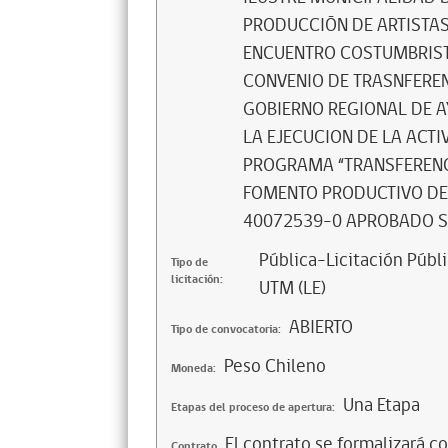
PRODUCCIÓN DE ARTISTAS
ENCUENTRO COSTUMBRIST
CONVENIO DE TRASNFEREN
GOBIERNO REGIONAL DE A
LA EJECUCION DE LA ACT
PROGRAMA “TRANSFERENC
FOMENTO PRODUCTIVO DE
40072539-0 APROBADO SE
Pública-Licitación Públi
Tipo de
licitación:
UTM (LE)
ABIERTO
Tipo de convocatoria:
Peso Chileno
Moneda:
Una Etapa
Etapas del proceso de apertura:
El contrato se formalizará c
Contrato