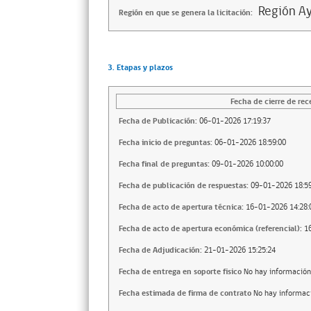
Región Ay
Región en que se genera la licitación:
3. Etapas y plazos
Fecha de cierre de rec
Fecha de Publicación:
06-01-2026 17:19:37
Fecha inicio de preguntas:
06-01-2026 18:59:00
Fecha final de preguntas:
09-01-2026 10:00:00
Fecha de publicación de respuestas:
09-01-2026 18:59
Fecha de acto de apertura técnica:
16-01-2026 14:28:
Fecha de acto de apertura económica (referencial):
1
Fecha de Adjudicación:
21-01-2026 15:25:24
Fecha de entrega en soporte fisico
No hay información
Fecha estimada de firma de contrato
No hay informac