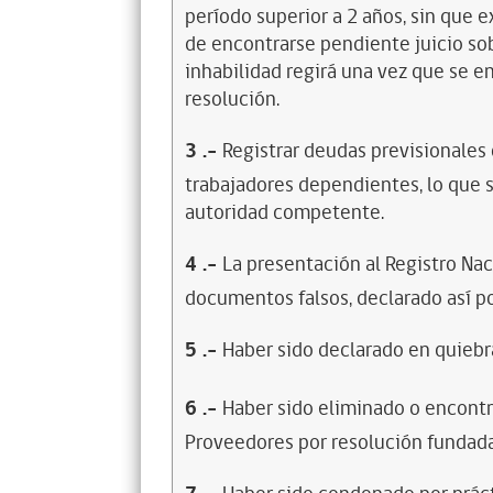
período superior a 2 años, sin que 
de encontrarse pendiente juicio sob
inhabilidad regirá una vez que se e
resolución.
3
.-
Registrar deudas previsionales
trabajadores dependientes, lo que s
autoridad competente.
4
.-
La presentación al Registro Na
documentos falsos, declarado así po
5
.-
Haber sido declarado en quiebra
6
.-
Haber sido eliminado o encontr
Proveedores por resolución fundada