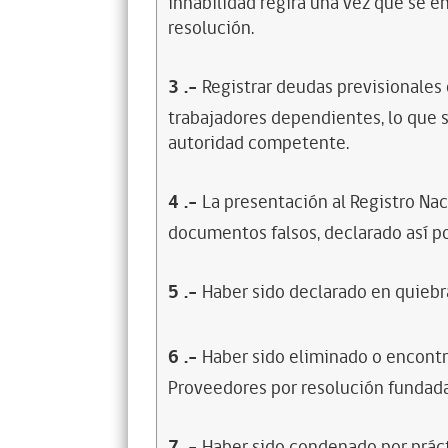
inhabilidad regirá una vez que se e
resolución.
3
.-
Registrar deudas previsionales
trabajadores dependientes, lo que s
autoridad competente.
4
.-
La presentación al Registro Na
documentos falsos, declarado así po
5
.-
Haber sido declarado en quiebra
6
.-
Haber sido eliminado o encontr
Proveedores por resolución fundada
7
.-
Haber sido condenado por prácti