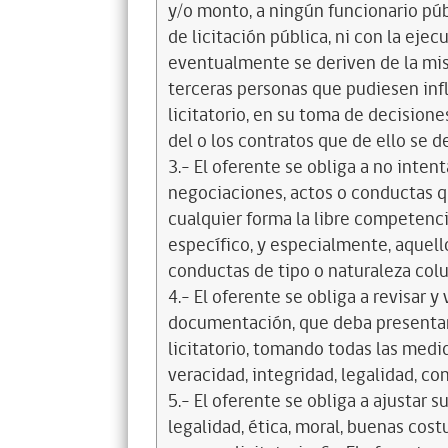
y/o monto, a ningún funcionario púb
de licitación pública, ni con la ejec
eventualmente se deriven de la mis
terceras personas que pudiesen infl
licitatorio, en su toma de decisione
del o los contratos que de ello se d
3.- El oferente se obliga a no intent
negociaciones, actos o conductas qu
cualquier forma la libre competenci
específico, y especialmente, aquell
conductas de tipo o naturaleza colus
4.- El oferente se obliga a revisar y
documentación, que deba presentar
licitatorio, tomando todas las medi
veracidad, integridad, legalidad, co
5.- El oferente se obliga a ajustar s
legalidad, ética, moral, buenas cos