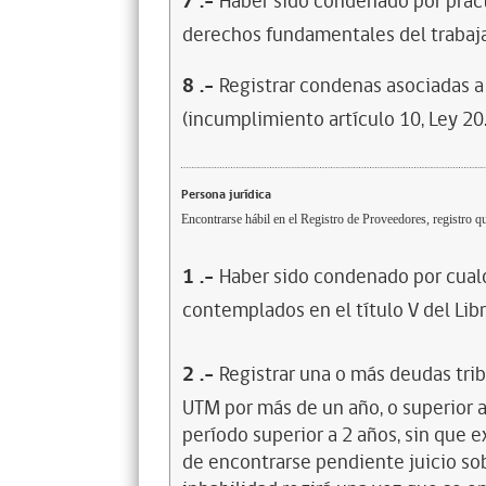
7
.-
Haber sido condenado por prácti
derechos fundamentales del trabaja
8
.-
Registrar condenas asociadas a 
(incumplimiento artículo 10, Ley 20
Persona jurídica
Encontrarse hábil en el Registro de Proveedores, registro qu
1
.-
Haber sido condenado por cualq
contemplados en el título V del Lib
2
.-
Registrar una o más deudas trib
UTM por más de un año, o superior 
período superior a 2 años, sin que 
de encontrarse pendiente juicio sob