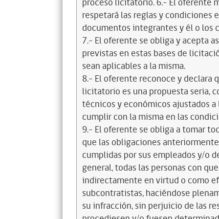
proceso licitatorio. 6.- El oferente
respetará las reglas y condiciones e
documentos integrantes y él o los c
7.- El oferente se obliga y acepta 
previstas en estas bases de licitaci
sean aplicables a la misma.
8.- El oferente reconoce y declara 
licitatorio es una propuesta seria,
técnicos y económicos ajustados a l
cumplir con la misma en las condic
9.- El oferente se obliga a tomar t
que las obligaciones anteriorment
cumplidas por sus empleados y/o d
general, todas las personas con que
indirectamente en virtud o como efe
subcontratistas, haciéndose plena
su infracción, sin perjuicio de las 
procediesen y/o fuesen determinad