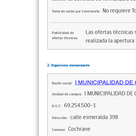
No requiere T
Toma de razón por Contraloría:
Las ofertas técnicas
Publicidad de
ofertas técnicas:
realizada la apertura 
2. Organismo demandante
I MUNICIPALIDAD D
Razón social:
I MUNICIPALIDAD DE
Unidad de compra:
69.254.500-1
R.U.T.:
calle esmeralda 398
Dirección:
Cochrane
Comuna: