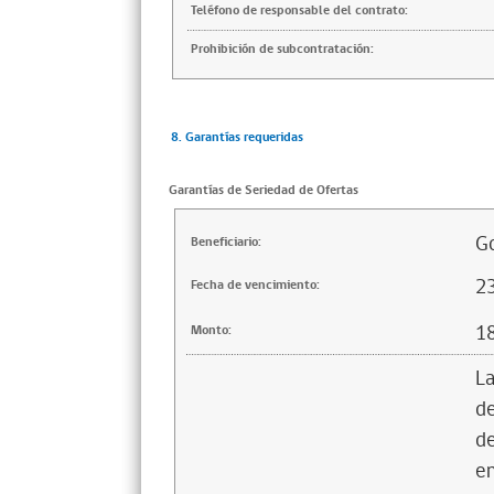
Teléfono de responsable del contrato:
Prohibición de subcontratación:
8. Garantías requeridas
Garantías de Seriedad de Ofertas
Go
Beneficiario:
2
Fecha de vencimiento:
1
Monto:
La
de
de
en