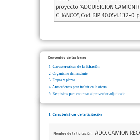
proyecto “ADQUISICION CAMIÓN 
CHANCO”, Cod. BIP 40.054.132-0, 
Contenido de las bases
1.
Características de la licitación
2.
Organismo demandante
3.
Etapas y plazos
4.
Antecedentes para incluir en la oferta
5.
Requisitos para contratar al proveedor adjudicado
1. Características de la licitación
ADQ. CAMIÓN RE
Nombre de la licitación: