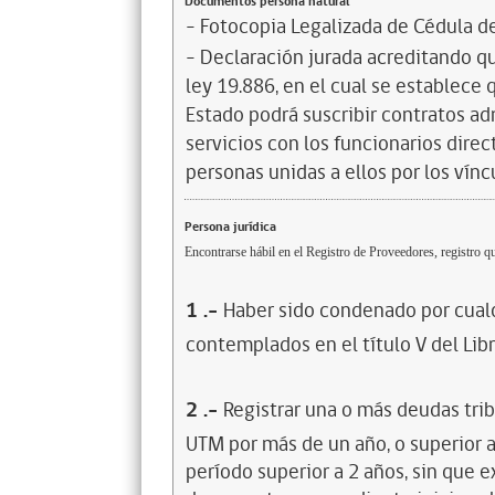
Documentos persona natural
- Fotocopia Legalizada de Cédula d
- Declaración jurada acreditando que
ley 19.886, en el cual se establece
Estado podrá suscribir contratos ad
servicios con los funcionarios dire
personas unidas a ellos por los vínc
Persona jurídica
Encontrarse hábil en el Registro de Proveedores, registro qu
1
.-
Haber sido condenado por cualq
contemplados en el título V del Lib
2
.-
Registrar una o más deudas trib
UTM por más de un año, o superior 
período superior a 2 años, sin que 