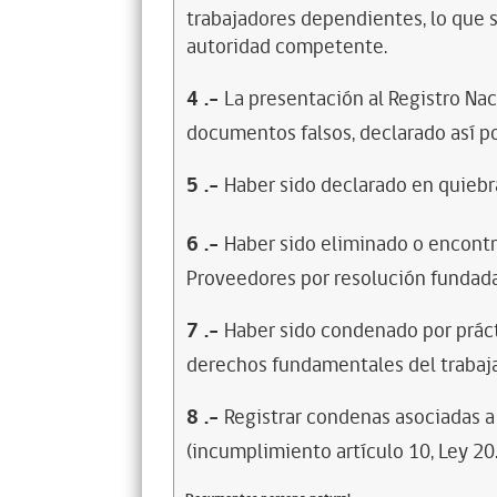
trabajadores dependientes, lo que s
autoridad competente.
4
.-
La presentación al Registro Na
documentos falsos, declarado así po
5
.-
Haber sido declarado en quiebra
6
.-
Haber sido eliminado o encontr
Proveedores por resolución fundada
7
.-
Haber sido condenado por prácti
derechos fundamentales del trabaja
8
.-
Registrar condenas asociadas a 
(incumplimiento artículo 10, Ley 20