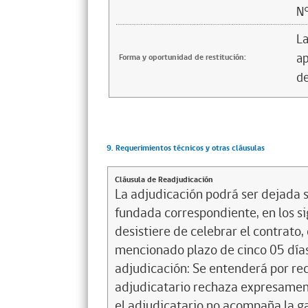
N
La
ap
Forma y oportunidad de restitución:
de
9. Requerimientos técnicos y otras cláusulas
Cláusula de Readjudicación
La adjudicación podrá ser dejada si
fundada correspondiente, en los sig
desistiere de celebrar el contrato,
mencionado plazo de cinco 05 días 
adjudicación: Se entenderá por re
adjudicatario rechaza expresamente,
el adjudicatario no acompaña la g