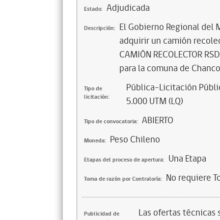
Adjudicada
Estado:
El Gobierno Regional del M
Descripción:
adquirir un camión recole
CAMIÓN RECOLECTOR RSD, 
para la comuna de Chanco
Pública-Licitación Públi
Tipo de
licitación:
5.000 UTM (LQ)
ABIERTO
Tipo de convocatoria:
Peso Chileno
Moneda:
Una Etapa
Etapas del proceso de apertura:
No requiere T
Toma de razón por Contraloría:
Las ofertas técnicas
Publicidad de