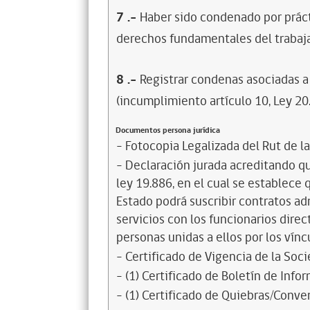
7
.-
Haber sido condenado por prácti
derechos fundamentales del trabaja
8
.-
Registrar condenas asociadas a 
(incumplimiento artículo 10, Ley 20
Documentos persona jurídica
- Fotocopia Legalizada del Rut de l
- Declaración jurada acreditando que
ley 19.886, en el cual se establece
Estado podrá suscribir contratos ad
servicios con los funcionarios dire
personas unidas a ellos por los vínc
- Certificado de Vigencia de la Soc
- (1) Certificado de Boletín de Inf
- (1) Certificado de Quiebras/Conven