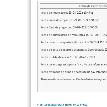
Fecha de cierre de rec
Fecha de Publicación:
29-08-2024 10:49:41
Fecha inicio de preguntas:
29-08-2024 12:00:00
Fecha final de preguntas:
05-09-2024 17:00:00
Fecha de publicación de respuestas:
09-09-2024 17:00
Fecha de acto de apertura técnica:
23-09-2024 15:01:
Fecha de acto de apertura económica (referencial):
2
Fecha de Adjudicación:
10-10-2024 12:09:03
Fecha de entrega en soporte fisico
No hay información
Fecha estimada de firma de contrato
No hay informac
Tiempo estimado de evaluación de ofertas
No hay inf
4. Antecedentes para incluir en la oferta