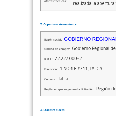
ofertas técnicas:
realizada la apertura 
2. Organismo demandante
GOBIERNO REGIONAL
Razón social:
Gobierno Regional de
Unidad de compra:
72.227.000-2
R.U.T.:
1 NORTE #711, TALCA.
Dirección:
Talca
Comuna:
Región d
Región en que se genera la licitación:
3. Etapas y plazos