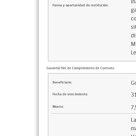
in
Forma y oportunidad de restitución:
ga
co
si
di
Mi
Le
Garantía fiel de Cumplimiento de Contrato
Go
Beneficiario:
3
Fecha de vencimiento:
7,
Monto:
La
ma