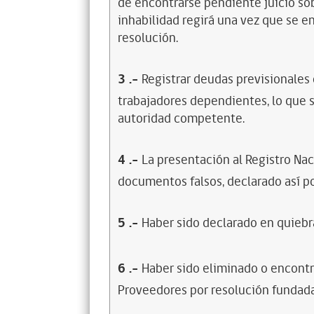
de encontrarse pendiente juicio sob
inhabilidad regirá una vez que se e
resolución.
3
.-
Registrar deudas previsionales
trabajadores dependientes, lo que s
autoridad competente.
4
.-
La presentación al Registro Na
documentos falsos, declarado así po
5
.-
Haber sido declarado en quiebra
6
.-
Haber sido eliminado o encontr
Proveedores por resolución fundada