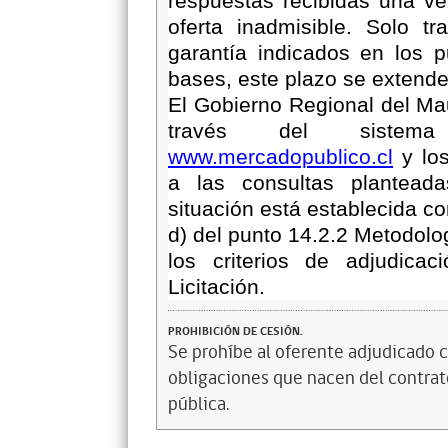
respuestas recibidas una ve
oferta inadmisible. Solo t
garantía indicados en los 
bases, este plazo se extende
El Gobierno Regional del Mau
través del sistema
www.mercadopublico.cl
y los
a las consultas
plantead
situación está establecida co
d) del punto
14.2.2 Metodolog
los criterios de adjudica
Licitación
.
PROHIBICIÓN DE CESIÓN.
Se prohíbe al oferente adjudicado c
obligaciones que nacen del contrato
pública.