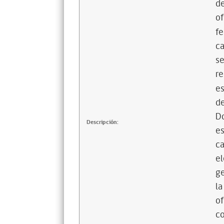
de
of
fe
ca
se
re
es
de
D
Descripción:
es
ca
el
g
la
of
co