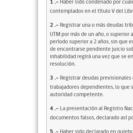
1
.-
Haber sido condenado por cualq
contemplados en el título V del Lib
2
.-
Registrar una o más deudas trib
UTM por más de un año, o superior 
período superior a 2 años, sin que 
de encontrarse pendiente juicio sob
inhabilidad regirá una vez que se e
resolución.
3
.-
Registrar deudas previsionales
trabajadores dependientes, lo que s
autoridad competente.
4
.-
La presentación al Registro Na
documentos falsos, declarado así po
5
.-
Haber sido declarado en quiebra