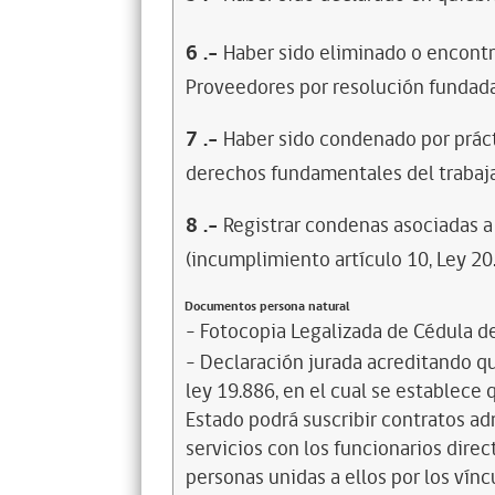
6
.-
Haber sido eliminado o encontr
Proveedores por resolución fundada
7
.-
Haber sido condenado por prácti
derechos fundamentales del trabaja
8
.-
Registrar condenas asociadas a 
(incumplimiento artículo 10, Ley 20
Documentos persona natural
- Fotocopia Legalizada de Cédula d
- Declaración jurada acreditando que
ley 19.886, en el cual se establece
Estado podrá suscribir contratos ad
servicios con los funcionarios dire
personas unidas a ellos por los vínc