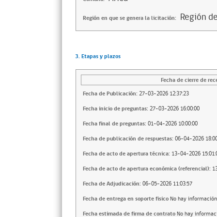
Región de
Región en que se genera la licitación:
3. Etapas y plazos
Fecha de cierre de rec
Fecha de Publicación:
27-03-2026 12:37:23
Fecha inicio de preguntas:
27-03-2026 16:00:00
Fecha final de preguntas:
01-04-2026 10:00:00
Fecha de publicación de respuestas:
06-04-2026 18:00
Fecha de acto de apertura técnica:
13-04-2026 15:01:
Fecha de acto de apertura económica (referencial):
1
Fecha de Adjudicación:
06-05-2026 11:03:57
Fecha de entrega en soporte fisico
No hay información
Fecha estimada de firma de contrato
No hay informac