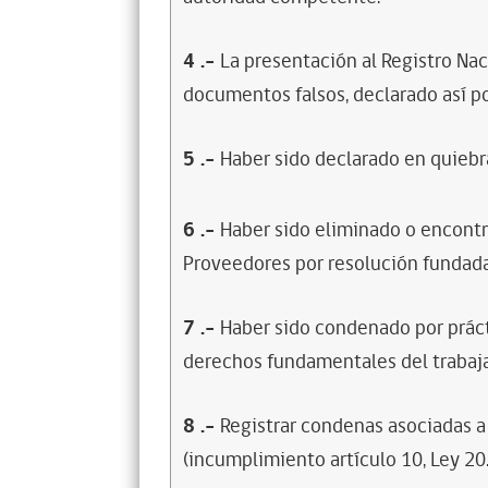
4
.-
La presentación al Registro Na
documentos falsos, declarado así po
5
.-
Haber sido declarado en quiebra
6
.-
Haber sido eliminado o encontr
Proveedores por resolución fundada
7
.-
Haber sido condenado por prácti
derechos fundamentales del trabaja
8
.-
Registrar condenas asociadas a 
(incumplimiento artículo 10, Ley 20