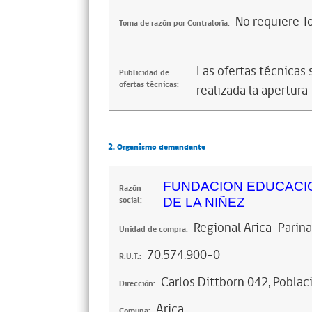
No requiere T
Toma de razón por Contraloría:
Las ofertas técnicas
Publicidad de
ofertas técnicas:
realizada la apertura 
2. Organismo demandante
FUNDACION EDUCACIO
Razón
social:
DE LA NIÑEZ
Regional Arica-Parin
Unidad de compra:
70.574.900-0
R.U.T.:
Carlos Dittborn 042, Poblac
Dirección:
Arica
Comuna: