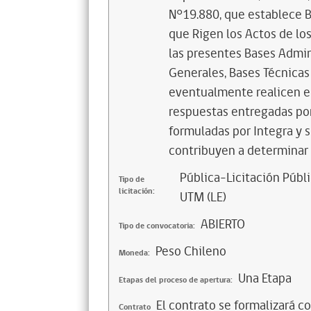
N°19.880, que establece 
que Rigen los Actos de lo
las presentes Bases Admin
Generales, Bases Técnicas 
eventualmente realicen en 
respuestas entregadas por 
formuladas por Integra y s
contribuyen a determinar 
Pública-Licitación Públi
Tipo de
licitación:
UTM (LE)
ABIERTO
Tipo de convocatoria:
Peso Chileno
Moneda:
Una Etapa
Etapas del proceso de apertura:
El contrato se formalizará c
Contrato