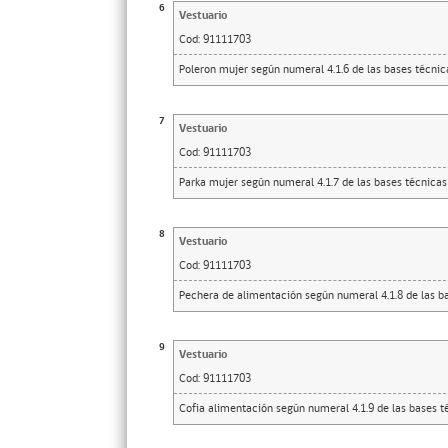
6
Vestuario
Cod:
91111703
Poleron mujer según numeral 4.1.6 de las bases técnic
7
Vestuario
Cod:
91111703
Parka mujer según numeral 4.1.7 de las bases técnicas
8
Vestuario
Cod:
91111703
Pechera de alimentación según numeral 4.1.8 de las b
9
Vestuario
Cod:
91111703
Cofia alimentación según numeral 4.1.9 de las bases t