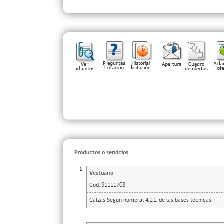
Productos o servicios
1
Vestuario
Cod:
91111703
Calzas Según numeral 4.1.1. de las bases técnicas