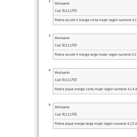
2
Vestuario
Cod:
91111703
Polera escote V manga corta mujer según numeral 4.1.
3
Vestuario
Cod:
91111703
Polera escote V manga larga mujer según numeral 4.1.
4
Vestuario
Cod:
91111703
Polera pique manga corta mujer según numeral 4.1.4 d
5
Vestuario
Cod:
91111703
Polera pique manga larga mujer según numeral 4.1.5 d