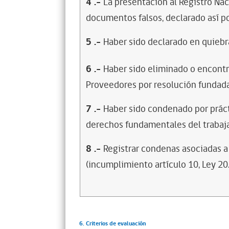
4
.-
La presentación al Registro Na
documentos falsos, declarado así po
5
.-
Haber sido declarado en quiebra
6
.-
Haber sido eliminado o encontr
Proveedores por resolución fundada
7
.-
Haber sido condenado por prácti
derechos fundamentales del trabaja
8
.-
Registrar condenas asociadas a 
(incumplimiento artículo 10, Ley 20
6. Criterios de evaluación