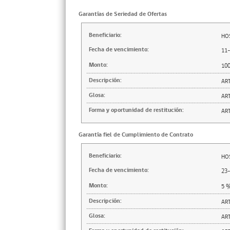
Garantías de Seriedad de Ofertas
Beneficiario:
HOS
Fecha de vencimiento:
11
Monto:
10
Descripción:
ART
Glosa:
ART
Forma y oportunidad de restitución:
ART
Garantía fiel de Cumplimiento de Contrato
Beneficiario:
HOS
Fecha de vencimiento:
23
Monto:
5
Descripción:
ART
Glosa:
ART