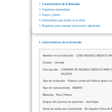
1.
Características de la licitación
2.
Organismo demandante
3.
Etapas y plazos
4.
Antecedentes para incluir en la oferta
5.
Requisitos para contratar al proveedor adjudicado
1. Características de la licitación
Nombre de la licitación:
CONV. INSUMOS MEDICOS PA
Estado:
Cerrada
Descripción:
CONVENIO DE INSUMOS MEDICOS PARA C
VALDIVIA
Tipo de licitación:
Pública-Licitación Pública igual o s
Tipo de convocatoria:
ABIERTO
Moneda:
Peso Chileno
Etapas del proceso de apertura:
Una Etapa
Toma de razón por Contraloría:
No requiere Toma de R