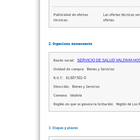
Publicidad de ofertas
Las ofertas técnicas se
técnicas:
ofertas.
2. Organismo demandante
Razón social:
SERVICIO DE SALUD VALDIVIA HO
Unidad de compra:
Bienes y Servicios
R.U.T.:
61.607.502-0
Dirección:
Bienes y Servicios
Comuna:
Valdivia
Región en que se genera la licitación:
Región de Los R
3. Etapas y plazos