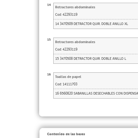
14
Retractores abdominales
Cod:
42293119
14 3470509 DETRACTOR QUIR. DOBLE ANILLO XL
15
Retractores abdominales
Cod:
42293119
15 3470508 DETRACTOR QUIR. DOBLE ANILLO L
16
Toallas de papel
Cod:
14111703
16 6560820 SABANILLAS DESECHABLES CON DISPENS
Contenido de las bases