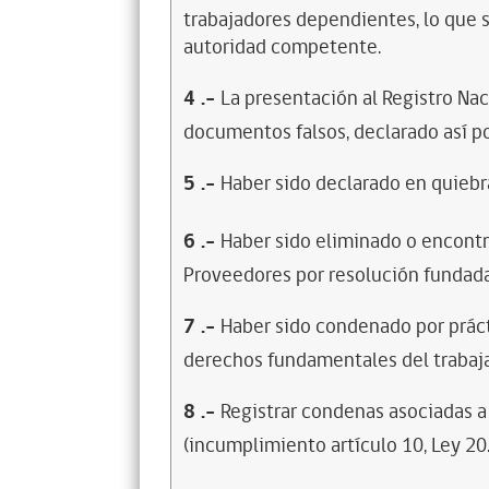
trabajadores dependientes, lo que s
autoridad competente.
4
.-
La presentación al Registro Na
documentos falsos, declarado así po
5
.-
Haber sido declarado en quiebra
6
.-
Haber sido eliminado o encontr
Proveedores por resolución fundada
7
.-
Haber sido condenado por prácti
derechos fundamentales del trabaja
8
.-
Registrar condenas asociadas a 
(incumplimiento artículo 10, Ley 20