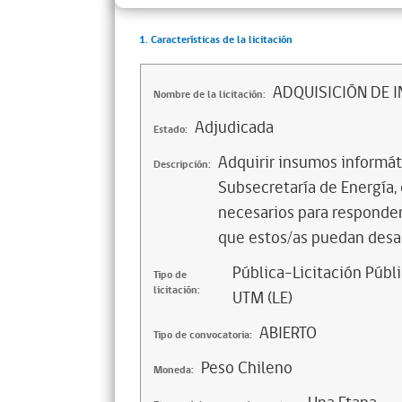
1. Características de la licitación
ADQUISICIÓN DE 
Nombre de la licitación:
Adjudicada
Estado:
Adquirir insumos informáti
Descripción:
Subsecretaría de Energía,
necesarios para responder
que estos/as puedan desar
Pública-Licitación Públi
Tipo de
licitación:
UTM (LE)
ABIERTO
Tipo de convocatoria:
Peso Chileno
Moneda: