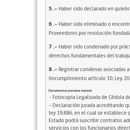
5
.-
Haber sido declarado en quiebra
6
.-
Haber sido eliminado o encontr
Proveedores por resolución fundada
7
.-
Haber sido condenado por prácti
derechos fundamentales del trabaja
8
.-
Registrar condenas asociadas a 
(incumplimiento artículo 10, Ley 20
Documentos persona natural
- Fotocopia Legalizada de Cédula d
- Declaración jurada acreditando que
ley 19.886, en el cual se establece
Estado podrá suscribir contratos ad
servicios con los funcionarios dire