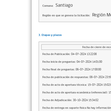
Santiago
Comuna:
Región Me
Región en que se genera la licitación:
3. Etapas y plazos
Fecha de cierre de rec
Fecha de Publicación:
04-07-2024 13:22:08
Fecha inicio de preguntas:
04-07-2024 14:01:00
Fecha final de preguntas:
06-07-2024 17:00:00
Fecha de publicación de respuestas:
08-07-2024 23:59
Fecha de acto de apertura técnica:
15-07-2024 15:02:
Fecha de acto de apertura económica (referencial):
1
Fecha de Adjudicación:
30-10-2024 15:34:02
Fecha de entrega en soporte fisico
No hay información