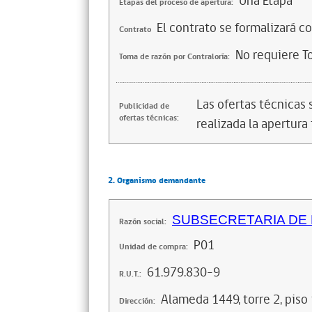
Una Etapa
Etapas del proceso de apertura:
El contrato se formalizará c
Contrato
No requiere T
Toma de razón por Contraloría:
Las ofertas técnicas
Publicidad de
ofertas técnicas:
realizada la apertura 
2. Organismo demandante
SUBSECRETARIA DE
Razón social:
P01
Unidad de compra:
61.979.830-9
R.U.T.:
Alameda 1449, torre 2, piso
Dirección: