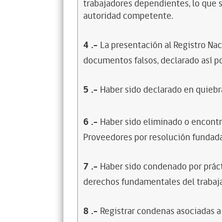
trabajadores dependientes, lo que s
autoridad competente.
4
.-
La presentación al Registro Na
documentos falsos, declarado así po
5
.-
Haber sido declarado en quiebra
6
.-
Haber sido eliminado o encontr
Proveedores por resolución fundada
7
.-
Haber sido condenado por prácti
derechos fundamentales del trabaja
8
.-
Registrar condenas asociadas a 