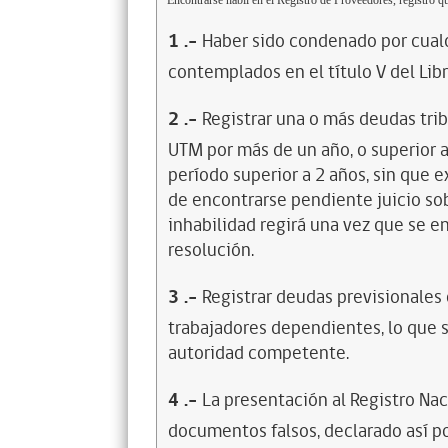
Encontrarse hábil en el Registro de Proveedores, registro qu
1
.-
Haber sido condenado por cualq
contemplados en el título V del Lib
2
.-
Registrar una o más deudas trib
UTM por más de un año, o superior 
período superior a 2 años, sin que 
de encontrarse pendiente juicio sob
inhabilidad regirá una vez que se e
resolución.
3
.-
Registrar deudas previsionales
trabajadores dependientes, lo que s
autoridad competente.
4
.-
La presentación al Registro Na
documentos falsos, declarado así po