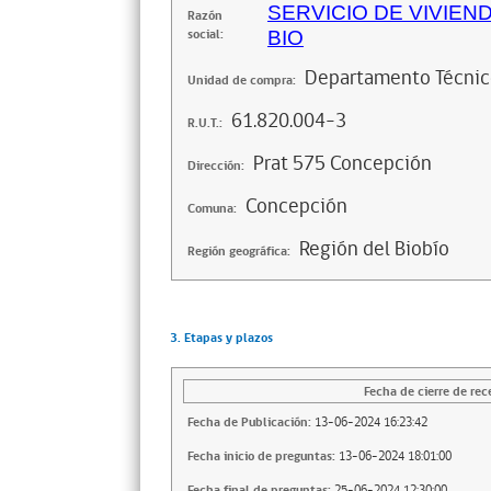
SERVICIO DE VIVIEN
Razón
social:
BIO
Departamento Técni
Unidad de compra:
61.820.004-3
R.U.T.:
Prat 575 Concepción
Dirección:
Concepción
Comuna:
Región del Biobío
Región geográfica:
3. Etapas y plazos
Fecha de cierre de rec
Fecha de Publicación:
13-06-2024 16:23:42
Fecha inicio de preguntas:
13-06-2024 18:01:00
Fecha final de preguntas:
25-06-2024 12:30:00