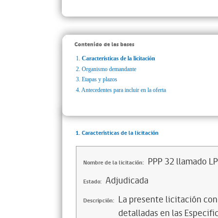
Contenido de las bases
1.
Características de la licitación
2.
Organismo demandante
3.
Etapas y plazos
4.
Antecedentes para incluir en la oferta
1. Características de la licitación
PPP 32 llamado L
Nombre de la licitación:
Adjudicada
Estado:
La presente licitación con
Descripción:
detalladas en las Especif