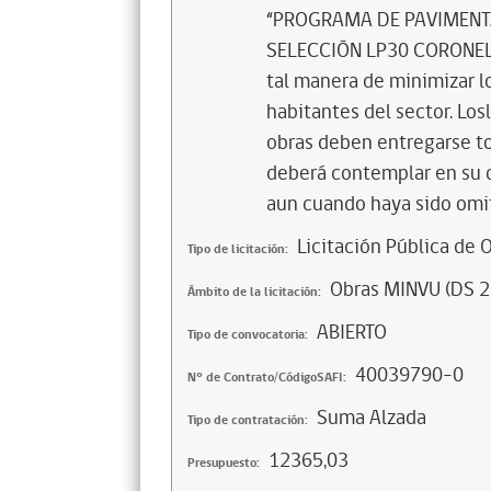
“PROGRAMA DE PAVIMENTA
SELECCIÓN LP30 CORONEL 
tal manera de minimizar lo
habitantes del sector. Los
obras deben entregarse to
deberá contemplar en su o
aun cuando haya sido omi
Licitación Pública de 
Tipo de licitación:
Obras MINVU (DS 2
Ámbito de la licitación:
ABIERTO
Tipo de convocatoria:
40039790-0
N° de Contrato/CódigoSAFI:
Suma Alzada
Tipo de contratación:
12365,03
Presupuesto: