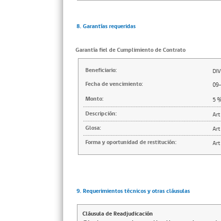
8. Garantías requeridas
Garantía fiel de Cumplimiento de Contrato
Beneficiario:
DIV
Fecha de vencimiento:
09
Monto:
5
Descripción:
Art
Glosa:
Art
Forma y oportunidad de restitución:
Art
9. Requerimientos técnicos y otras cláusulas
Cláusula de Readjudicación