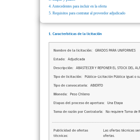
4.
Antecedentes para incluir en la oferta
5.
Requisitos para contratar al proveedor adjudicado
1. Características de la licitación
Nombre de la licitación:
GRADOS PARA UNIFORMES
Estado:
Adjudicada
Descripción:
ABASTECER Y REPONER EL STOCK DEL AL
Tipo de licitación:
Pública-Licitación Pública igual o s
Tipo de convocatoria:
ABIERTO
Moneda:
Peso Chileno
Etapas del proceso de apertura:
Una Etapa
Toma de razón por Contraloría:
No requiere Toma de R
Publicidad de ofertas
Las ofertas técnicas se
técnicas:
ofertas.