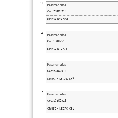
10
Pasamanerías
Cod:
53102518
GR BSA BCA SG1
11
Pasamanerías
Cod:
53102518
GR BSA BCA SOF
12
Pasamanerías
Cod:
53102518
GR BSON NEGRO CB2
13
Pasamanerías
Cod:
53102518
GR BSON NEGRO CB1