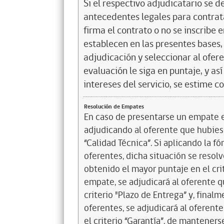
Si el respectivo adjudicatario se de
antecedentes legales para contrata
firma el contrato o no se inscribe 
establecen en las presentes bases, 
adjudicación y seleccionar al ofer
evaluación le siga en puntaje, y a
intereses del servicio, se estime c
Resolución de Empates
En caso de presentarse un empate en
adjudicando al oferente que hubiese
“Calidad Técnica”. Si aplicando la f
oferentes, dicha situación se resol
obtenido el mayor puntaje en el cri
empate, se adjudicará al oferente 
criterio "Plazo de Entrega” y, final
oferentes, se adjudicará al oferen
el criterio “Garantía”, de manteners