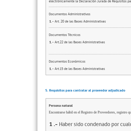
electrónicamente la Declaración Jurada de Requisitos par
Documentos Administrativos
1.-
Art. 20 de las Bases Administrativas
Documentos Técnicos
1.-
Art.22 de las Bases Administrativas
Documentos Económicos
1.-
Art.15 de las Bases Administrativas
5. Requisitos para contratar al proveedor adjudicado
Persona natural
Encontrarse hábil en el Registro de Proveedores, registro qu
1
.-
Haber sido condenado por cualq