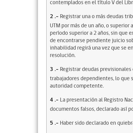
contemplados en el título V del Lib
2
.-
Registrar una o más deudas trib
UTM por más de un año, o superior 
período superior a 2 años, sin que 
de encontrarse pendiente juicio sob
inhabilidad regirá una vez que se e
resolución.
3
.-
Registrar deudas previsionales
trabajadores dependientes, lo que s
autoridad competente.
4
.-
La presentación al Registro Na
documentos falsos, declarado así po
5
.-
Haber sido declarado en quiebra