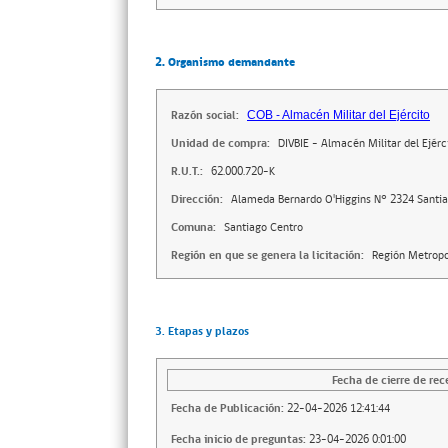
2. Organismo demandante
Razón social:
COB - Almacén Militar del Ejército
Unidad de compra:
DIVBIE - Almacén Militar del Ejérc
R.U.T.:
62.000.720-K
Dirección:
Alameda Bernardo O'Higgins N° 2324 Santi
Comuna:
Santiago Centro
Región en que se genera la licitación:
Región Metropo
3. Etapas y plazos
Fecha de cierre de rec
Fecha de Publicación:
22-04-2026 12:41:44
Fecha inicio de preguntas:
23-04-2026 0:01:00