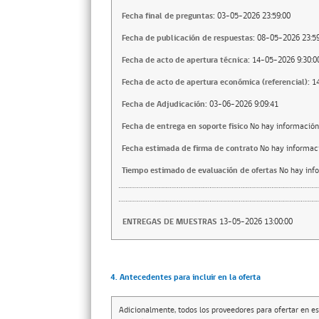
Fecha final de preguntas:
03-05-2026 23:59:00
Fecha de publicación de respuestas:
08-05-2026 23:59
Fecha de acto de apertura técnica:
14-05-2026 9:30:0
Fecha de acto de apertura económica (referencial):
1
Fecha de Adjudicación:
03-06-2026 9:09:41
Fecha de entrega en soporte fisico
No hay información
Fecha estimada de firma de contrato
No hay informac
Tiempo estimado de evaluación de ofertas
No hay inf
ENTREGAS DE MUESTRAS
13-05-2026 13:00:00
4. Antecedentes para incluir en la oferta
Adicionalmente, todos los proveedores para ofertar en es