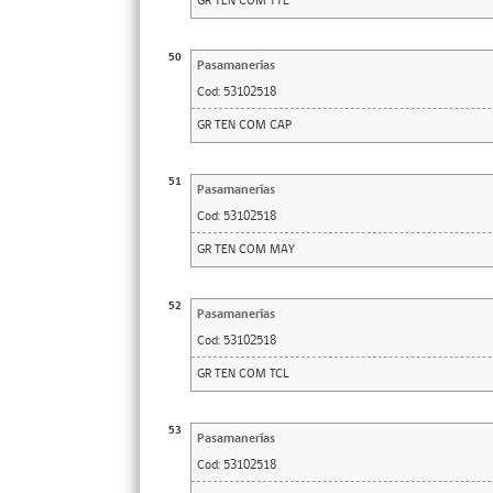
GR TEN COM TTE
50
Pasamanerías
Cod:
53102518
GR TEN COM CAP
51
Pasamanerías
Cod:
53102518
GR TEN COM MAY
52
Pasamanerías
Cod:
53102518
GR TEN COM TCL
53
Pasamanerías
Cod:
53102518