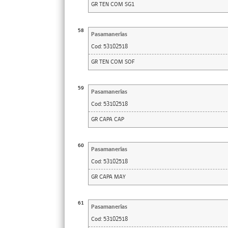
GR TEN COM SG1
58
Pasamanerías
Cod:
53102518
GR TEN COM SOF
59
Pasamanerías
Cod:
53102518
GR CAPA CAP
60
Pasamanerías
Cod:
53102518
GR CAPA MAY
61
Pasamanerías
Cod:
53102518