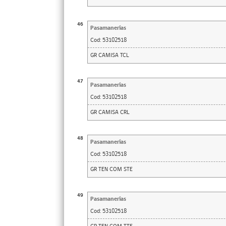
46
Pasamanerías
Cod:
53102518
GR CAMISA TCL
47
Pasamanerías
Cod:
53102518
GR CAMISA CRL
48
Pasamanerías
Cod:
53102518
GR TEN COM STE
49
Pasamanerías
Cod:
53102518