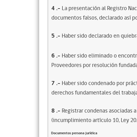
4
.-
La presentación al Registro Na
documentos falsos, declarado así po
5
.-
Haber sido declarado en quiebra
6
.-
Haber sido eliminado o encontr
Proveedores por resolución fundada
7
.-
Haber sido condenado por prácti
derechos fundamentales del trabaja
8
.-
Registrar condenas asociadas a 
(incumplimiento artículo 10, Ley 20
Documentos persona jurídica