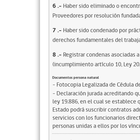
6
.-
Haber sido eliminado o encontr
Proveedores por resolución fundada
7
.-
Haber sido condenado por prácti
derechos fundamentales del trabaja
8
.-
Registrar condenas asociadas a 
(incumplimiento artículo 10, Ley 20
Documentos persona natural
- Fotocopia Legalizada de Cédula d
- Declaración jurada acreditando que
ley 19.886, en el cual se establece
Estado podrá suscribir contratos ad
servicios con los funcionarios dire
personas unidas a ellos por los vínc