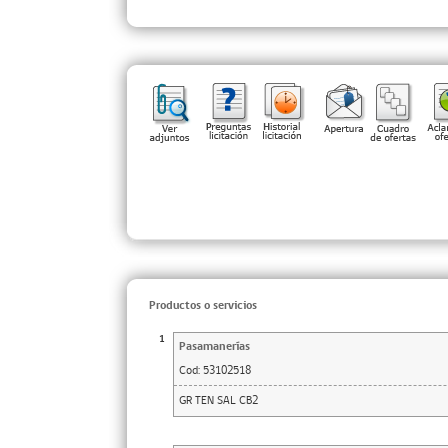
Productos o servicios
1
Pasamanerías
Cod:
53102518
GR TEN SAL CB2