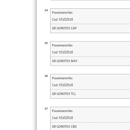
34
Pasamanerías
Cod:
53102518
GR GOROTEX CAP
35
Pasamanerías
Cod:
53102518
GR GOROTEX MAY
36
Pasamanerías
Cod:
53102518
GR GOROTEX TCL
37
Pasamanerías
Cod:
53102518
GR GOROTEX CBO