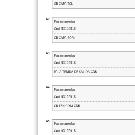
GR CAPA TCL
62
Pasamanerías
Cod:
53102518
GR CAPA SOM
63
Pasamanerías
Cod:
53102518
PALA TENIDA DE SALIDA GDB
64
Pasamanerías
Cod:
53102518
GR TEN COM GDB
65
Pasamanerías
Cod:
53102518