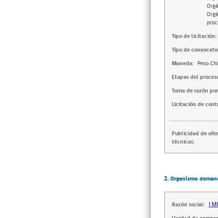
Orgá
Orgá
proc
Tipo de licitación:
Tipo de convocator
Moneda:
Peso Chi
Etapas del proces
Toma de razón por
Licitación de cont
Publicidad de ofe
técnicas:
2. Organismo deman
Razón social:
I 