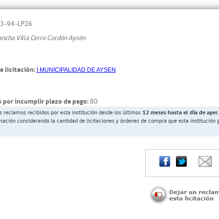
3-94-LP26
ancha Villa Cerro Cordón Aysén
a licitación:
I MUNICIPALIDAD DE AYSEN
 por incumplir plazo de pago:
80
s reclamos recibidos por esta institución desde los últimos
12 meses hasta el día de ayer.
rmación considerando la cantidad de licitaciones y órdenes de compra que esta institución 