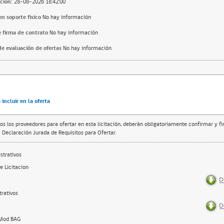
ción:
28-08-2026 18:42:00
n soporte fisico
No hay información
 firma de contrato
No hay información
e evaluación de ofertas
No hay información
incluir en la oferta
os los proveedores para ofertar en esta licitación, deberán obligatoriamente confirmar y f
 Declaración Jurada de Requisitos para Ofertar.
trativos
e Licitacion
rativos
 Mod BAG