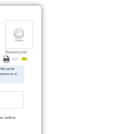
Descargar ficha
Recuerde
genera en el