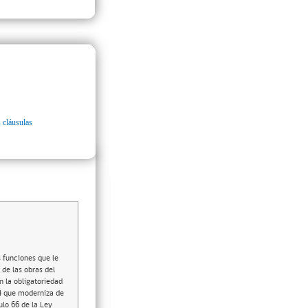
 cláusulas
s funciones que le
de las obras del
 la obligatoriedad
34 que moderniza de
ulo 66 de la Ley