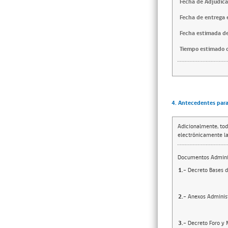
Fecha de Adjudica
Fecha de entrega e
Fecha estimada de
Tiempo estimado d
4. Antecedentes para 
Adicionalmente, tod
electrónicamente la
Documentos Adminis
1.-
Decreto Bases d
2.-
Anexos Administ
3.-
Decreto Foro y