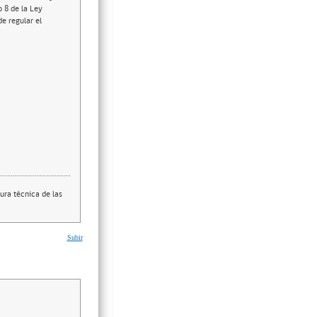
o 8 de la Ley
e regular el
ura técnica de las
Subir