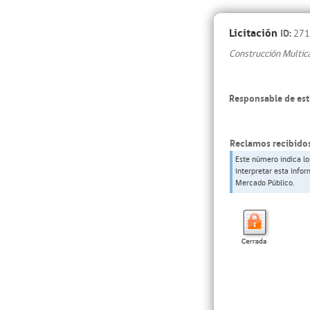
Licitación
ID:
271
Construcción Multic
Responsable de est
Reclamos recibidos
Este número indica lo
interpretar esta info
Mercado Público.