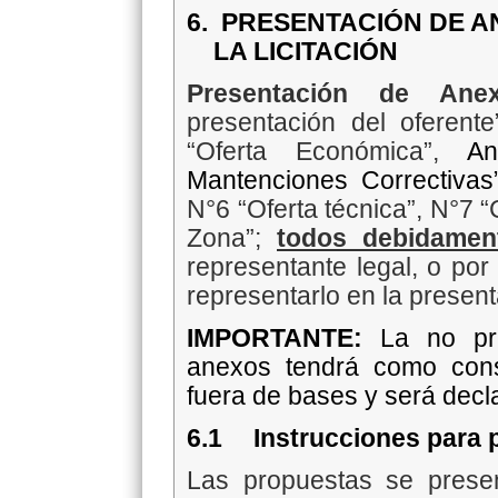
6.
PRESENTACIÓN DE A
LA LICITACIÓN
Presentación de Ane
presentación del oferente
“Oferta Económica”,
An
Mantenciones Correctivas
N°6 “Oferta técnica”, N°7 “
Zona”;
todos debidamen
representante legal, o por
representarlo en la present
IMPORTANTE:
La no pr
anexos tendrá como cons
fuera de bases y será dec
6.1
Instrucciones para 
Las propuestas se prese