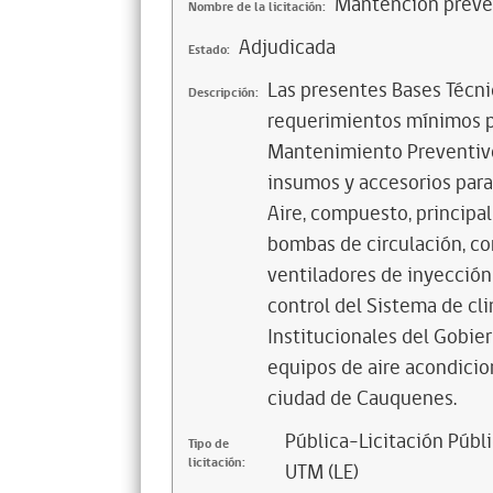
Mantención prevent
Nombre de la licitación:
Adjudicada
Estado:
Las presentes Bases Técni
Descripción:
requerimientos mínimos pa
Mantenimiento Preventivo 
insumos y accesorios para
Aire, compuesto, principal
bombas de circulación, co
ventiladores de inyección 
control del Sistema de cl
Institucionales del Gobier
equipos de aire acondicion
ciudad de Cauquenes.
Pública-Licitación Públi
Tipo de
licitación:
UTM (LE)