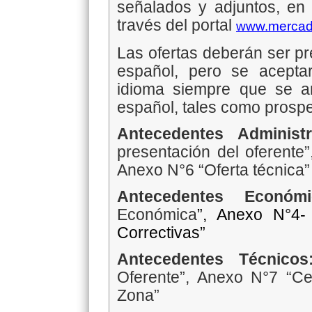
señalados y adjuntos, en 
través del portal
www.mercado
Las ofertas deberán ser p
español, pero se acept
idioma siempre que se an
español, tales como prospec
Antecedentes Administr
presentación del oferente”
Anexo N°6 “Oferta técnica”
Antecedentes Econó
Económica
”, Anexo N°4-
Correctivas”
Antecedentes Técnico
Oferente”, Anexo N°7 “Cer
Zona”