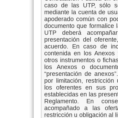
caso de las UTP, sólo s
mediante la cuenta de usua
apoderado común con pode
documento que formalice la
UTP deberá acompaña
presentación del oferent
acuerdo. En caso de inco
contenida en los Anexos 
otros instrumentos o fichas
los Anexos o document
“presentación de anexos”.
por limitación, restricció
los oferentes en sus pro
establecidas en las presen
Reglamento. En consec
acompañado a las ofert
restricción u obligación al