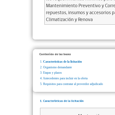
Mantenimiento Preventivo y Corre
repuestos, insumos y accesorios p
Climatización y Renova
Contenido de las bases
1.
Características de la licitación
2.
Organismo demandante
3.
Etapas y plazos
4.
Antecedentes para incluir en la oferta
5.
Requisitos para contratar al proveedor adjudicado
1. Características de la licitación