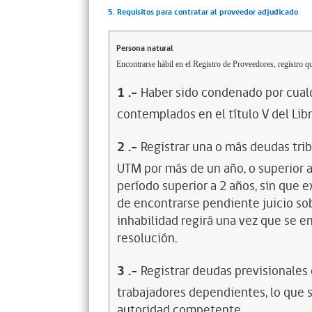
5. Requisitos para contratar al proveedor adjudicado
Persona natural
Encontrarse hábil en el Registro de Proveedores, registro qu
1
.-
Haber sido condenado por cualq
contemplados en el título V del Lib
2
.-
Registrar una o más deudas trib
UTM por más de un año, o superior 
período superior a 2 años, sin que 
de encontrarse pendiente juicio sob
inhabilidad regirá una vez que se e
resolución.
3
.-
Registrar deudas previsionales
trabajadores dependientes, lo que s
autoridad competente.