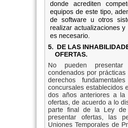
donde acrediten compete
equipos de este tipo, ade
de software u otros si
realizar actualizaciones y
es necesario.
5.
DE LAS INHABILIDA
OFERTAS.
No pueden presentar 
condenados por prácticas a
derechos fundamentales
concursales establecidos e
dos años anteriores a la
ofertas, de acuerdo a lo dis
parte final de la Ley d
presentar ofertas, las p
Uniones Temporales de Pr