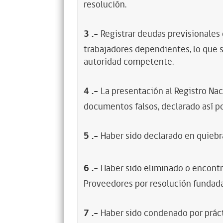
resolución.
3
.-
Registrar deudas previsionales
trabajadores dependientes, lo que s
autoridad competente.
4
.-
La presentación al Registro Na
documentos falsos, declarado así po
5
.-
Haber sido declarado en quiebra
6
.-
Haber sido eliminado o encontr
Proveedores por resolución fundada
7
.-
Haber sido condenado por prácti