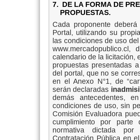
7.
DE LA FORMA DE PR
PROPUESTAS.
Cada proponente deberá p
Portal, utilizando su prop
las condiciones de uso del
www.mercadopublico.cl, 
calendario de la licitación, 
propuestas presentadas a
del portal, que no se corr
en el Anexo N°1, de “cart
serán declaradas
inadmisi
demás antecedentes, en
condiciones de uso, sin pe
Comisión Evaluadora pueda 
cumplimiento por parte
normativa dictada po
Contratación Pública en e