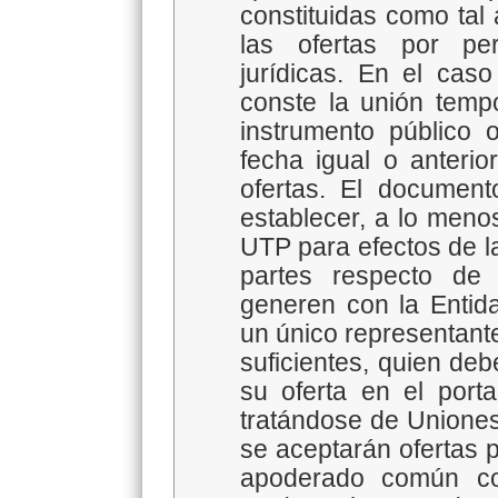
constituidas como tal
las ofertas por pe
jurídicas. En el cas
conste la unión temp
instrumento público 
fecha igual o anterio
ofertas. El document
establecer, a lo meno
UTP para efectos de la 
partes respecto de
generen con la Entid
un único representan
suficientes, quien d
su oferta en el port
tratándose de Unione
se aceptarán ofertas 
apoderado común co