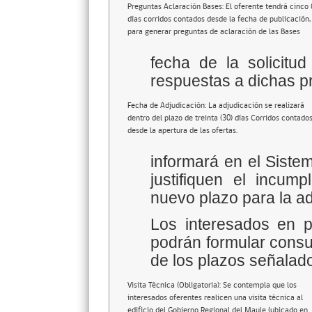
Preguntas Aclaración Bases: El oferente tendrá cinco 
días corridos contados desde la fecha de publicación,
para generar preguntas de aclaración de las Bases
fecha de la solicitu
respuestas a dichas p
Fecha de Adjudicación: La adjudicación se realizará
dentro del plazo de treinta (30) días Corridos contado
desde la apertura de las ofertas.
informará en el Siste
justifiquen el incum
nuevo plazo para la ad
Los interesados en pa
podrán formular consul
de los plazos señalad
Visita Técnica (Obligatoria): Se contempla que los
interesados oferentes realicen una visita técnica al
edificio del Gobierno Regional del Maule (ubicado en