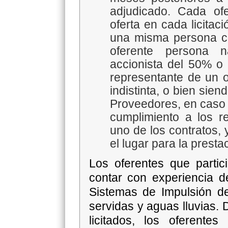
adjudicado. Cada of
oferta en cada licita
una misma persona co
oferente persona n
accionista del 50% o 
representante de un o
indistinta, o bien sie
Proveedores, en caso 
cumplimiento a los r
uno de los contratos,
el lugar para la presta
Los oferentes que parti
contar con experiencia 
Sistemas de Impulsión d
servidas y aguas lluvias. 
licitados, los oferentes