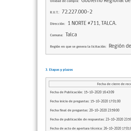
Gobierno Regional de
Unidad de compra:
72.227.000-2
R.U.T.:
1 NORTE #711, TALCA.
Dirección:
Talca
Comuna:
Región d
Región en que se genera la licitación:
3. Etapas y plazos
Fecha de cierre de rec
Fecha de Publicación:
15-10-2020 16:43:09
Fecha inicio de preguntas:
15-10-2020 17:01:00
Fecha final de preguntas:
20-10-2020 23:59:00
Fecha de publicación de respuestas:
23-10-2020 23:59
Fecha de acto de apertura técnica:
26-10-2020 17:01: