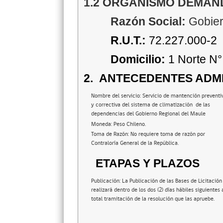
1.2 ORGANISMO DEMA
Razón Social:
Gobier
R.U.T.:
72.227.000-2
Domicilio:
1 Norte N°
2.
ANTECEDENTES ADMI
Nombre del servicio: Servicio de mantención preventi
y correctiva del sistema de climatización de las
dependencias del Gobierno Regional del Maule
Moneda: Peso Chileno.
Toma de Razón: No requiere toma de razón por
Contraloría General de la República.
ETAPAS Y PLAZOS
Publicación: La Publicación de las Bases de Licitación
realizará dentro de los dos (2) días hábiles siguientes 
total tramitación de la resolución que las apruebe.