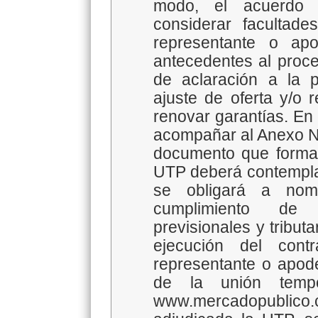
modo, el acuerdo 
considerar facultade
representante o ap
antecedentes al proces
de aclaración a la p
ajuste de oferta y/o r
renovar garantías. En
acompañar al Anexo N°
documento que formal
UTP deberá contemplar 
se obligará a no
cumplimiento de 
previsionales y tribut
ejecución del cont
representante o apod
de la unión tempo
www.mercadopublico