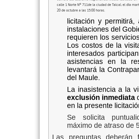
calle 1 Norte Nº 711de la ciudad de Talca), el día mar
20 de octubre a las 15:00 horas.
licitación y permitirá
instalaciones del Gob
requieren los servicio
Los costos de la visi
interesados participa
asistencias en la re
levantará la Contrapa
del Maule.
La inasistencia a la v
exclusión inmediata
d
en la presente licitac
Se solicita puntua
máximo de atraso de 
Las preguntas deberán f