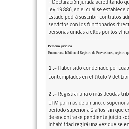
- Declaración jurada acreditando que
ley 19.886, en el cual se establece
Estado podrá suscribir contratos ad
servicios con los funcionarios dire
personas unidas a ellos por los vínc
Persona jurídica
Encontrarse hábil en el Registro de Proveedores, registro qu
1
.-
Haber sido condenado por cualq
contemplados en el título V del Lib
2
.-
Registrar una o más deudas trib
UTM por más de un año, o superior 
período superior a 2 años, sin que 
de encontrarse pendiente juicio sob
inhabilidad regirá una vez que se e