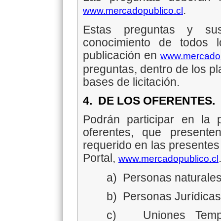
.
www.mercadopublico.cl
Estas preguntas y su
conocimiento de todos 
publicación en
www.mercadop
preguntas, dentro de los p
bases de licitación.
4.
DE LOS OFERENTES.
Podrán participar en la p
oferentes, que present
requerido en las presentes
Portal,
www.mercadopublico.cl
a)
Personas naturale
b)
Personas Jurídicas
c)
Uniones Temp