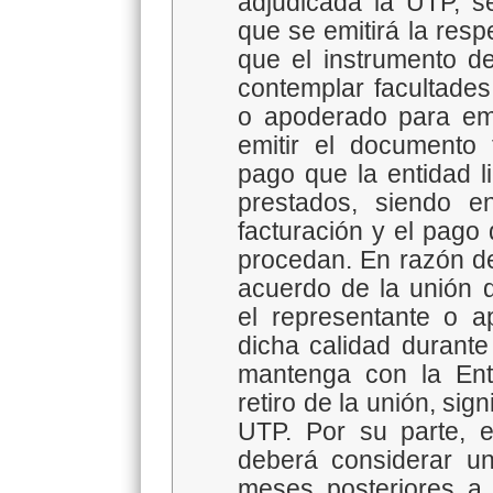
adjudicada la UTP, 
que se emitirá la re
que el instrumento d
contemplar facultades
o apoderado para emi
emitir el documento t
pago que la entidad li
prestados, siendo 
facturación y el pago 
procedan. En razón d
acuerdo de la unión 
el representante o 
dicha calidad durante
mantenga con la Enti
retiro de la unión, sign
UTP. Por su parte, 
deberá considerar un
meses posteriores a 