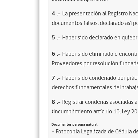
4
.-
La presentación al Registro Na
documentos falsos, declarado así po
5
.-
Haber sido declarado en quiebra
6
.-
Haber sido eliminado o encontr
Proveedores por resolución fundada
7
.-
Haber sido condenado por prácti
derechos fundamentales del trabaja
8
.-
Registrar condenas asociadas a 
(incumplimiento artículo 10, Ley 20
Documentos persona natural
- Fotocopia Legalizada de Cédula d