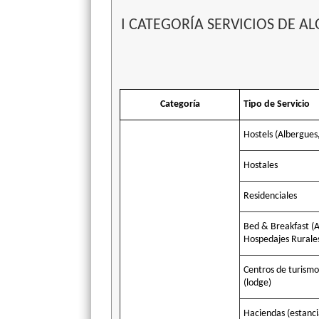
I CATEGORÍA SERVICIOS DE A
Categoría
Tipo de Servicio
Hostels (Albergues
Hostales
Residenciales
Bed & Breakfast (A
Hospedajes Rurale
Centros de turismo
(lodge)
Haciendas (estanci