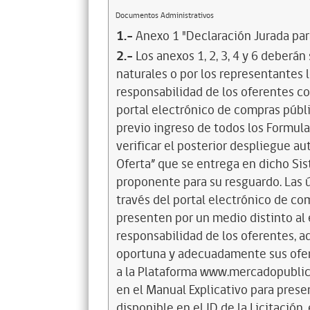
Documentos Administrativos
1.-
Anexo 1 "Declaración Jurada para
2.-
Los anexos 1, 2, 3, 4 y 6 deberán
naturales o por los representantes l
responsabilidad de los oferentes con
portal electrónico de compras públi
previo ingreso de todos los Formula
verificar el posterior despliegue 
Oferta” que se entrega en dicho Sis
proponente para su resguardo. Las ú
través del portal electrónico de co
presenten por un medio distinto al 
responsabilidad de los oferentes, a
oportuna y adecuadamente sus ofert
a la Plataforma www.mercadopublico
en el Manual Explicativo para prese
disponible en el ID de la Licitació