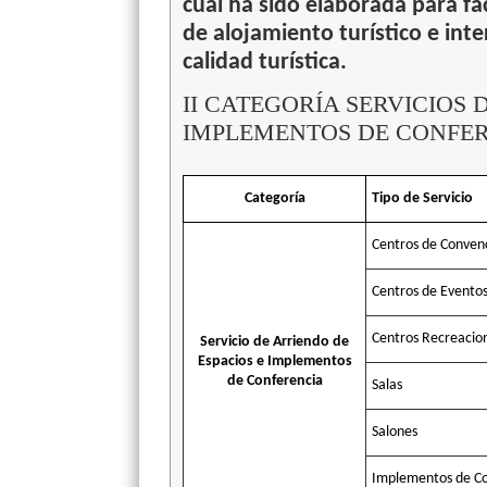
cual ha sido elaborada para fac
de alojamiento turístico e in
calidad turística.
II CATEGORÍA SERVICIOS 
IMPLEMENTOS DE CONFE
Categoría
Tipo de Servicio
Centros de Conven
Centros de Evento
Centros Recreacio
Servicio de Arriendo de
Espacios e Implementos
de Conferencia
Salas
Salones
Implementos de Co