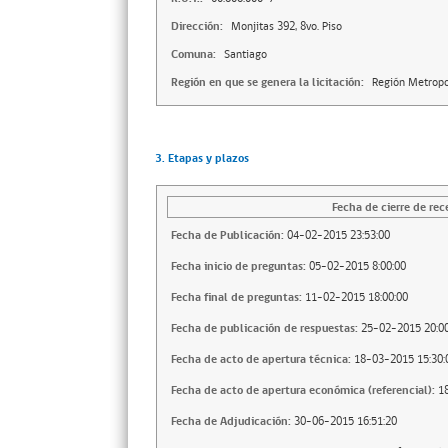
Dirección:
Monjitas 392, 8vo. Piso
Comuna:
Santiago
Región en que se genera la licitación:
Región Metropo
3. Etapas y plazos
Fecha de cierre de rec
Fecha de Publicación:
04-02-2015 23:53:00
Fecha inicio de preguntas:
05-02-2015 8:00:00
Fecha final de preguntas:
11-02-2015 18:00:00
Fecha de publicación de respuestas:
25-02-2015 20:00
Fecha de acto de apertura técnica:
18-03-2015 15:30:
Fecha de acto de apertura económica (referencial):
1
Fecha de Adjudicación:
30-06-2015 16:51:20