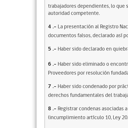
trabajadores dependientes, lo que s
autoridad competente.
4
.-
La presentación al Registro Na
documentos falsos, declarado así po
5
.-
Haber sido declarado en quiebra
6
.-
Haber sido eliminado o encontr
Proveedores por resolución fundada
7
.-
Haber sido condenado por prácti
derechos fundamentales del trabaja
8
.-
Registrar condenas asociadas a 
(incumplimiento artículo 10, Ley 20