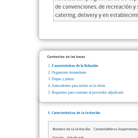
de convenciones, de recreación y
catering, delivery y en establecim
Contenido de las bases
1.
Características de la licitación
2.
Organismo demandante
3.
Etapas y plazos
4.
Antecedentes para incluir en la oferta
5.
Requisitos para contratar al proveedor adjudicado
1. Características de la licitación
Nombre de la licitación:
ConvenioMarco Alojamiento,A
Estado:
Adjudicada