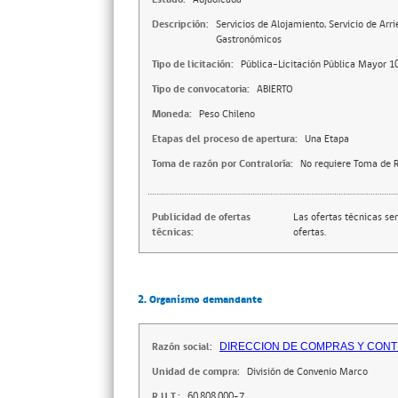
Descripción:
Servicios de Alojamiento, Servicio de Ar
Gastronómicos
Tipo de licitación:
Pública-Licitación Pública Mayor 1
Tipo de convocatoria:
ABIERTO
Moneda:
Peso Chileno
Etapas del proceso de apertura:
Una Etapa
Toma de razón por Contraloría:
No requiere Toma de R
Publicidad de ofertas
Las ofertas técnicas se
técnicas:
ofertas.
2. Organismo demandante
Razón social:
DIRECCION DE COMPRAS Y CONT
Unidad de compra:
División de Convenio Marco
R.U.T.:
60.808.000-7