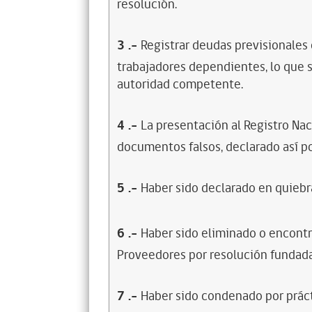
resolución.
3
.-
Registrar deudas previsionales
trabajadores dependientes, lo que s
autoridad competente.
4
.-
La presentación al Registro Na
documentos falsos, declarado así po
5
.-
Haber sido declarado en quiebra
6
.-
Haber sido eliminado o encontr
Proveedores por resolución fundada
7
.-
Haber sido condenado por prácti