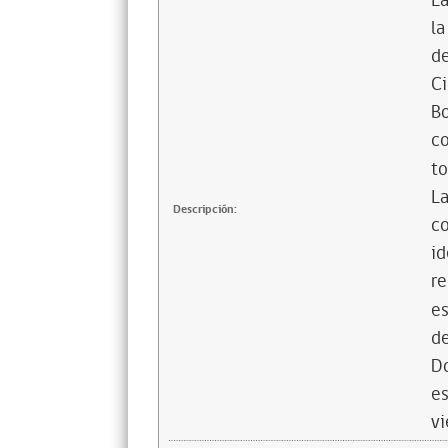
La
la
de
Ci
Bo
co
to
La
Descripción:
co
id
re
es
de
D
es
vi