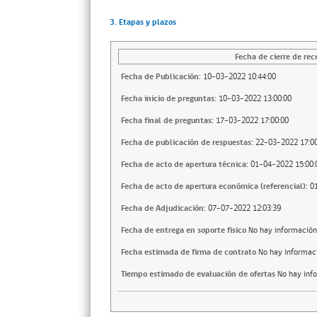
3. Etapas y plazos
Fecha de cierre de rec
Fecha de Publicación:
10-03-2022 10:44:00
Fecha inicio de preguntas:
10-03-2022 13:00:00
Fecha final de preguntas:
17-03-2022 17:00:00
Fecha de publicación de respuestas:
22-03-2022 17:00
Fecha de acto de apertura técnica:
01-04-2022 15:00:
Fecha de acto de apertura económica (referencial):
0
Fecha de Adjudicación:
07-07-2022 12:03:39
Fecha de entrega en soporte fisico
No hay información
Fecha estimada de firma de contrato
No hay informac
Tiempo estimado de evaluación de ofertas
No hay inf