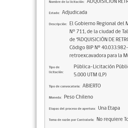
ADQUISICION RET
Nombre de la licitación:
Adjudicada
Estado:
El Gobierno Regional del 
Descripción:
N° 711, de la ciudad de Tal
de “ADQUISICIÓN DE RET
Código BIP Nº 40.033.982-
retroexcavadora para la Mu
Pública-Licitación Públi
Tipo de
licitación:
5.000 UTM (LP)
ABIERTO
Tipo de convocatoria:
Peso Chileno
Moneda:
Una Etapa
Etapas del proceso de apertura:
No requiere T
Toma de razón por Contraloría: