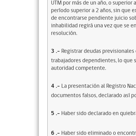
UTM por más de un año, o superior 
período superior a 2 años, sin que 
de encontrarse pendiente juicio sob
inhabilidad regirá una vez que se e
resolución.
3
.-
Registrar deudas previsionales
trabajadores dependientes, lo que s
autoridad competente.
4
.-
La presentación al Registro Na
documentos falsos, declarado así po
5
.-
Haber sido declarado en quiebra
6
.-
Haber sido eliminado o encontr