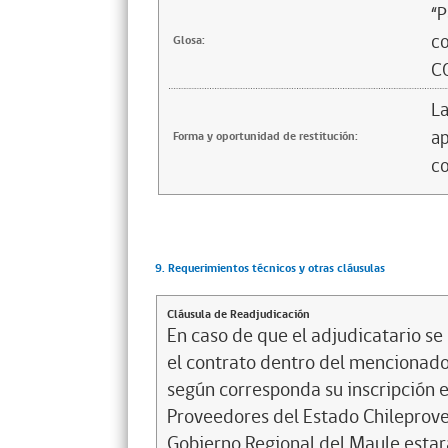
“P
c
Glosa:
C
La
ap
Forma y oportunidad de restitución:
co
9. Requerimientos técnicos y otras cláusulas
Cláusula de Readjudicación
En caso de que el adjudicatario se 
el contrato dentro del mencionado 
según corresponda su inscripción en
Proveedores del Estado Chileprovee
Gobierno Regional del Maule estará