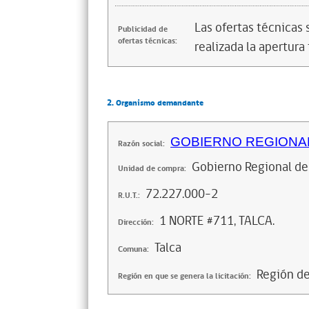
Las ofertas técnicas
Publicidad de
ofertas técnicas:
realizada la apertura 
2. Organismo demandante
GOBIERNO REGIONAL
Razón social:
Gobierno Regional de
Unidad de compra:
72.227.000-2
R.U.T.:
1 NORTE #711, TALCA.
Dirección:
Talca
Comuna:
Región d
Región en que se genera la licitación: