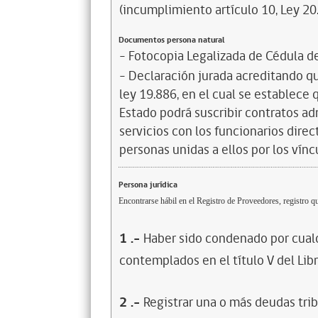
(incumplimiento artículo 10, Ley 20
Documentos persona natural
- Fotocopia Legalizada de Cédula d
- Declaración jurada acreditando que
ley 19.886, en el cual se establece
Estado podrá suscribir contratos ad
servicios con los funcionarios dire
personas unidas a ellos por los vínc
Persona jurídica
Encontrarse hábil en el Registro de Proveedores, registro qu
1
.-
Haber sido condenado por cualq
contemplados en el título V del Lib
2
.-
Registrar una o más deudas trib