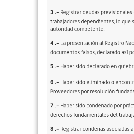
3
.-
Registrar deudas previsionales
trabajadores dependientes, lo que s
autoridad competente.
4
.-
La presentación al Registro Na
documentos falsos, declarado así po
5
.-
Haber sido declarado en quiebra
6
.-
Haber sido eliminado o encontr
Proveedores por resolución fundada
7
.-
Haber sido condenado por prácti
derechos fundamentales del trabaja
8
.-
Registrar condenas asociadas a 