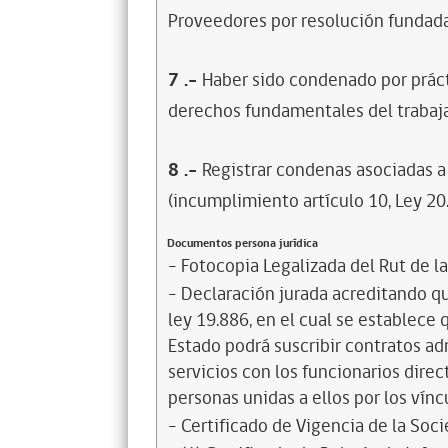
Proveedores por resolución fundada
7
.-
Haber sido condenado por prácti
derechos fundamentales del trabaja
8
.-
Registrar condenas asociadas a 
(incumplimiento artículo 10, Ley 20
Documentos persona jurídica
- Fotocopia Legalizada del Rut de l
- Declaración jurada acreditando que
ley 19.886, en el cual se establece
Estado podrá suscribir contratos ad
servicios con los funcionarios dire
personas unidas a ellos por los vínc
- Certificado de Vigencia de la Soc