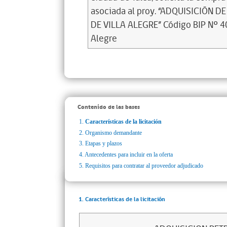
asociada al proy. “ADQUISICIÓN
DE VILLA ALEGRE” Código BIP Nº 40.0
Alegre
Contenido de las bases
1.
Características de la licitación
2.
Organismo demandante
3.
Etapas y plazos
4.
Antecedentes para incluir en la oferta
5.
Requisitos para contratar al proveedor adjudicado
1. Características de la licitación