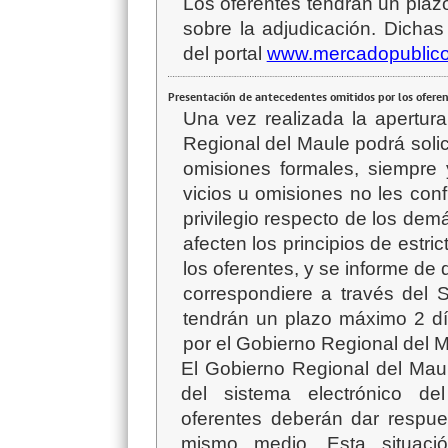
Los oferentes tendrán un plaz
sobre la adjudicación. Dichas
del portal
www.mercadopublico
Presentación de antecedentes omitidos por los ofere
Una vez realizada la apertura
Regional del Maule podrá
soli
omisiones formales, siempre
vicios u omisiones no les con
privilegio respecto de los dem
afecten los principios de estri
los oferentes, y se informe de d
correspondiere a través del 
tendrán un plazo máximo 2 dí
por el
Gobierno Regional del 
El Gobierno Regional del Maule
del sistema electrónico de
oferentes deberán dar respue
mismo medio. Esta situació