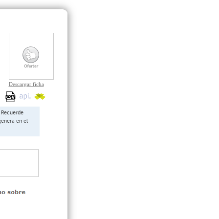
Descargar ficha
Recuerde
genera en el