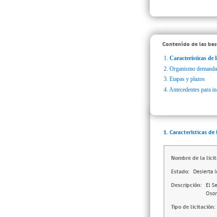
Contenido de las bas
1.
Características de l
2.
Organismo demanda
3.
Etapas y plazos
4.
Antecedentes para inc
1. Características de 
Nombre de la licit
Estado:
Desierta (
Descripción:
El S
Osor
Tipo de licitación: