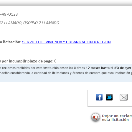
-49-O123
P 32 LLAMADO, OSORNO 2 LLAMADO
a licitación:
SERVICIO DE VIVIENDA Y URBANIZACION X REGION
 por incumplir plazo de pago:
0
s reclamos recibidos por esta institución desde los últimos
12 meses hasta el día de ayer.
rmación considerando la cantidad de licitaciones y órdenes de compra que esta institución 