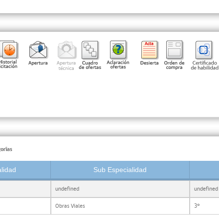
orías
lidad
Sub Especialidad
undefined
undefined
Obras Viales
3°