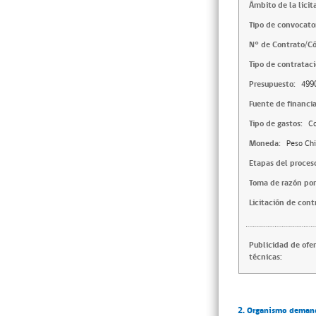
Ámbito de la licit
Tipo de convocator
N° de Contrato/Có
Tipo de contrataci
Presupuesto:
499
Fuente de financi
Tipo de gastos:
Co
Moneda:
Peso Chi
Etapas del proces
Toma de razón por
Licitación de cont
Publicidad de ofe
técnicas:
2. Organismo deman