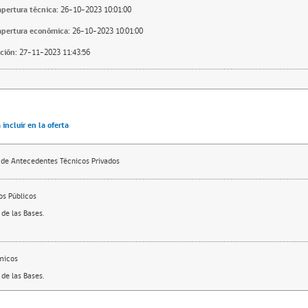
apertura técnica:
26-10-2023 10:01:00
apertura económica:
26-10-2023 10:01:00
ción:
27-11-2023 11:43:56
incluir en la oferta
 de Antecedentes Técnicos Privados
s Públicos
de las Bases.
micos
de las Bases.