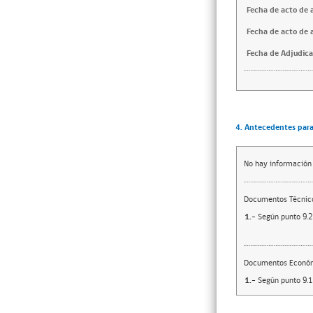
Fecha de acto de 
Fecha de acto de 
Fecha de Adjudica
4. Antecedentes para 
No hay información
Documentos Técnico
1.-
Según punto 9.2 
Documentos Econó
1.-
Según punto 9.1 