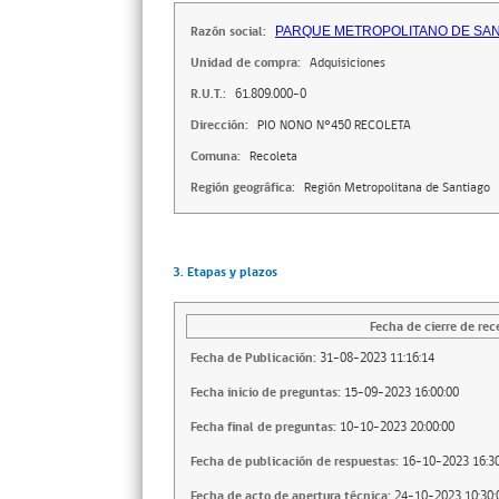
Razón social:
PARQUE METROPOLITANO DE SA
Unidad de compra:
Adquisiciones
R.U.T.:
61.809.000-0
Dirección:
PIO NONO N°450 RECOLETA
Comuna:
Recoleta
Región geográfica:
Región Metropolitana de Santiago
3. Etapas y plazos
Fecha de cierre de rec
Fecha de Publicación:
31-08-2023 11:16:14
Fecha inicio de preguntas:
15-09-2023 16:00:00
Fecha final de preguntas:
10-10-2023 20:00:00
Fecha de publicación de respuestas:
16-10-2023 16:30
Fecha de acto de apertura técnica:
24-10-2023 10:30: