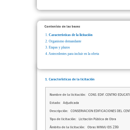
Contenido de las bases
1.
Características de la licitación
2.
Organismo demandante
3.
Etapas y plazos
4.
Antecedentes para incluir en la oferta
1. Características de la licitación
Nombre de la licitación:
CONS. EDIF. CENTRO EDUCA
Estado:
Adjudicada
Descripción:
CONSERVACION EDIFICACIONES DEL CEN
Tipo de licitación:
Licitación Pública de Obra
Ámbito de la licitación:
Obras MINVU (DS 236)