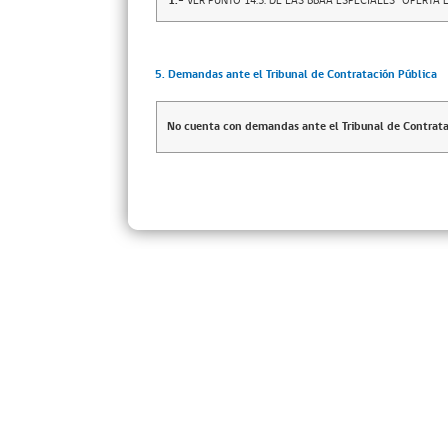
1.-
VER PUNTO 14.3. DE LAS BBAA ESPECIALES "OFERTA
5. Demandas ante el Tribunal de Contratación Pública
No cuenta con demandas ante el Tribunal de Contrata