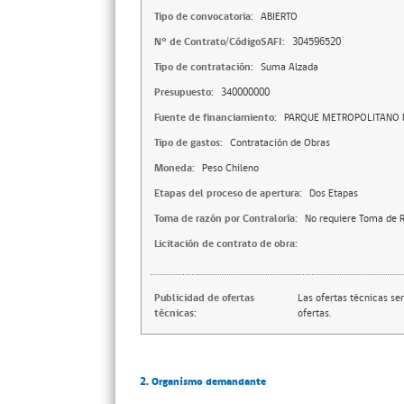
Tipo de convocatoria:
ABIERTO
N° de Contrato/CódigoSAFI:
304596520
Tipo de contratación:
Suma Alzada
Presupuesto:
340000000
Fuente de financiamiento:
PARQUE METROPOLITANO 
Tipo de gastos:
Contratación de Obras
Moneda:
Peso Chileno
Etapas del proceso de apertura:
Dos Etapas
Toma de razón por Contraloría:
No requiere Toma de R
Licitación de contrato de obra:
Publicidad de ofertas
Las ofertas técnicas se
técnicas:
ofertas.
2. Organismo demandante