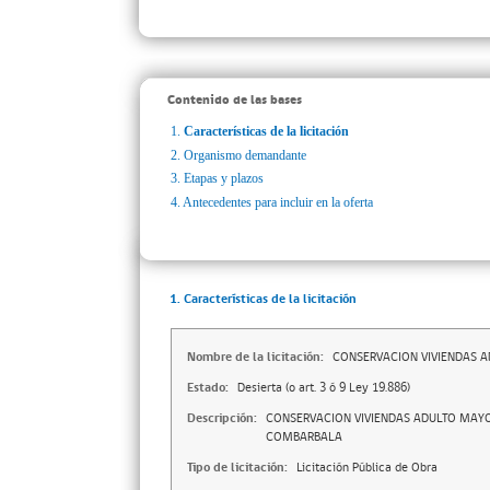
Contenido de las bases
1.
Características de la licitación
2.
Organismo demandante
3.
Etapas y plazos
4.
Antecedentes para incluir en la oferta
1. Características de la licitación
Nombre de la licitación:
CONSERVACION VIVIENDAS A
Estado:
Desierta (o art. 3 ó 9 Ley 19.886)
Descripción:
CONSERVACION VIVIENDAS ADULTO MAYOR
COMBARBALA
Tipo de licitación:
Licitación Pública de Obra