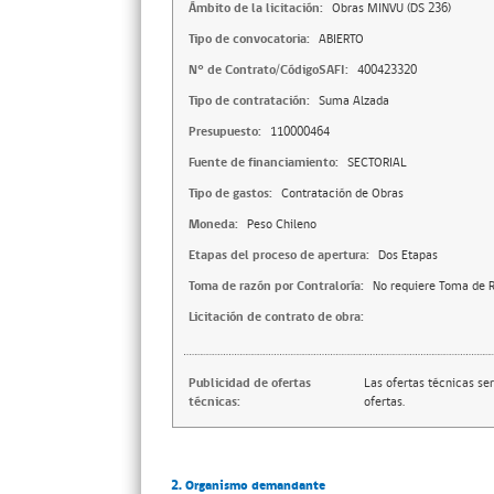
Ámbito de la licitación:
Obras MINVU (DS 236)
Tipo de convocatoria:
ABIERTO
N° de Contrato/CódigoSAFI:
400423320
Tipo de contratación:
Suma Alzada
Presupuesto:
110000464
Fuente de financiamiento:
SECTORIAL
Tipo de gastos:
Contratación de Obras
Moneda:
Peso Chileno
Etapas del proceso de apertura:
Dos Etapas
Toma de razón por Contraloría:
No requiere Toma de R
Licitación de contrato de obra:
Publicidad de ofertas
Las ofertas técnicas se
técnicas:
ofertas.
2. Organismo demandante