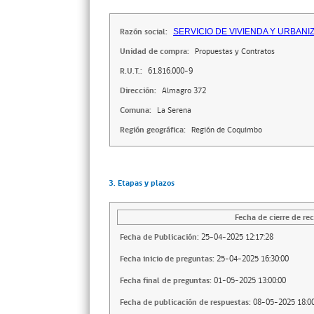
Razón social:
SERVICIO DE VIVIENDA Y URBANI
Unidad de compra:
Propuestas y Contratos
R.U.T.:
61.816.000-9
Dirección:
Almagro 372
Comuna:
La Serena
Región geográfica:
Región de Coquimbo
3. Etapas y plazos
Fecha de cierre de rec
Fecha de Publicación:
25-04-2025 12:17:28
Fecha inicio de preguntas:
25-04-2025 16:30:00
Fecha final de preguntas:
01-05-2025 13:00:00
Fecha de publicación de respuestas:
08-05-2025 18:00