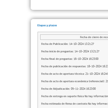
Etapas y plazos
Fecha de cierre de rec
Fecha de Publicación:
14-10-2024 13:21:27
Fecha inicio de preguntas:
14-10-2024 13:21:27
Fecha final de preguntas:
16-10-2024 16:23:00
Fecha de publicación de respuestas:
18-10-2024 16:23
Fecha de acto de apertura técnica:
21-10-2024 16:24:
Fecha de acto de apertura económica (referencial):
2
Fecha de Adjudicación:
05-11-2024 16:23:00
Fecha de entrega en soporte fisico
No hay información
Fecha estimada de firma de contrato
No hay informac