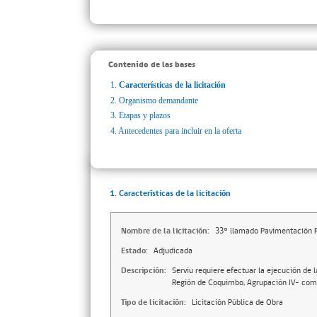
Contenido de las bases
1.
Características de la licitación
2.
Organismo demandante
3.
Etapas y plazos
4.
Antecedentes para incluir en la oferta
1. Características de la licitación
Nombre de la licitación:
33° llamado Pavimentación P
Estado:
Adjudicada
Descripción:
Serviu requiere efectuar la ejecución de
Región de Coquimbo, Agrupación IV– com
Tipo de licitación:
Licitación Pública de Obra