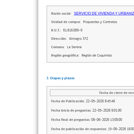
Razón social:
SERVICIO DE VIVIENDA Y URBANI
Unidad de compra:
Propuestas y Contratos
R.U.T.:
61.816.000-9
Dirección:
Almagro 372
Comuna:
La Serena
Región geográfica:
Región de Coquimbo
3. Etapas y plazos
Fecha de cierre de rec
Fecha de Publicación:
22-05-2026 8:45:48
Fecha inicio de preguntas:
22-05-2026 9:01:00
Fecha final de preguntas:
08-06-2026 13:00:00
Fecha de publicación de respuestas:
15-06-2026 18:00