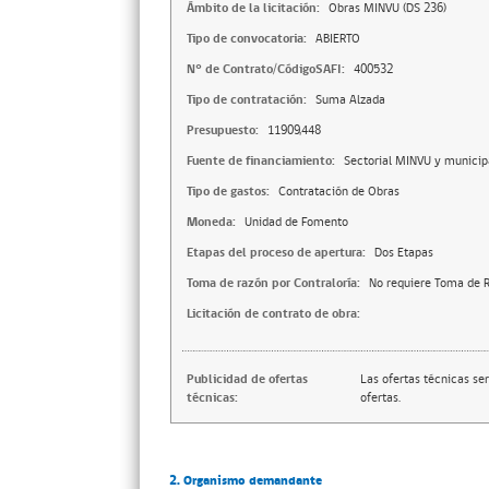
Ámbito de la licitación:
Obras MINVU (DS 236)
Tipo de convocatoria:
ABIERTO
N° de Contrato/CódigoSAFI:
400532
Tipo de contratación:
Suma Alzada
Presupuesto:
11909,448
Fuente de financiamiento:
Sectorial MINVU y municip
Tipo de gastos:
Contratación de Obras
Moneda:
Unidad de Fomento
Etapas del proceso de apertura:
Dos Etapas
Toma de razón por Contraloría:
No requiere Toma de R
Licitación de contrato de obra:
Publicidad de ofertas
Las ofertas técnicas se
técnicas:
ofertas.
2. Organismo demandante