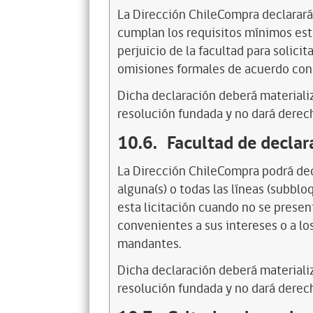
La Dirección ChileCompra declarará
cumplan los requisitos mínimos esta
perjuicio de la facultad para solicit
omisiones formales de acuerdo con 
Dicha declaración deberá materializ
resolución fundada y no dará derec
10.6.
Facultad de declara
La Dirección ChileCompra podrá decl
alguna(s) o todas las líneas (subbl
esta licitación cuando no se presen
convenientes a sus intereses o a lo
mandantes.
Dicha declaración deberá materializ
resolución fundada y no dará derec