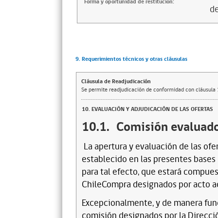
Forma y oportunidad de restitución:
de
9. Requerimientos técnicos y otras cláusulas
Cláusula de Readjudicación
Se permite readjudicación de conformidad con cláusula 1
10. EVALUACIÓN Y ADJUDICACIÓN DE LAS OFERTAS
10.1.
Comisión evaluad
La apertura y evaluación de las ofe
establecido en las presentes bases 
para tal efecto, que estará compues
ChileCompra designados por acto a
E
xcepcionalmente, y de manera fund
comisión designados por la Direcci