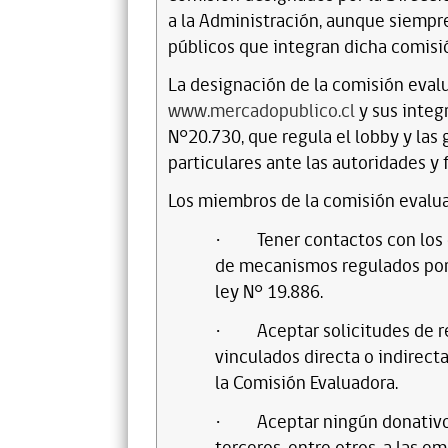
a la Administración, aunque siempre
públicos que integran dicha comisi
La designación de la comisión evalu
www.mercadopublico.cl
y sus integr
N°20.730, que regula el lobby y las
particulares ante las autoridades y 
Los miembros de la comisión evalu
Tener contactos con los
·
de mecanismos regulados por 
ley N° 19.886.
Aceptar solicitudes de r
·
vinculados directa o indirect
la Comisión Evaluadora.
Aceptar ningún donativo
·