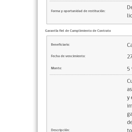
De
Forma y oportunidad de restitución:
li
Garantía fiel de Cumplimiento de Contrato
Ca
Beneficiario:
2
Fecha de vencimiento:
5
Monto:
Cu
as
y 
ir
ga
de
to
Descripción: