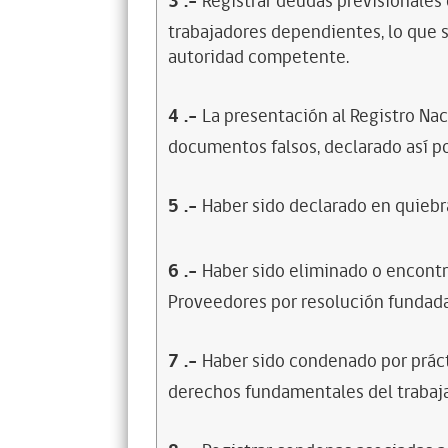
3
.-
Registrar deudas previsionales
trabajadores dependientes, lo que s
autoridad competente.
4
.-
La presentación al Registro Na
documentos falsos, declarado así po
5
.-
Haber sido declarado en quiebra
6
.-
Haber sido eliminado o encontr
Proveedores por resolución fundada
7
.-
Haber sido condenado por prácti
derechos fundamentales del trabaja