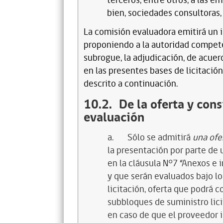
terceros, entre otros, a las e
bien, sociedades consultoras,
La comisión evaluadora emitirá un 
proponiendo a la autoridad compete
subrogue, la adjudicación, de acuer
en las presentes bases de licitació
descrito a continuación.
10.2.
De la oferta y con
evaluación
a.
Sólo se admitirá
una ofe
la presentación por parte de
en la cláusula N°7 “Anexos e 
y que serán evaluados bajo lo
licitación, oferta que podrá c
subbloques de suministro lici
en caso de que el proveedor 