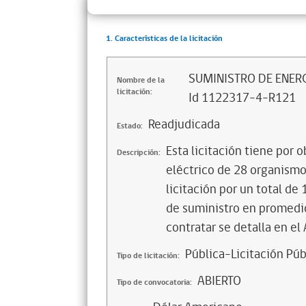
1. Características de la licitación
SUMINISTRO DE ENERG
Nombre de la
licitación:
Id 1122317-4-R121
Readjudicada
Estado:
Esta licitación tiene por 
Descripción:
eléctrico de 28 organismo
licitación por un total d
de suministro en promedio.
contratar se detalla en el
Pública-Licitación Púb
Tipo de licitación:
ABIERTO
Tipo de convocatoria: