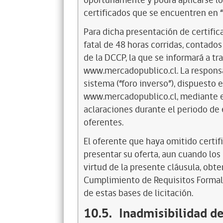
oportunamente y podrá aplicarse lo 
certificados que se encuentren en “
Para dicha presentación de certifi
fatal de 48 horas corridas, contado
de la DCCP, la que se informará a t
www.mercadopublico.cl
. La respon
sistema (“foro inverso”), dispuesto
www.mercadopublico.cl, mediante el
aclaraciones durante el periodo de
oferentes.
El oferente que haya omitido certi
presentar su oferta, aun cuando lo
virtud de la presente cláusula, obt
Cumplimiento de Requisitos Formale
de estas bases de licitación.
10.5.
Inadmisibilidad de