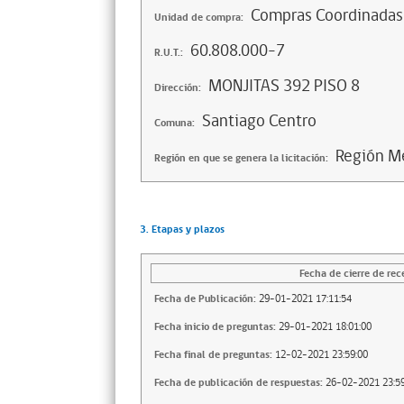
Compras Coordinadas
Unidad de compra:
60.808.000-7
R.U.T.:
MONJITAS 392 PISO 8
Dirección:
Santiago Centro
Comuna:
Región Me
Región en que se genera la licitación:
3. Etapas y plazos
Fecha de cierre de rec
Fecha de Publicación:
29-01-2021 17:11:54
Fecha inicio de preguntas:
29-01-2021 18:01:00
Fecha final de preguntas:
12-02-2021 23:59:00
Fecha de publicación de respuestas:
26-02-2021 23:59