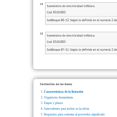
14
Suministro de electricidad trifásica
Cod:
83101803
SubBloque B6-S2: Según lo definido en el numeral 2 de
15
Suministro de electricidad trifásica
Cod:
83101803
SubBloque B7-S1: Según lo definido en el numeral 2 de
Contenido de las bases
1.
Características de la licitación
2.
Organismo demandante
3.
Etapas y plazos
4.
Antecedentes para incluir en la oferta
5.
Requisitos para contratar al proveedor adjudicado