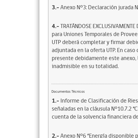
3.-
Anexo N°3: Declaración jurada N°
4.-
TRATÁNDOSE EXCLUSIVAMENTE DE
para Uniones Temporales de Proveed
UTP deberá completar y firmar debi
adjuntada en la oferta UTP. En caso
presente debidamente este anexo, l
inadmisible en su totalidad.
Documentos Técnicos
1.-
Informe de Clasificación de Rie
señaladas en la cláusula N°10.7.2 “C
cuenta de la solvencia financiera d
2.-
Anexo N°6 “Energía disponible p