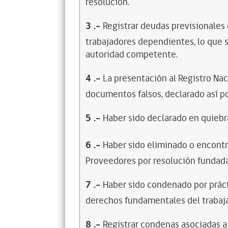
resolución.
3
.-
Registrar deudas previsionales
trabajadores dependientes, lo que s
autoridad competente.
4
.-
La presentación al Registro Na
documentos falsos, declarado así po
5
.-
Haber sido declarado en quiebra
6
.-
Haber sido eliminado o encontr
Proveedores por resolución fundada
7
.-
Haber sido condenado por prácti
derechos fundamentales del trabaja
8
.-
Registrar condenas asociadas a 