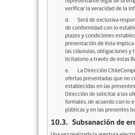
representante legal de la emp
verificar la veracidad de la 
d.
Será de exclusiva respon
de conformidad con lo estable
plazos y condiciones estableci
presentación de ésta implica l
las cláusulas, obligaciones y
licitatorio a través de estas 
e.
La Dirección ChileCompr
ofertas presentadas que no c
establecidas en las presentes 
Dirección de solicitar a los 
formales, de acuerdo con lo 
públicas y en las presentes ba
10.3.
Subsanación de er
Una vez realizada la apertura electr