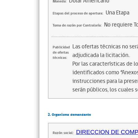
Dólar Americano
Moneda:
Una Etapa
Etapas del proceso de apertura:
No requiere T
Toma de razón por Contraloría:
Las ofertas técnicas no se
Publicidad
de ofertas
adjudicada la licitación.
técnicas:
Por las características de l
identificados como “Anexos
instrucciones para la prese
serán públicos, los cuales 
2. Organismo demandante
DIRECCION DE COMP
Razón social: