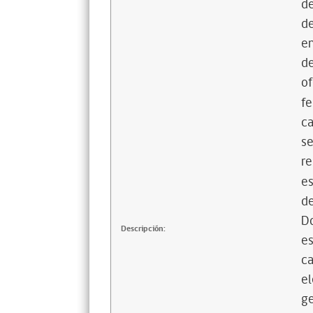
de
de
en
de
of
fe
ca
se
re
es
de
D
Descripción:
es
ca
el
g