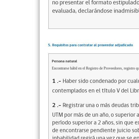
no presentar el formato estipulado
evaluada, declarándose inadmisib
5. Requisitos para contratar al proveedor adjudicado
Persona natural
Encontrarse hábil en el Registro de Proveedores, registro qu
1
.-
Haber sido condenado por cualq
contemplados en el título V del Lib
2
.-
Registrar una o más deudas trib
UTM por más de un año, o superior 
período superior a 2 años, sin que 
de encontrarse pendiente juicio sob
inhabilidad regirá una vez que se e