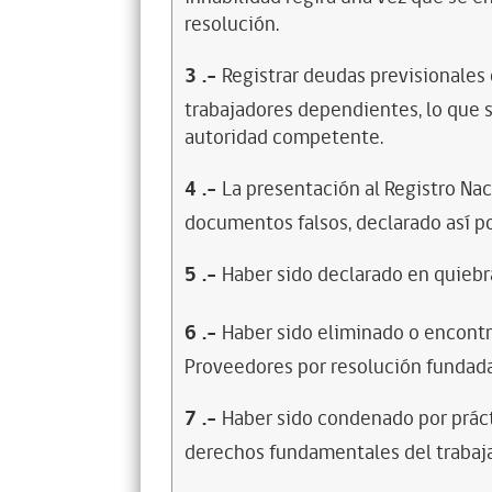
resolución.
3
.-
Registrar deudas previsionales
trabajadores dependientes, lo que s
autoridad competente.
4
.-
La presentación al Registro Na
documentos falsos, declarado así po
5
.-
Haber sido declarado en quiebra
6
.-
Haber sido eliminado o encontr
Proveedores por resolución fundada
7
.-
Haber sido condenado por prácti
derechos fundamentales del trabaja