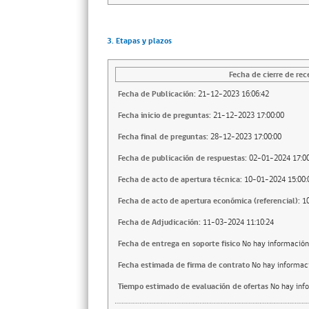
3. Etapas y plazos
Fecha de cierre de rec
Fecha de Publicación:
21-12-2023 16:06:42
Fecha inicio de preguntas:
21-12-2023 17:00:00
Fecha final de preguntas:
28-12-2023 17:00:00
Fecha de publicación de respuestas:
02-01-2024 17:00
Fecha de acto de apertura técnica:
10-01-2024 15:00:
Fecha de acto de apertura económica (referencial):
1
Fecha de Adjudicación:
11-03-2024 11:10:24
Fecha de entrega en soporte fisico
No hay información
Fecha estimada de firma de contrato
No hay informac
Tiempo estimado de evaluación de ofertas
No hay inf