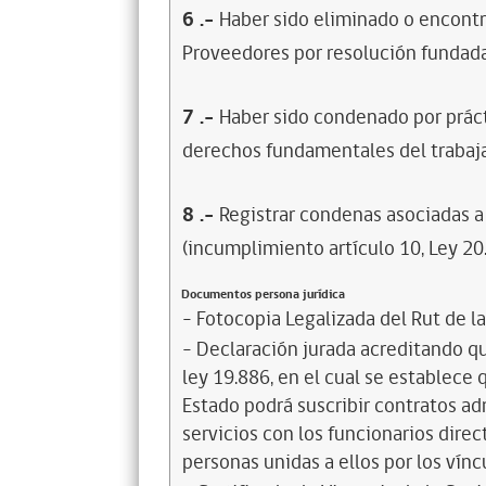
6
.-
Haber sido eliminado o encontr
Proveedores por resolución fundada
7
.-
Haber sido condenado por prácti
derechos fundamentales del trabaja
8
.-
Registrar condenas asociadas a 
(incumplimiento artículo 10, Ley 20
Documentos persona jurídica
- Fotocopia Legalizada del Rut de l
- Declaración jurada acreditando que
ley 19.886, en el cual se establece
Estado podrá suscribir contratos ad
servicios con los funcionarios dire
personas unidas a ellos por los vínc