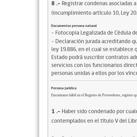
8
.-
Registrar condenas asociadas a 
(incumplimiento artículo 10, Ley 20
Documentos persona natural
- Fotocopia Legalizada de Cédula d
- Declaración jurada acreditando que
ley 19.886, en el cual se establece
Estado podrá suscribir contratos ad
servicios con los funcionarios dire
personas unidas a ellos por los vínc
Persona jurídica
Encontrarse hábil en el Registro de Proveedores, registro qu
1
.-
Haber sido condenado por cualq
contemplados en el título V del Lib