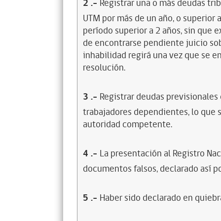
2
.-
Registrar una o más deudas trib
UTM por más de un año, o superior 
período superior a 2 años, sin que 
de encontrarse pendiente juicio sob
inhabilidad regirá una vez que se e
resolución.
3
.-
Registrar deudas previsionales
trabajadores dependientes, lo que s
autoridad competente.
4
.-
La presentación al Registro Na
documentos falsos, declarado así po
5
.-
Haber sido declarado en quiebra