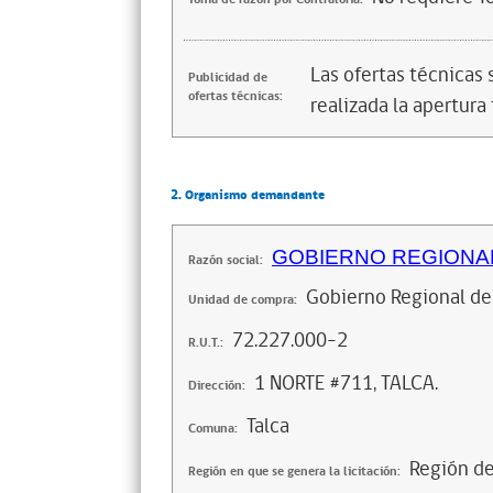
Las ofertas técnicas
Publicidad de
ofertas técnicas:
realizada la apertura 
2. Organismo demandante
GOBIERNO REGIONAL
Razón social:
Gobierno Regional de
Unidad de compra:
72.227.000-2
R.U.T.:
1 NORTE #711, TALCA.
Dirección:
Talca
Comuna:
Región d
Región en que se genera la licitación: