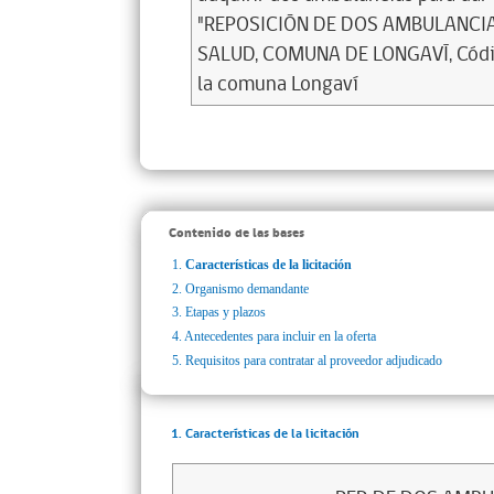
"REPOSICIÓN DE DOS AMBULANCI
SALUD, COMUNA DE LONGAVÍ, Códig
la comuna Longaví
Contenido de las bases
1.
Características de la licitación
2.
Organismo demandante
3.
Etapas y plazos
4.
Antecedentes para incluir en la oferta
5.
Requisitos para contratar al proveedor adjudicado
1. Características de la licitación