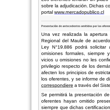
sobre la adjudicación. Dichas c
portal
www.mercadopublico.cl
Presentación de antecedentes omitidos por los ofere
Una vez realizada la apertura 
Regional del Maule d
e acuerdo
Ley N°19.886
podrá
solicita
omisiones formales, siempre
vicios u omisiones no les conf
privilegio respecto de los demá
afecten los principios de estric
los oferentes, y se informe de di
correspondiere
a través del Sist
Se permitirá la presentación de
oferentes hayan omitido prese
siempre que dichas certificaci