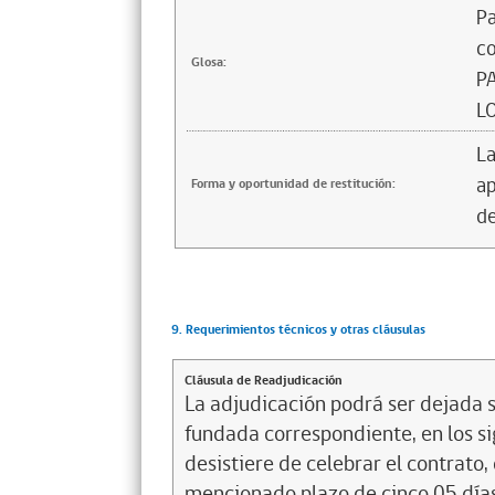
Pa
c
Glosa:
P
LO
La
ap
Forma y oportunidad de restitución:
de
9. Requerimientos técnicos y otras cláusulas
Cláusula de Readjudicación
La adjudicación podrá ser dejada si
fundada correspondiente, en los sig
desistiere de celebrar el contrato,
mencionado plazo de cinco 05 días 