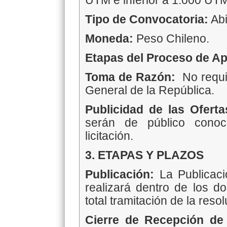
UTM e inferior a 1.000 UT
Tipo de Convocatoria:
Abi
Moneda:
Peso Chileno.
Etapas del Proceso de Ap
Toma de Razón:
No requie
General de la República.
Publicidad de las Ofert
serán de público conoc
licitación.
3. ETAPAS Y PLAZOS
Publicación:
La Publicaci
realizará dentro de los do
total tramitación de la reso
Cierre de Recepción de