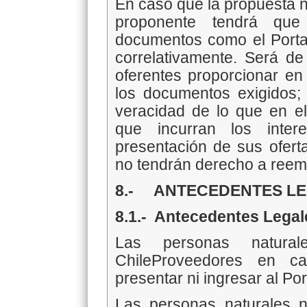
En caso que la propuesta n
proponente tendrá que 
documentos como el Portal
correlativamente. Será de
oferentes proporcionar en
los documentos exigidos;
veracidad de lo que en el
que incurran los inter
presentación de sus ofert
no tendrán derecho a reem
8.- ANTECEDENTES L
8.1.- Antecedentes Legale
Las personas natural
ChileProveedores en ca
presentar ni ingresar al Po
Las personas naturales n