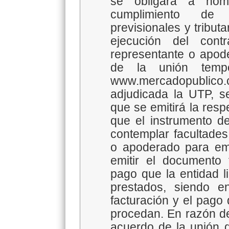
se obligará a no
cumplimiento de 
previsionales y tribut
ejecución del cont
representante o apod
de la unión tempo
www.mercadopublico
adjudicada la UTP, 
que se emitirá la re
que el instrumento d
contemplar facultades
o apoderado para emi
emitir el documento t
pago que la entidad li
prestados, siendo 
facturación y el pago 
procedan. En razón d
acuerdo de la unión 