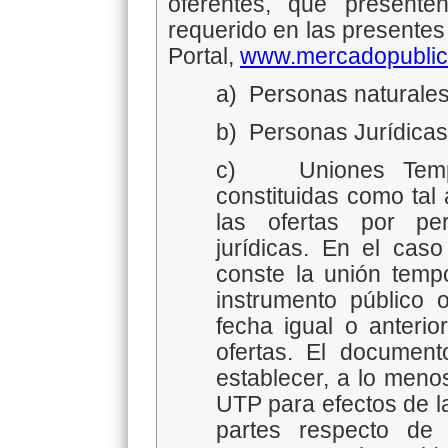
oferentes, que present
requerido en las presentes
Portal,
www.mercadopublic
a)
Personas naturale
b)
Personas Jurídicas
c)
Uniones Tem
constituidas como tal
las ofertas por pe
jurídicas. En el cas
conste la unión temp
instrumento público 
fecha igual o anterio
ofertas. El document
establecer, a lo meno
UTP para efectos de la 
partes respecto de