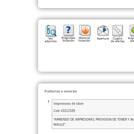
Productos o servicios
1
Impresoras de láser
Cod:
43212105
“ARRIENDO DE IMPRESORAS, PROVISION DE TONER Y 
MAULE”