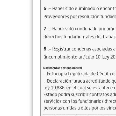
6
.-
Haber sido eliminado o encontr
Proveedores por resolución fundada
7
.-
Haber sido condenado por prácti
derechos fundamentales del trabaja
8
.-
Registrar condenas asociadas a 
(incumplimiento artículo 10, Ley 20
Documentos persona natural
- Fotocopia Legalizada de Cédula d
- Declaración jurada acreditando que
ley 19.886, en el cual se establece
Estado podrá suscribir contratos ad
servicios con los funcionarios dire
personas unidas a ellos por los vínc