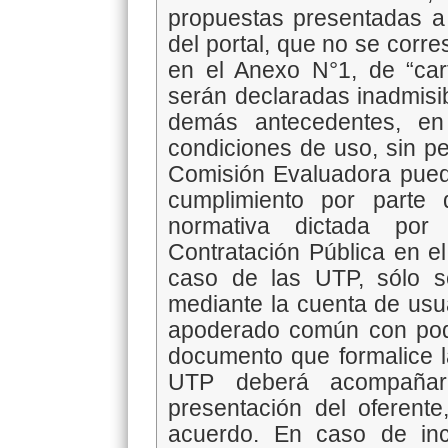
propuestas presentadas a
del portal, que no se corr
en el Anexo N°1, de “cart
serán declaradas inadmisi
demás antecedentes, en
condiciones de uso, sin pe
Comisión Evaluadora pueda 
cumplimiento por parte
normativa dictada po
Contratación Pública en e
caso de las UTP, sólo s
mediante la cuenta de usua
apoderado común con pode
documento que formalice la
UTP deberá acompaña
presentación del oferent
acuerdo. En caso de inco