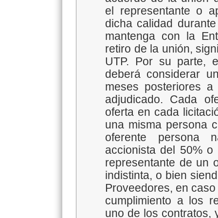
el representante o 
dicha calidad durante
mantenga con la Enti
retiro de la unión, sign
UTP. Por su parte, 
deberá considerar un
meses posteriores a 
adjudicado. Cada of
oferta en cada licita
una misma persona co
oferente persona n
accionista del 50% o 
representante de un o
indistinta, o bien sie
Proveedores, en caso 
cumplimiento a los r
uno de los contratos,