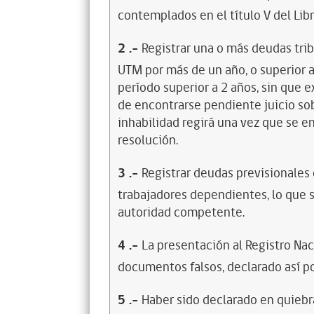
contemplados en el título V del Lib
2
.-
Registrar una o más deudas trib
UTM por más de un año, o superior 
período superior a 2 años, sin que 
de encontrarse pendiente juicio sob
inhabilidad regirá una vez que se e
resolución.
3
.-
Registrar deudas previsionales
trabajadores dependientes, lo que s
autoridad competente.
4
.-
La presentación al Registro Na
documentos falsos, declarado así po
5
.-
Haber sido declarado en quiebra