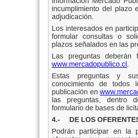
Información Mercado Públi
incumplimiento del plazo 
adjudicación.
Los interesados en particip
formular consultas o soli
plazos señalados en las p
Las preguntas deberán f
www.mercadopublico.cl
.
Estas preguntas y su
conocimiento de todos 
publicación en
www.mercad
las preguntas, dentro 
formulario de bases de licit
4.- DE LOS OFERENTES
Podrán participar en la p