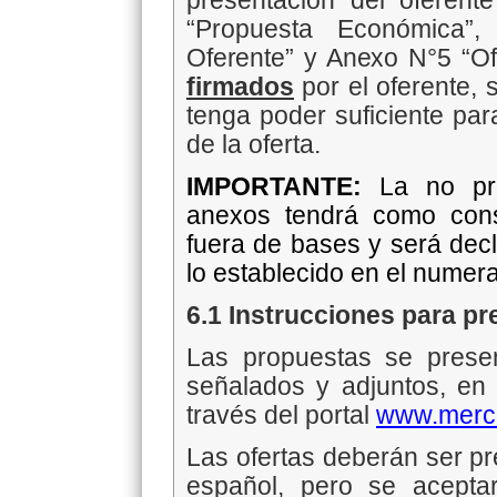
presentación del oferente
“Propuesta Económica”
Oferente” y Anexo
N°5 “Of
firmados
por el oferente, 
tenga poder suficiente par
de la oferta.
IMPORTANTE:
La no pr
anexos tendrá como cons
fuera de bases y será decl
lo establecido en el numer
6.1 Instrucciones para pr
Las propuestas se prese
señalados y adjuntos, en 
través del portal
www.merca
Las ofertas deberán ser p
español, pero se acept