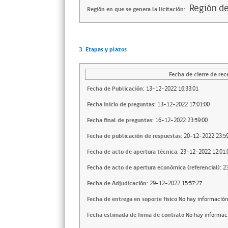
Región d
Región en que se genera la licitación:
3. Etapas y plazos
Fecha de cierre de rec
Fecha de Publicación:
13-12-2022 16:33:01
Fecha inicio de preguntas:
13-12-2022 17:01:00
Fecha final de preguntas:
16-12-2022 23:59:00
Fecha de publicación de respuestas:
20-12-2022 23:59
Fecha de acto de apertura técnica:
23-12-2022 12:01:
Fecha de acto de apertura económica (referencial):
2
Fecha de Adjudicación:
29-12-2022 15:57:27
Fecha de entrega en soporte fisico
No hay información
Fecha estimada de firma de contrato
No hay informac