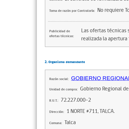
No requiere T
Toma de razón por Contraloría:
Las ofertas técnicas
Publicidad de
ofertas técnicas:
realizada la apertura 
2. Organismo demandante
GOBIERNO REGIONAL
Razón social:
Gobierno Regional de
Unidad de compra:
72.227.000-2
R.U.T.:
1 NORTE #711, TALCA.
Dirección:
Talca
Comuna: