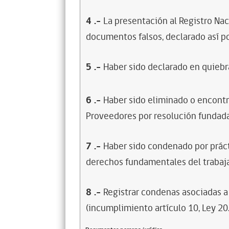
4
.-
La presentación al Registro Na
documentos falsos, declarado así po
5
.-
Haber sido declarado en quiebra
6
.-
Haber sido eliminado o encontr
Proveedores por resolución fundada
7
.-
Haber sido condenado por prácti
derechos fundamentales del trabaja
8
.-
Registrar condenas asociadas a 
(incumplimiento artículo 10, Ley 20