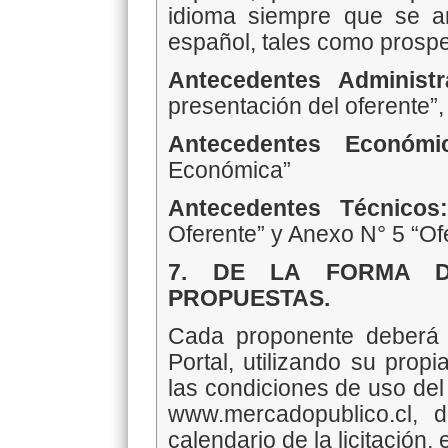
idioma siempre que se an
español, tales como prospec
Antecedentes Administra
presentación del oferente”
Antecedentes Económ
Económica”
Antecedentes Técnico
Oferente” y
Anexo N° 5 “Of
7. DE LA FORMA D
PROPUESTAS.
Cada proponente deberá p
Portal, utilizando su prop
las condiciones de uso del
www.mercadopublico.cl, 
calendario de la licitación, 