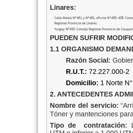
Linares:
Calle Maipú N°461 y N°481, oficina N°406-408. Cons
Regional Provincia de Linares.
Yungay Nº450. Consejo Regional Provincia de Cauque
PUEDEN SUFRIR MODIFI
1.1 ORGANISMO DEMA
Razón Social:
Gobier
R.U.T.:
72.227.000-2
Domicilio:
1 Norte N°
2. ANTECEDENTES ADMI
Nombre del servicio:
“Ar
Tóner y mantenciones
par
Tipo de contratación: