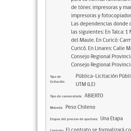
de tóner, impresoras y ma
impresoras y fotocopiador
Las dependencias donde d
las siguientes: En Talca: 
del Maule. En Curicó: Car
Curicó. En Linares: Calle
Consejo Regional Provinci
Consejo Regional Provinc
Pública-Licitación Públi
Tipo de
licitación:
UTM (LE)
ABIERTO
Tipo de convocatoria:
Peso Chileno
Moneda:
Una Etapa
Etapas del proceso de apertura:
El contrato se formalizará c
Contrato