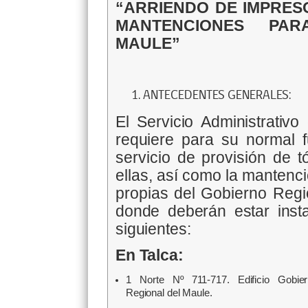
“ARRIENDO DE IMPRE
MANTENCIONES
PAR
MAULE”
ANTECEDENTES GENERALES:
El Servicio Administrativ
requiere para su normal f
servicio de provisión de 
ellas, así como la mantenc
propias del Gobierno Regi
donde deberán estar inst
siguientes:
En Talca:
1 Norte Nº 711-717. Edificio Gobier
Regional del Maule.