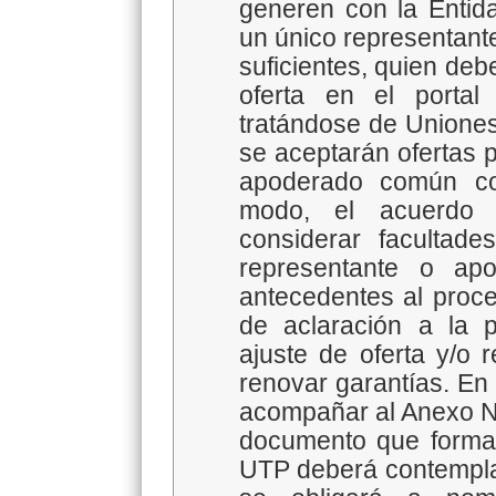
generen con la Entid
un único representan
suficientes, quien deb
oferta en el portal
tratándose de Unione
se aceptarán ofertas 
apoderado común co
modo, el acuerdo 
considerar facultade
representante o ap
antecedentes al proces
de aclaración a la p
ajuste de oferta y/o r
renovar garantías. En
acompañar al Anexo N°
documento que formal
UTP deberá contemplar 