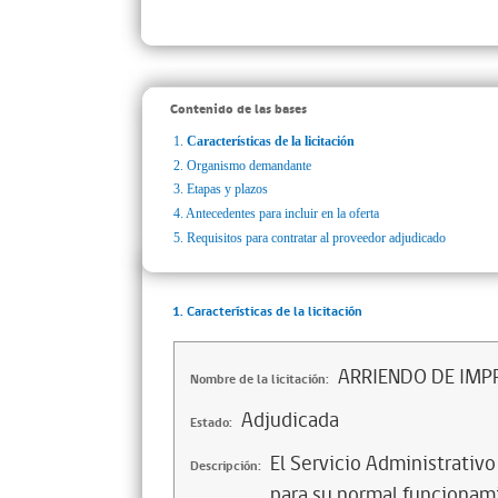
Contenido de las bases
1.
Características de la licitación
2.
Organismo demandante
3.
Etapas y plazos
4.
Antecedentes para incluir en la oferta
5.
Requisitos para contratar al proveedor adjudicado
1. Características de la licitación
ARRIENDO DE IMP
Nombre de la licitación:
Adjudicada
Estado:
El Servicio Administrativ
Descripción:
para su normal funcionami