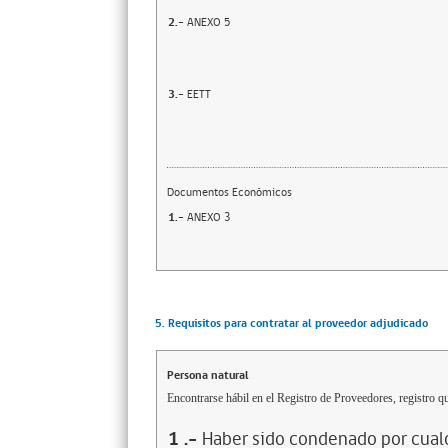
2.-
ANEXO 5
3.-
EETT
Documentos Económicos
1.-
ANEXO 3
5. Requisitos para contratar al proveedor adjudicado
Persona natural
Encontrarse hábil en el Registro de Proveedores, registro qu
1
.-
Haber sido condenado por cualq