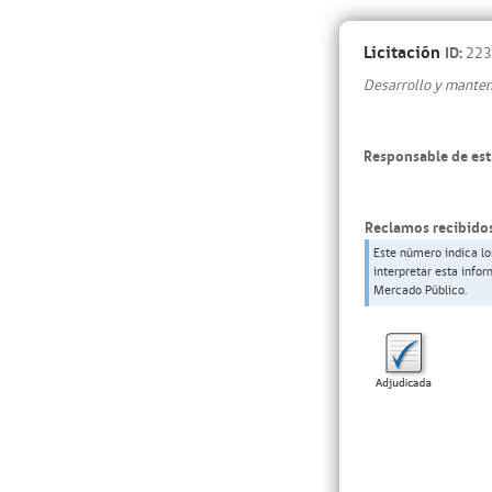
Licitación
ID:
223
Desarrollo y mantenc
Responsable de est
Reclamos recibidos
Este número indica lo
interpretar esta info
Mercado Público.