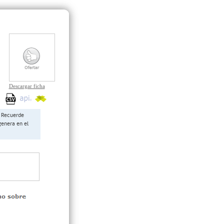
Descargar ficha
Recuerde
genera en el