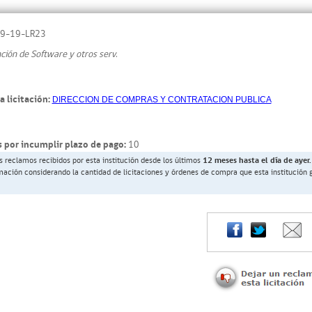
9-19-LR23
ión de Software y otros serv.
a licitación:
DIRECCION DE COMPRAS Y CONTRATACION PUBLICA
 por incumplir plazo de pago:
10
s reclamos recibidos por esta institución desde los últimos
12 meses hasta el día de ayer.
rmación considerando la cantidad de licitaciones y órdenes de compra que esta institución 