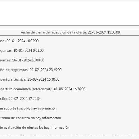
Fecha de cierre de recepción de la oferta:
21-03-2024 15:00:00
ión:
09-01-2024 16:02:00
eguntas:
10-01-2024 0:01:00
guntas:
16-01-2024 18:00:00
ión de respuestas:
20-02-2024 23:59:00
apertura técnica:
21-03-2024 15:30:00
apertura económica (referencial):
18-06-2024 15:30:00
ción:
12-07-2024 17:22:34
n soporte fisico
No hay información
 firma de contrato
No hay información
e evaluación de ofertas
No hay información