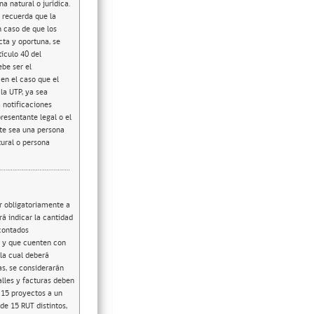
 natural o jurídica.
e recuerda que la
n caso de que los
ta y oportuna, se
tículo 40 del
be ser el
en el caso que el
la UTP, ya sea
a notificaciones
resentante legal o el
nte sea una persona
tural o persona
r obligatoriamente a
á indicar la cantidad
(contados
zo y que cuenten con
la cual deberá
as, se considerarán
alles y facturas deben
 15 proyectos a un
de 15 RUT distintos,