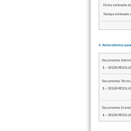
Fecha estimada de
Tiempo estimado d
4. Antecedentes para 
Documentos Adminis
1.-
SEGÚN RESOLUC
Documentos Técnic
1.-
SEGÚN RESOLUC
Documentos Econó
1.-
SEGÚN RESOLUC