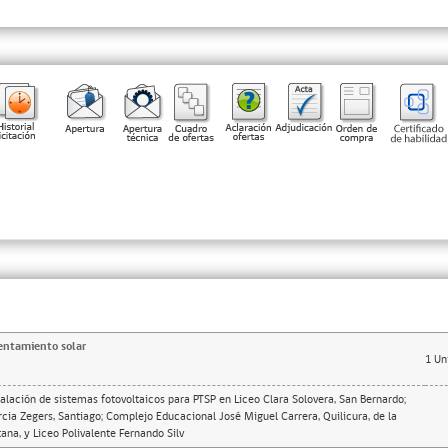
entamiento solar
1
Un
talación de sistemas fotovoltaicos para PTSP en Liceo Clara Solovera, San Bernardo;
rcia Zegers, Santiago; Complejo Educacional José Miguel Carrera, Quilicura, de la
ana, y Liceo Polivalente Fernando Silv