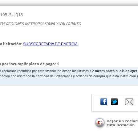
105-5-LQ18
COS REGIONES METROPOLITANA Y VALPARAISO
a licitación:
SUBSECRETARIA DE ENERGIA
 por incumplir plazo de pago:
4
s reclamos recibidos por esta institución desde los últimos
12 meses hasta el día de ayer.
rmación considerando la cantidad de licitaciones y órdenes de compra que esta institución 