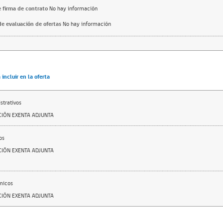
 firma de contrato
No hay información
e evaluación de ofertas
No hay información
incluir en la oferta
trativos
IÓN EXENTA ADJUNTA
os
IÓN EXENTA ADJUNTA
micos
IÓN EXENTA ADJUNTA