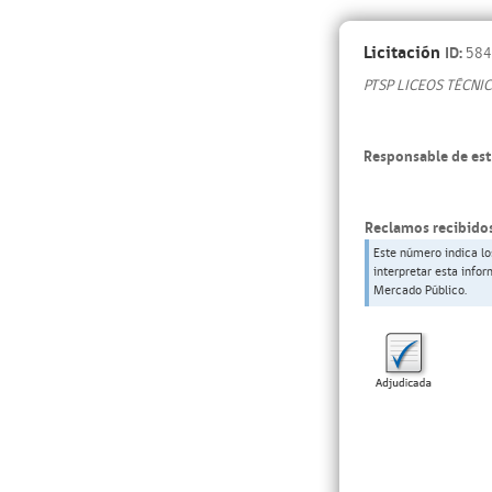
Licitación
ID:
584
PTSP LICEOS TÉCNI
Responsable de est
Reclamos recibidos
Este número indica lo
interpretar esta info
Mercado Público.