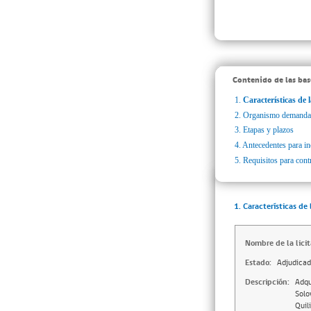
Contenido de las bas
1.
Características de l
2.
Organismo demanda
3.
Etapas y plazos
4.
Antecedentes para inc
5.
Requisitos para cont
1. Características de 
Nombre de la licit
Estado:
Adjudica
Descripción:
Adqu
Solo
Quil