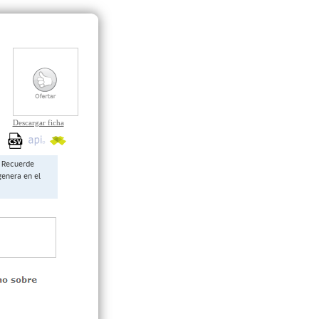
Descargar ficha
Recuerde
genera en el