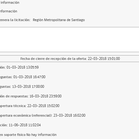
 información
información
enera la licitación:
Región Metropolitana de Santiago
Fecha de cierre de recepción de la oferta:
22-03-2018 15:01:00
ión:
01-03-2018 13:05:59
eguntas:
01-03-2018 16:47:00
guntas:
13-03-2018 17:00:00
ión de respuestas:
16-03-2018 23:59:00
apertura técnica:
22-03-2018 15:02:00
apertura económica (referencial):
23-03-2018 16:02:00
ción:
11-06-2018 11:02:04
n soporte fisico
No hay información