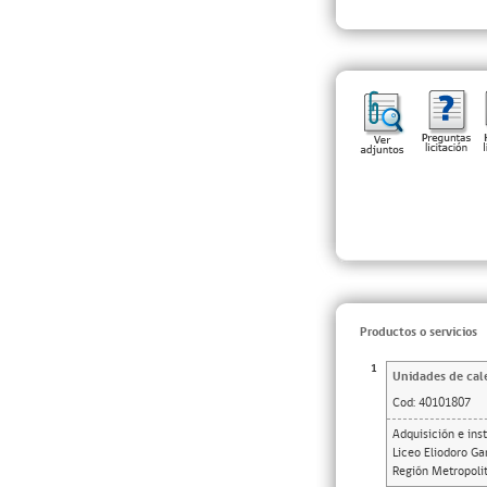
Productos o servicios
1
Unidades de cal
Cod:
40101807
Adquisición e ins
Liceo Eliodoro Ga
Región Metropolit