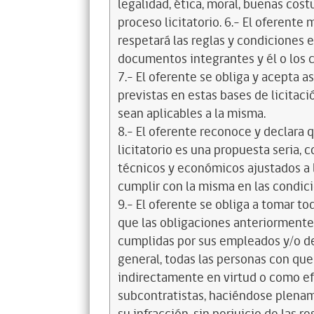
legalidad, ética, moral, buenas cos
proceso licitatorio. 6.- El oferente
respetará las reglas y condiciones e
documentos integrantes y él o los c
7.- El oferente se obliga y acepta 
previstas en estas bases de licitaci
sean aplicables a la misma.
8.- El oferente reconoce y declara 
licitatorio es una propuesta seria,
técnicos y económicos ajustados a l
cumplir con la misma en las condic
9.- El oferente se obliga a tomar t
que las obligaciones anteriorment
cumplidas por sus empleados y/o d
general, todas las personas con que
indirectamente en virtud o como efe
subcontratistas, haciéndose plena