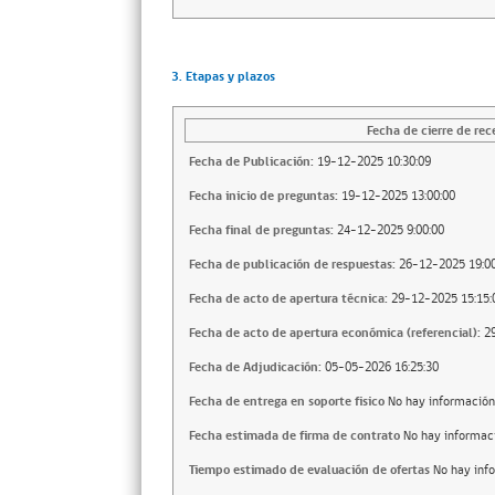
3. Etapas y plazos
Fecha de cierre de rec
Fecha de Publicación:
19-12-2025 10:30:09
Fecha inicio de preguntas:
19-12-2025 13:00:00
Fecha final de preguntas:
24-12-2025 9:00:00
Fecha de publicación de respuestas:
26-12-2025 19:00
Fecha de acto de apertura técnica:
29-12-2025 15:15:
Fecha de acto de apertura económica (referencial):
2
Fecha de Adjudicación:
05-05-2026 16:25:30
Fecha de entrega en soporte fisico
No hay información
Fecha estimada de firma de contrato
No hay informac
Tiempo estimado de evaluación de ofertas
No hay inf