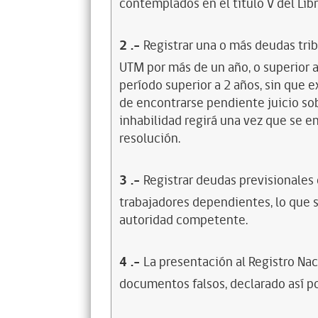
contemplados en el título V del Lib
2
.-
Registrar una o más deudas trib
UTM por más de un año, o superior 
período superior a 2 años, sin que 
de encontrarse pendiente juicio sob
inhabilidad regirá una vez que se e
resolución.
3
.-
Registrar deudas previsionales
trabajadores dependientes, lo que s
autoridad competente.
4
.-
La presentación al Registro Na
documentos falsos, declarado así po