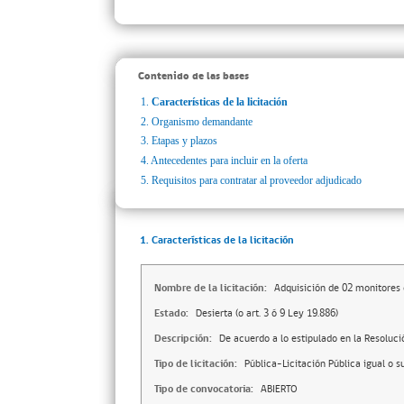
Contenido de las bases
1.
Características de la licitación
2.
Organismo demandante
3.
Etapas y plazos
4.
Antecedentes para incluir en la oferta
5.
Requisitos para contratar al proveedor adjudicado
1. Características de la licitación
Nombre de la licitación:
Adquisición de 02 monitores
Estado:
Desierta (o art. 3 ó 9 Ley 19.886)
Descripción:
De acuerdo a lo estipulado en la Resoluc
Tipo de licitación:
Pública-Licitación Pública igual o s
Tipo de convocatoria:
ABIERTO