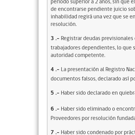
período superior a 2 años, sin que 
de encontrarse pendiente juicio sob
inhabilidad regirá una vez que se e
resolución.
3
.-
Registrar deudas previsionales
trabajadores dependientes, lo que s
autoridad competente.
4
.-
La presentación al Registro Na
documentos falsos, declarado así po
5
.-
Haber sido declarado en quiebra
6
.-
Haber sido eliminado o encontr
Proveedores por resolución fundada
7
.-
Haber sido condenado por prácti