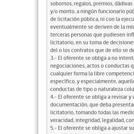
sobornos, regalos, premios, dádivas 
y/o monto, a ningún funcionario púb
de licitación pública, ni con la ejec
eventualmente se deriven de la mis
terceras personas que pudiesen infl
licitatorio, en su toma de decisione
del o los contratos que de ello se d
3.- El oferente se obliga a no intent
negociaciones, actos o conductas qu
cualquier forma la libre competenci
específico, y especialmente, aquell
conductas de tipo o naturaleza colus
4.- El oferente se obliga a revisar y
documentación, que deba presentar
licitatorio, tomando todas las medi
veracidad, integridad, legalidad, co
5.- El oferente se obliga a ajustar s