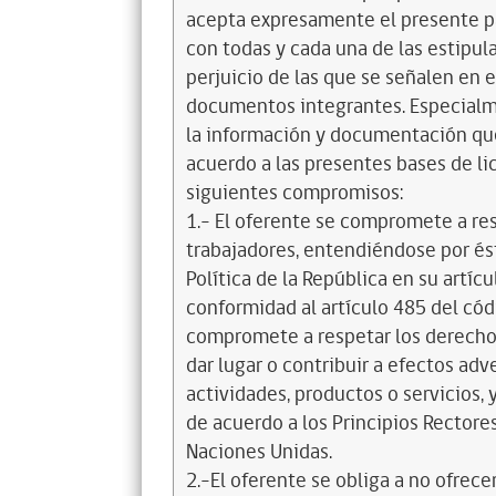
acepta expresamente el presente pa
con todas y cada una de las estipul
perjuicio de las que se señalen en e
documentos integrantes. Especialme
la información y documentación que
acuerdo a las presentes bases de l
siguientes compromisos:
1.- El oferente se compromete a re
trabajadores, entendiéndose por és
Política de la República en su artícul
conformidad al artículo 485 del cód
compromete a respetar los derechos
dar lugar o contribuir a efectos a
actividades, productos o servicios,
de acuerdo a los Principios Recto
Naciones Unidas.
2.-El oferente se obliga a no ofrece