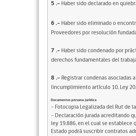
5
.-
Haber sido declarado en quiebra
6
.-
Haber sido eliminado o encontr
Proveedores por resolución fundada
7
.-
Haber sido condenado por prácti
derechos fundamentales del trabaja
8
.-
Registrar condenas asociadas a 
(incumplimiento artículo 10, Ley 20
Documentos persona jurídica
- Fotocopia Legalizada del Rut de l
- Declaración jurada acreditando que
ley 19.886, en el cual se establece
Estado podrá suscribir contratos ad