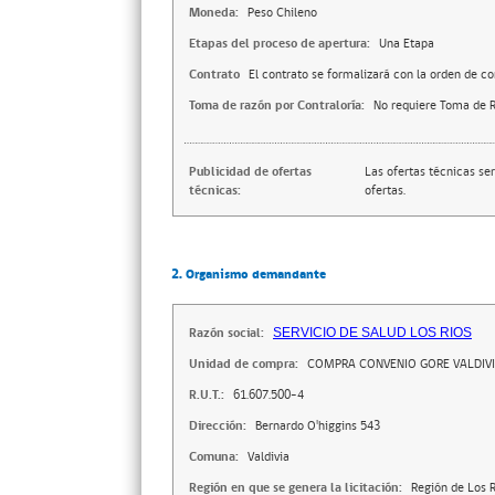
Moneda:
Peso Chileno
Etapas del proceso de apertura:
Una Etapa
Contrato
El contrato se formalizará con la orden de c
Toma de razón por Contraloría:
No requiere Toma de R
Publicidad de ofertas
Las ofertas técnicas se
técnicas:
ofertas.
2. Organismo demandante
Razón social:
SERVICIO DE SALUD LOS RIOS
Unidad de compra:
COMPRA CONVENIO GORE VALDIV
R.U.T.:
61.607.500-4
Dirección:
Bernardo O'higgins 543
Comuna:
Valdivia
Región en que se genera la licitación:
Región de Los R