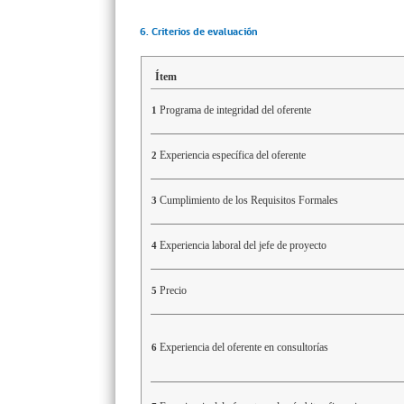
6. Criterios de evaluación
Ítem
Programa de integridad del oferente
1
Experiencia específica del oferente
2
Cumplimiento de los Requisitos Formales
3
Experiencia laboral del jefe de proyecto
4
Precio
5
Experiencia del oferente en consultorías
6