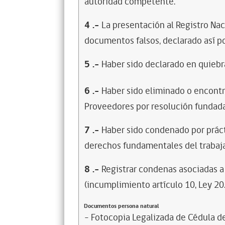
autoridad competente.
4
.-
La presentación al Registro Na
documentos falsos, declarado así po
5
.-
Haber sido declarado en quiebra
6
.-
Haber sido eliminado o encontr
Proveedores por resolución fundada
7
.-
Haber sido condenado por prácti
derechos fundamentales del trabaja
8
.-
Registrar condenas asociadas a 
(incumplimiento artículo 10, Ley 20
Documentos persona natural
- Fotocopia Legalizada de Cédula d