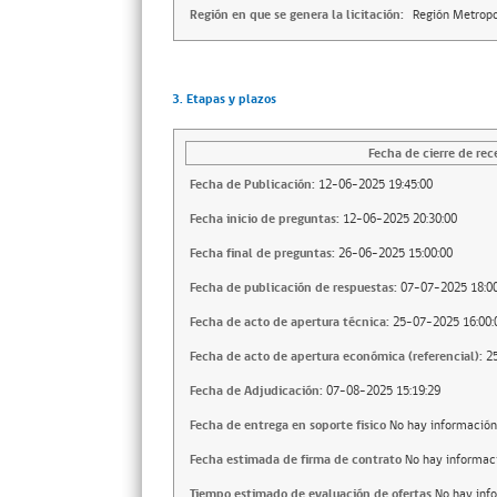
Región en que se genera la licitación:
Región Metropo
3. Etapas y plazos
Fecha de cierre de rec
Fecha de Publicación:
12-06-2025 19:45:00
Fecha inicio de preguntas:
12-06-2025 20:30:00
Fecha final de preguntas:
26-06-2025 15:00:00
Fecha de publicación de respuestas:
07-07-2025 18:00
Fecha de acto de apertura técnica:
25-07-2025 16:00:
Fecha de acto de apertura económica (referencial):
2
Fecha de Adjudicación:
07-08-2025 15:19:29
Fecha de entrega en soporte fisico
No hay información
Fecha estimada de firma de contrato
No hay informac
Tiempo estimado de evaluación de ofertas
No hay inf