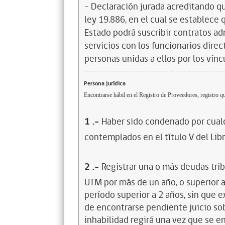
- Declaración jurada acreditando que
ley 19.886, en el cual se establece
Estado podrá suscribir contratos ad
servicios con los funcionarios dire
personas unidas a ellos por los vínc
Persona jurídica
Encontrarse hábil en el Registro de Proveedores, registro qu
1
.-
Haber sido condenado por cualq
contemplados en el título V del Lib
2
.-
Registrar una o más deudas trib
UTM por más de un año, o superior 
período superior a 2 años, sin que 
de encontrarse pendiente juicio sob
inhabilidad regirá una vez que se e