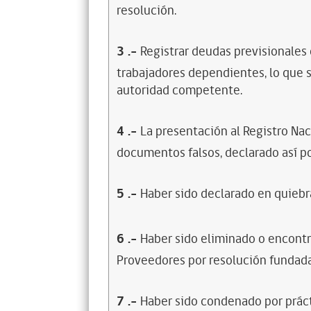
resolución.
3
.-
Registrar deudas previsionales
trabajadores dependientes, lo que s
autoridad competente.
4
.-
La presentación al Registro Na
documentos falsos, declarado así po
5
.-
Haber sido declarado en quiebra
6
.-
Haber sido eliminado o encontr
Proveedores por resolución fundada
7
.-
Haber sido condenado por prácti