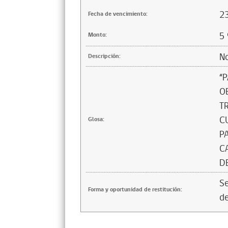
2
Fecha de vencimiento:
5
Monto:
No
Descripción:
“
O
T
C
Glosa:
P
C
D
Se
Forma y oportunidad de restitución:
de