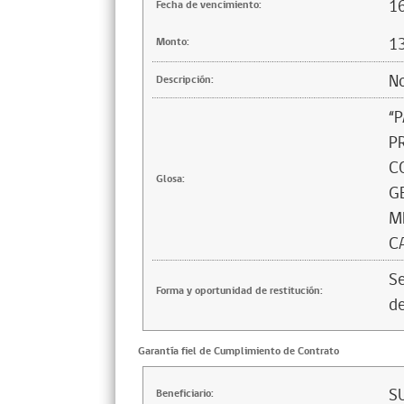
1
Fecha de vencimiento:
1
Monto:
No
Descripción:
“
P
C
Glosa:
G
M
C
Se
Forma y oportunidad de restitución:
de
Garantía fiel de Cumplimiento de Contrato
S
Beneficiario: