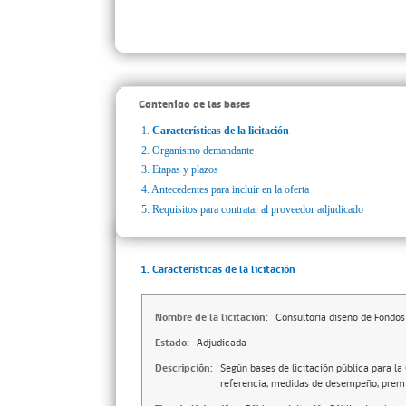
Contenido de las bases
1.
Características de la licitación
2.
Organismo demandante
3.
Etapas y plazos
4.
Antecedentes para incluir en la oferta
5.
Requisitos para contratar al proveedor adjudicado
1. Características de la licitación
Nombre de la licitación:
Consultoría diseño de Fondo
Estado:
Adjudicada
Descripción:
Según bases de licitación pública para la
referencia, medidas de desempeño, premi