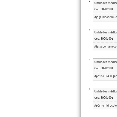
2
Unidades médic
Cod:
30201901
Aguja hipodérmic
3
Unidades médic
Cod:
30201901
Alargador venoso
4
Unidades médic
Cod:
30201901
Apósito 3M Tegad
5
Unidades médic
Cod:
30201901
Apósito hidrocol