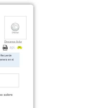
Descargar ficha
Recuerde
genera en el