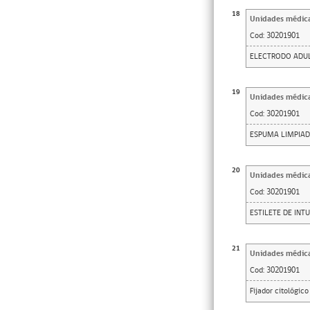
18
Unidades médic
Cod:
30201901
ELECTRODO ADUL
19
Unidades médic
Cod:
30201901
ESPUMA LIMPIAD
20
Unidades médic
Cod:
30201901
ESTILETE DE INT
21
Unidades médic
Cod:
30201901
Fijador citológic