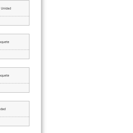
Unidad
aquete
aquete
idad