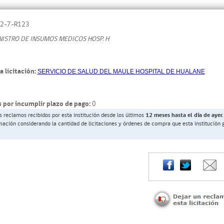
2-7-R123
ISTRO DE INSUMOS MEDICOS HOSP. H
a licitación:
SERVICIO DE SALUD DEL MAULE HOSPITAL DE HUALANE
 por incumplir plazo de pago:
0
s reclamos recibidos por esta institución desde los últimos
12 meses hasta el día de ayer.
rmación considerando la cantidad de licitaciones y órdenes de compra que esta institución 