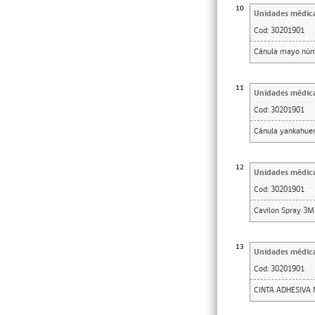
10
Unidades médic
Cod:
30201901
Cánula mayo núm
11
Unidades médic
Cod:
30201901
Cánula yankahuer
12
Unidades médic
Cod:
30201901
Cavilon Spray 3M 
13
Unidades médic
Cod:
30201901
CINTA ADHESIVA 