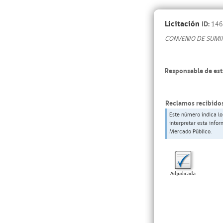
Licitación
ID:
146
CONVENIO DE SUMIN
Responsable de est
Reclamos recibidos
Este número indica lo
interpretar esta info
Mercado Público.