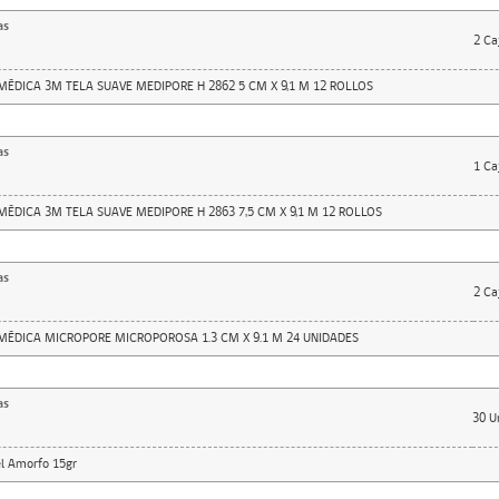
as
2
Ca
MÉDICA 3M TELA SUAVE MEDIPORE H 2862 5 CM X 9,1 M 12 ROLLOS
as
1
Ca
MÉDICA 3M TELA SUAVE MEDIPORE H 2863 7,5 CM X 9,1 M 12 ROLLOS
as
2
Ca
 MÉDICA MICROPORE MICROPOROSA 1.3 CM X 9.1 M 24 UNIDADES
as
30
U
l Amorfo 15gr