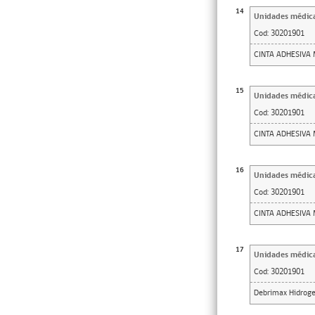
14
Unidades médic
Cod:
30201901
CINTA ADHESIVA 
15
Unidades médic
Cod:
30201901
CINTA ADHESIVA 
16
Unidades médic
Cod:
30201901
CINTA ADHESIVA
17
Unidades médic
Cod:
30201901
Debrimax Hidroge