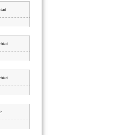
idad
nidad
nidad
ja