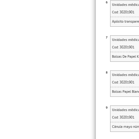
6
Unidades médic
Cod:
30201901
Apósito transpar
7
Unidades médic
Cod:
30201901
Bolsas De Papel K
8
Unidades médic
Cod:
30201901
Bolsas Papel Blan
9
Unidades médic
Cod:
30201901
Cánula mayo núm