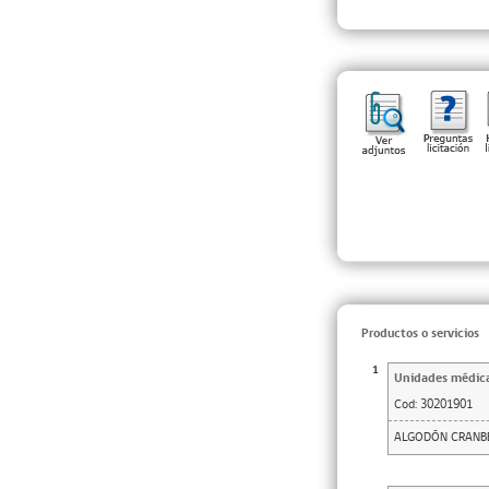
Productos o servicios
1
Unidades médic
Cod:
30201901
ALGODÓN CRANBE