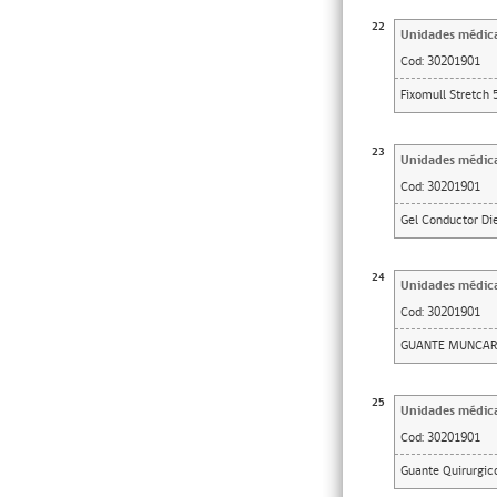
22
Unidades médic
Cod:
30201901
Fixomull Stretch 
23
Unidades médic
Cod:
30201901
Gel Conductor Di
24
Unidades médic
Cod:
30201901
GUANTE MUNCARE
25
Unidades médic
Cod:
30201901
Guante Quirurgico