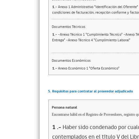
1.-
Anexo 1 Administrativo "Identificación del Oferente
condiciones de facturación, recepción conforme y factor
Documentos Técnicos
1.-
-Anexo Técnico 1 "Cumplimiento Técnico" -Anexo Té
Entrega" -Anexo Técnico 4 "Cumplimiento Laboral"
Documentos Económicos
1.-
Anexo Económico 1 "Oferta Económico"
5. Requisitos para contratar al proveedor adjudicado
Persona natural
Encontrarse hábil en el Registro de Proveedores, registro qu
1
.-
Haber sido condenado por cualq
contemplados en el título V del Lib