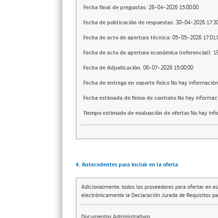
Fecha final de preguntas:
28-04-2026 15:00:00
Fecha de publicación de respuestas:
30-04-2026 17:30
Fecha de acto de apertura técnica:
05-05-2026 17:01:
Fecha de acto de apertura económica (referencial):
1
Fecha de Adjudicación:
06-07-2026 15:00:00
Fecha de entrega en soporte fisico
No hay información
Fecha estimada de firma de contrato
No hay informac
Tiempo estimado de evaluación de ofertas
No hay inf
4. Antecedentes para incluir en la oferta
Adicionalmente, todos los proveedores para ofertar en es
electrónicamente la Declaración Jurada de Requisitos par
Documentos Administrativos