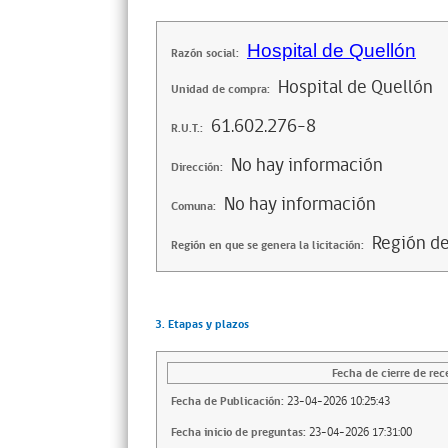
Hospital de Quellón
Razón social:
Hospital de Quellón
Unidad de compra:
61.602.276-8
R.U.T.:
No hay información
Dirección:
No hay información
Comuna:
Región de
Región en que se genera la licitación:
3. Etapas y plazos
Fecha de cierre de rec
Fecha de Publicación:
23-04-2026 10:25:43
Fecha inicio de preguntas:
23-04-2026 17:31:00