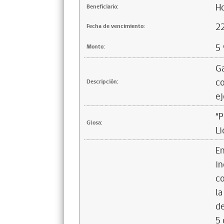
Ho
Beneficiario:
2
Fecha de vencimiento:
5
Monto:
Ga
co
Descripción:
ej
“P
Glosa:
Li
En
in
co
la
de
5 