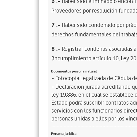
6
.-
Haber sido eliminado o encontr
Proveedores por resolución fundada
7
.-
Haber sido condenado por prácti
derechos fundamentales del trabaja
8
.-
Registrar condenas asociadas a 
(incumplimiento artículo 10, Ley 20
Documentos persona natural
- Fotocopia Legalizada de Cédula d
- Declaración jurada acreditando que
ley 19.886, en el cual se establece
Estado podrá suscribir contratos ad
servicios con los funcionarios dire
personas unidas a ellos por los vínc
Persona jurídica