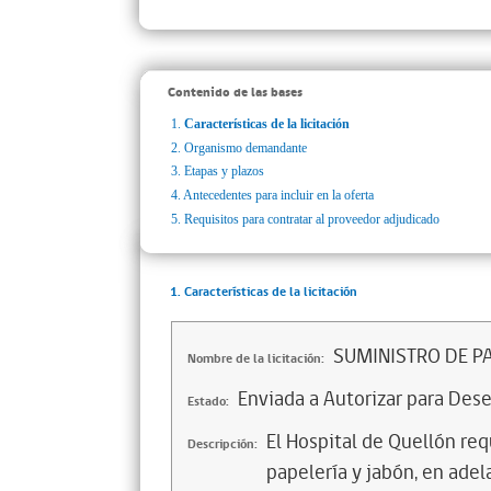
Contenido de las bases
1.
Características de la licitación
2.
Organismo demandante
3.
Etapas y plazos
4.
Antecedentes para incluir en la oferta
5.
Requisitos para contratar al proveedor adjudicado
1. Características de la licitación
SUMINISTRO DE PA
Nombre de la licitación:
Enviada a Autorizar para Des
Estado:
El Hospital de Quellón re
Descripción:
papelería y jabón, en adel