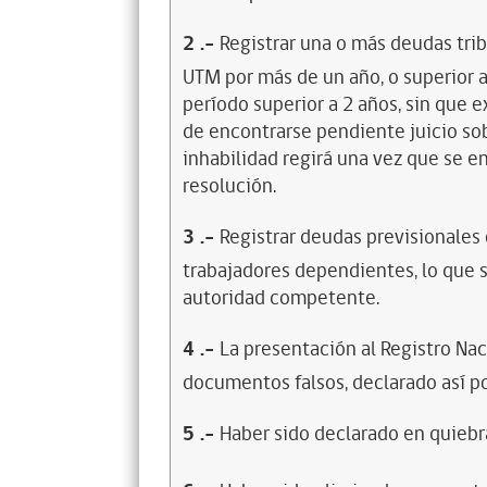
2
.-
Registrar una o más deudas trib
UTM por más de un año, o superior 
período superior a 2 años, sin que 
de encontrarse pendiente juicio sob
inhabilidad regirá una vez que se e
resolución.
3
.-
Registrar deudas previsionales
trabajadores dependientes, lo que s
autoridad competente.
4
.-
La presentación al Registro Na
documentos falsos, declarado así po
5
.-
Haber sido declarado en quiebra