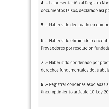
4
.-
La presentación al Registro Na
documentos falsos, declarado así po
5
.-
Haber sido declarado en quiebra
6
.-
Haber sido eliminado o encontr
Proveedores por resolución fundada
7
.-
Haber sido condenado por prácti
derechos fundamentales del trabaja
8
.-
Registrar condenas asociadas a 
(incumplimiento artículo 10, Ley 20