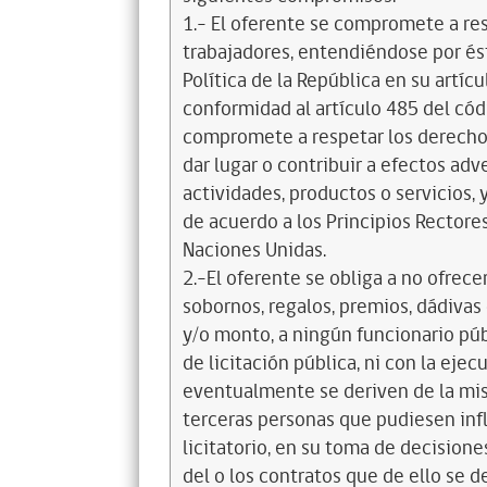
1.- El oferente se compromete a re
trabajadores, entendiéndose por és
Política de la República en su artícul
conformidad al artículo 485 del cód
compromete a respetar los derechos
dar lugar o contribuir a efectos a
actividades, productos o servicios,
de acuerdo a los Principios Recto
Naciones Unidas.
2.-El oferente se obliga a no ofrece
sobornos, regalos, premios, dádivas 
y/o monto, a ningún funcionario púb
de licitación pública, ni con la ejec
eventualmente se deriven de la mis
terceras personas que pudiesen infl
licitatorio, en su toma de decisione
del o los contratos que de ello se d