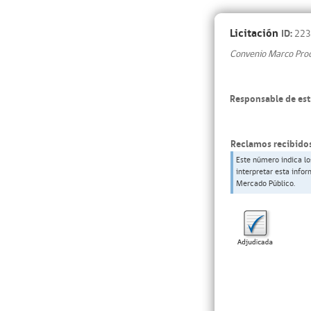
Licitación
ID:
223
Convenio Marco Produ
Responsable de est
Reclamos recibidos
Este número indica lo
interpretar esta info
Mercado Público.