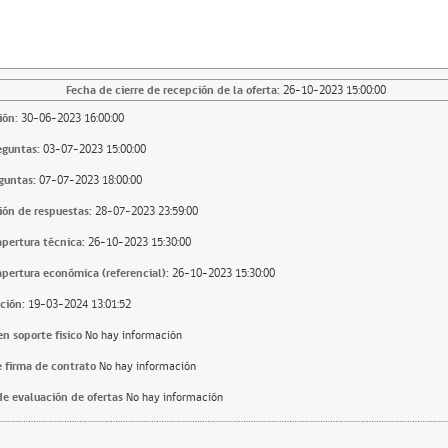
Fecha de cierre de recepción de la oferta:
26-10-2023 15:00:00
ión:
30-06-2023 16:00:00
eguntas:
03-07-2023 15:00:00
guntas:
07-07-2023 18:00:00
ión de respuestas:
28-07-2023 23:59:00
apertura técnica:
26-10-2023 15:30:00
apertura económica (referencial):
26-10-2023 15:30:00
ción:
19-03-2024 13:01:52
n soporte fisico
No hay información
 firma de contrato
No hay información
e evaluación de ofertas
No hay información