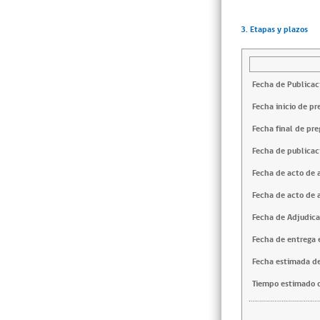
3. Etapas y plazos
Fecha de Publicac
Fecha inicio de pr
Fecha final de pre
Fecha de publicac
Fecha de acto de 
Fecha de acto de 
Fecha de Adjudica
Fecha de entrega e
Fecha estimada de
Tiempo estimado d