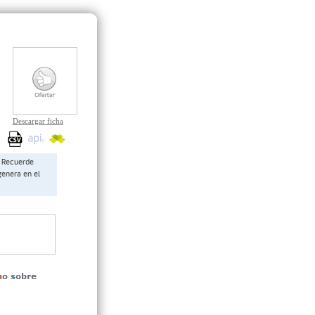
Descargar ficha
Recuerde
genera en el