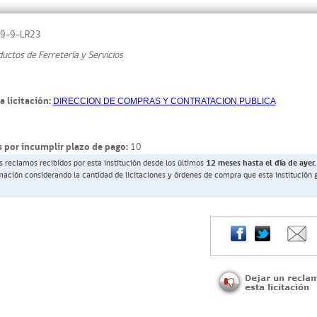
9-9-LR23
ctos de Ferretería y Servicios
a licitación:
DIRECCION DE COMPRAS Y CONTRATACION PUBLICA
 por incumplir plazo de pago:
10
s reclamos recibidos por esta institución desde los últimos
12 meses hasta el día de ayer.
rmación considerando la cantidad de licitaciones y órdenes de compra que esta institución 