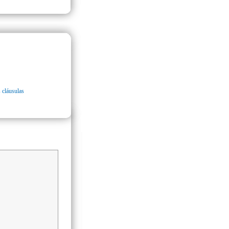
 cláusulas