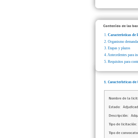
Contenido de las bas
1.
Características de l
2.
Organismo demanda
3.
Etapas y plazos
4.
Antecedentes para inc
5.
Requisitos para cont
1. Características de 
Nombre de la licit
Estado:
Adjudica
Descripción:
Adqu
Tipo de licitación:
Tipo de convocator