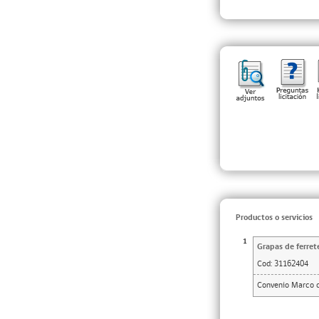
Productos o servicios
1
Grapas de ferret
Cod:
31162404
Convenio Marco de