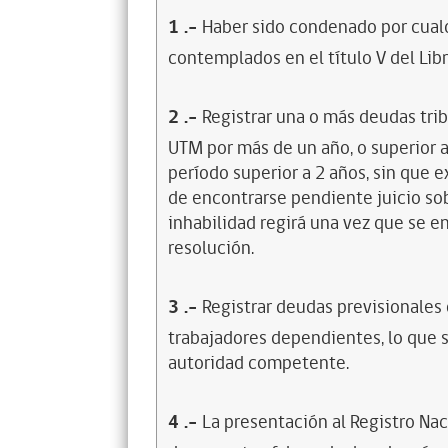
1
.-
Haber sido condenado por cualq
contemplados en el título V del Lib
2
.-
Registrar una o más deudas trib
UTM por más de un año, o superior 
período superior a 2 años, sin que 
de encontrarse pendiente juicio sob
inhabilidad regirá una vez que se e
resolución.
3
.-
Registrar deudas previsionales
trabajadores dependientes, lo que s
autoridad competente.
4
.-
La presentación al Registro Na