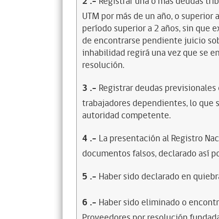
2
.-
Registrar una o más deudas trib
UTM por más de un año, o superior 
período superior a 2 años, sin que 
de encontrarse pendiente juicio sob
inhabilidad regirá una vez que se e
resolución.
3
.-
Registrar deudas previsionales
trabajadores dependientes, lo que s
autoridad competente.
4
.-
La presentación al Registro Na
documentos falsos, declarado así po
5
.-
Haber sido declarado en quiebra
6
.-
Haber sido eliminado o encontr
Proveedores por resolución fundada