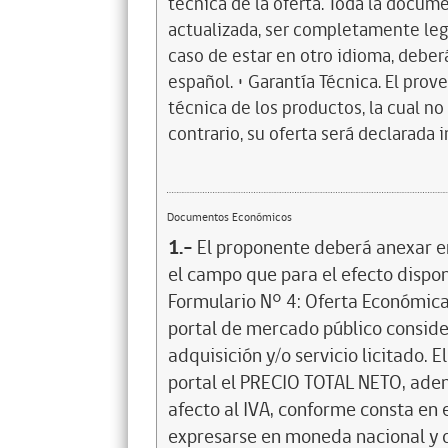
técnica de la oferta. Toda la docu
actualizada, ser completamente leg
caso de estar en otro idioma, debe
español. • Garantía Técnica. El pro
técnica de los productos, la cual no
contrario, su oferta será declarada 
Documentos Económicos
1.-
El proponente deberá anexar e
el campo que para el efecto dispone
Formulario N° 4: Oferta Económica
portal de mercado público consider
adquisición y/o servicio licitado.
portal el PRECIO TOTAL NETO, adem
afecto al IVA, conforme consta en 
expresarse en moneda nacional y de