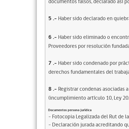
documentos falsos, declarado así po
5
.-
Haber sido declarado en quiebra
6
.-
Haber sido eliminado o encontr
Proveedores por resolución fundada
7
.-
Haber sido condenado por prácti
derechos fundamentales del trabaja
8
.-
Registrar condenas asociadas a 
(incumplimiento artículo 10, Ley 20
Documentos persona jurídica
- Fotocopia Legalizada del Rut de l
- Declaración jurada acreditando que