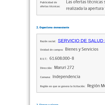
Las ofertas técnicas
Publicidad de
ofertas técnicas:
realizada la apertura 
2. Organismo demandante
SERVICIO DE SALU
Razón social:
Bienes y Servicios
Unidad de compra:
61.608.000-8
R.U.T.:
Maruri 272
Dirección:
Independencia
Comuna:
Región Me
Región en que se genera la licitación:
3. Etapas y plazos