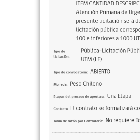
ITEM CANTIDAD DESCRIPCIÓ
Atención Primaria de Urge
presente licitación será d
licitación pública corres
100 e inferiores a 1000 U
Pública-Licitación Públi
Tipo de
licitación:
UTM (LE)
ABIERTO
Tipo de convocatoria:
Peso Chileno
Moneda:
Una Etapa
Etapas del proceso de apertura:
El contrato se formalizará c
Contrato
No requiere T
Toma de razón por Contraloría: