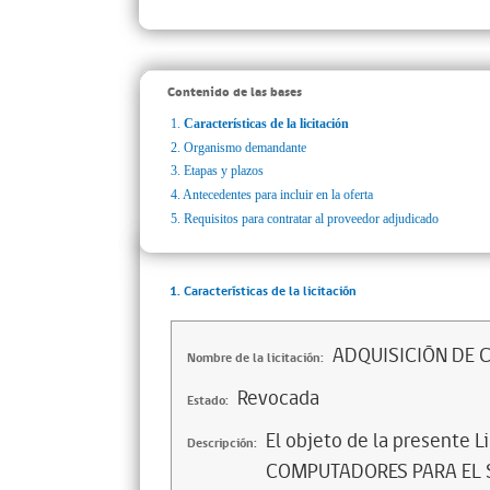
Contenido de las bases
1.
Características de la licitación
2.
Organismo demandante
3.
Etapas y plazos
4.
Antecedentes para incluir en la oferta
5.
Requisitos para contratar al proveedor adjudicado
1. Características de la licitación
ADQUISICIÓN DE 
Nombre de la licitación:
Revocada
Estado:
El objeto de la presente L
Descripción:
COMPUTADORES PARA EL SAR