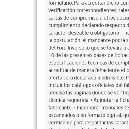
formulario. Para acreditar dicho cu
verificación correspondientes, tale
cartas de compromiso u otros docum
cumplimiento declarado respecto d
carácter deseable u obligatorio— n
la postulación, el mandante podrá s
del Foro Inverso lo que se llevará 
10 de las presentes bases de licitaci
especificaciones técnicas de cumpli
acreditar de manera fehaciente el c
oferta será declarada inadmisible. Pa
Incluir los catálogos oficiales del 
precisa las páginas donde se verif
técnica requerida. • Adjuntar la fic
fabricante. • Incorporar manuales 
escaneados o en formato digital, qu
verificable para respaldar las caract