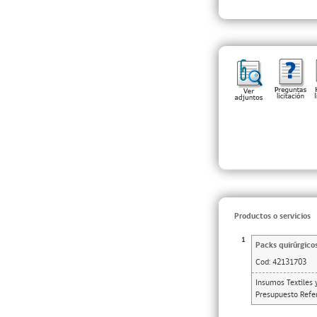
Productos o servicios
1
Packs quirúrgico
Cod:
42131703
Insumos Textiles 
Presupuesto Refer