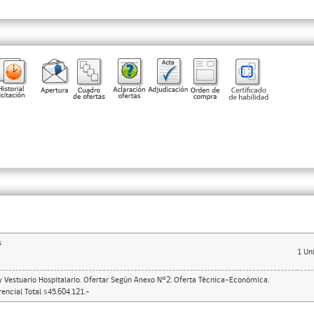
s
1
Un
y Vestuario Hospitalario. Ofertar Según Anexo N°2: Oferta Técnica-Económica.
encial Total $45.604.121.-