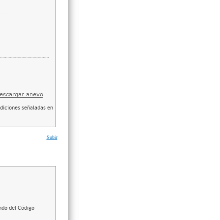
ndiciones señaladas en
Subir
ndo del Código