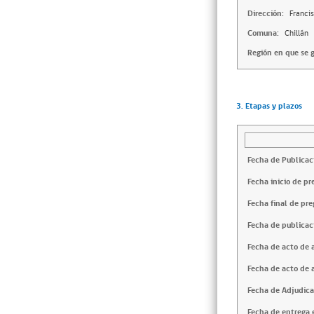
Dirección:
Franci
Comuna:
Chillán
Región en que se g
3. Etapas y plazos
Fecha de Publicac
Fecha inicio de pr
Fecha final de pre
Fecha de publicac
Fecha de acto de 
Fecha de acto de 
Fecha de Adjudica
Fecha de entrega e