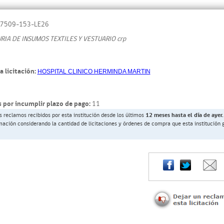
7509-153-LE26
IA DE INSUMOS TEXTILES Y VESTUARIO crp
a licitación:
HOSPITAL CLINICO HERMINDA MARTIN
 por incumplir plazo de pago:
11
s reclamos recibidos por esta institución desde los últimos
12 meses hasta el día de ayer.
rmación considerando la cantidad de licitaciones y órdenes de compra que esta institución 