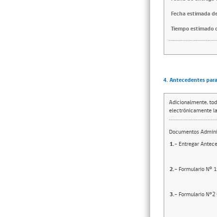
Fecha estimada de
Tiempo estimado d
4. Antecedentes para 
Adicionalmente, tod
electrónicamente la
Documentos Adminis
1.-
Entregar Antece
2.-
Formulario Nº 1:
3.-
Formulario N°2 