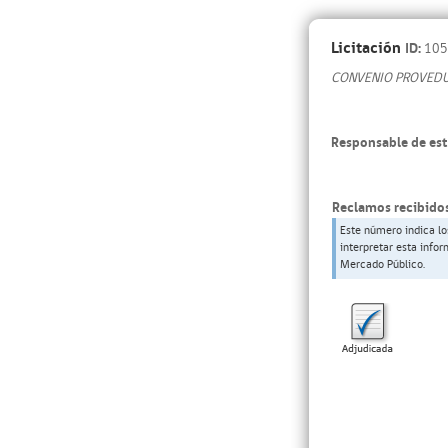
Licitación
ID:
105
CONVENIO PROVEDUR
Responsable de est
Reclamos recibidos
Este número indica lo
interpretar esta info
Mercado Público.