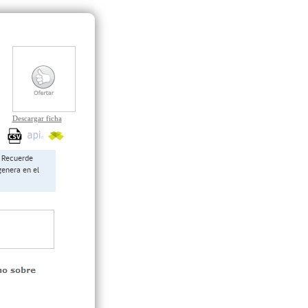
Descargar ficha
Recuerde
genera en el