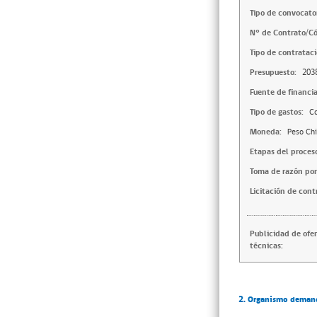
Tipo de convocator
N° de Contrato/Có
Tipo de contrataci
Presupuesto:
203
Fuente de financi
Tipo de gastos:
Co
Moneda:
Peso Chi
Etapas del proces
Toma de razón por
Licitación de cont
Publicidad de ofe
técnicas:
2. Organismo deman