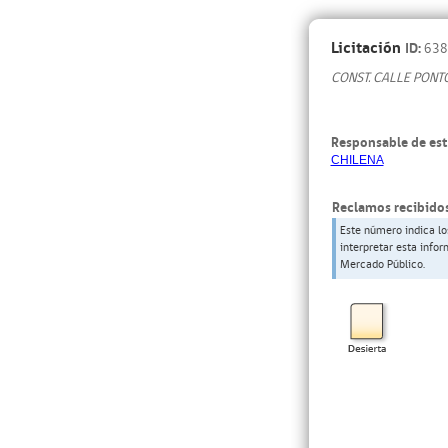
Licitación
ID:
638
CONST. CALLE PONT
Responsable de est
CHILENA
Reclamos recibidos
Este número indica lo
interpretar esta info
Mercado Público.