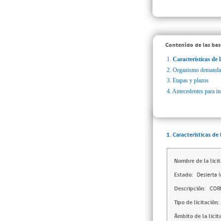
Contenido de las bas
1.
Características de l
2.
Organismo demanda
3.
Etapas y plazos
4.
Antecedentes para inc
1. Características de 
Nombre de la licit
Estado:
Desierta (
Descripción:
COR
Tipo de licitación:
Ámbito de la licit