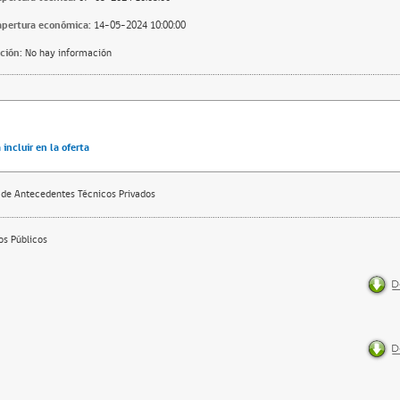
apertura económica:
14-05-2024 10:00:00
ción:
No hay información
incluir en la oferta
 de Antecedentes Técnicos Privados
s Públicos