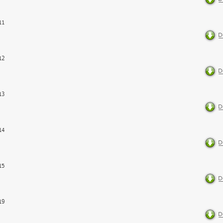
11
12
13
14
15
19