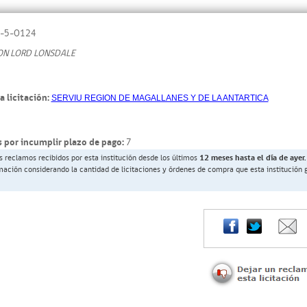
-5-O124
ON LORD LONSDALE
a licitación:
SERVIU REGION DE MAGALLANES Y DE LA ANTARTICA
 por incumplir plazo de pago:
7
s reclamos recibidos por esta institución desde los últimos
12 meses hasta el día de ayer.
rmación considerando la cantidad de licitaciones y órdenes de compra que esta institución 