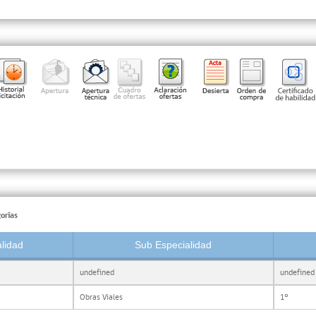
orías
lidad
Sub Especialidad
undefined
undefined
Obras Viales
1°