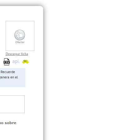
Descargar ficha
Recuerde
genera en el