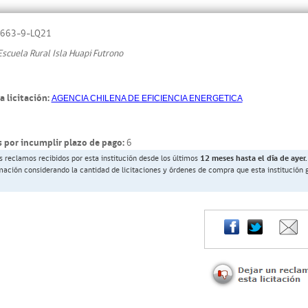
663-9-LQ21
scuela Rural Isla Huapi Futrono
a licitación:
AGENCIA CHILENA DE EFICIENCIA ENERGETICA
 por incumplir plazo de pago:
6
s reclamos recibidos por esta institución desde los últimos
12 meses hasta el día de ayer.
rmación considerando la cantidad de licitaciones y órdenes de compra que esta institución 