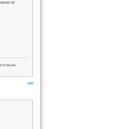
COMUNA DE
 licitación.
Subir