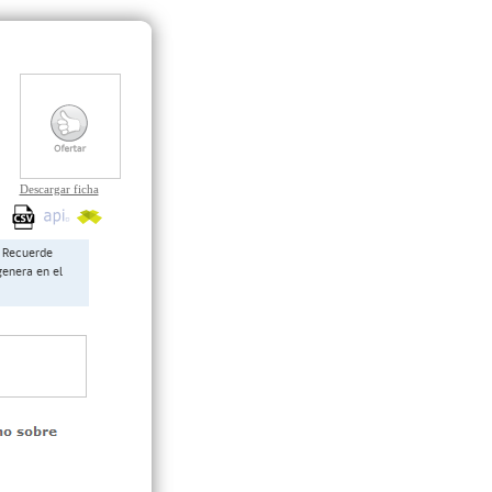
Descargar ficha
Recuerde
genera en el