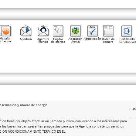
servación y ahorro de energía
1
Un
ación tiene por objeto efectuar un llamado público, convocando a los interesados para
a las bases fijadas, presenten propuestas para que la Agencia contrate los servicios
CIÓN ACONDICIONAMIENTO TÉRMICO EN EL