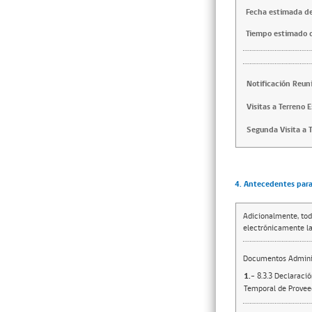
Fecha estimada de
Tiempo estimado d
Notificación Reun
Visitas a Terreno 
Segunda Visita a T
4. Antecedentes para 
Adicionalmente, tod
electrónicamente la
Documentos Adminis
1.-
8.3.3 Declaració
Temporal de Provee