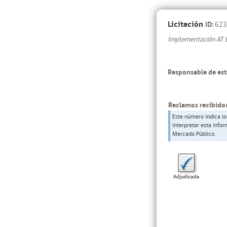
Licitación
ID:
623
Implementación AT E
Responsable de est
Reclamos recibidos
Este número indica lo
interpretar esta info
Mercado Público.