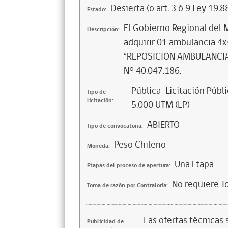
Desierta (o art. 3 ó 9 Ley 19.8
Estado:
El Gobierno Regional del M
Descripción:
adquirir 01 ambulancia 4x4 
“REPOSICION AMBULANCIA
N° 40.047.186.-
Pública-Licitación Públi
Tipo de
licitación:
5.000 UTM (LP)
ABIERTO
Tipo de convocatoria:
Peso Chileno
Moneda:
Una Etapa
Etapas del proceso de apertura:
No requiere T
Toma de razón por Contraloría:
Las ofertas técnicas
Publicidad de