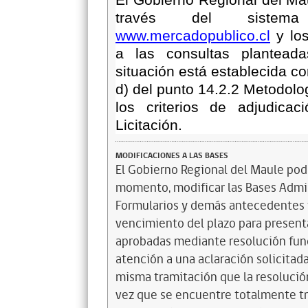
través del sistema
www.mercadopublico.cl
y los
a las consultas
plantead
situación está establecida co
d) del punto
14.2.2 Metodolog
los criterios de adjudica
Licitación
.
MODIFICACIONES A LAS BASES
El Gobierno Regional del Maule podr
momento, modificar las Bases Admi
Formularios y demás antecedentes t
vencimiento del plazo para presenta
aprobadas mediante resolución funda
atención a una aclaración solicitada
misma tramitación que la resolución
vez que se encuentre totalmente tr