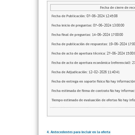
Fecha de cierre de rec
Fecha de Publicación:
07-06-2024 12:45:08
Fecha inicio de preguntas:
07-06-2024 13:00:00
Fecha final de preguntas:
14-06-2024 17:00:00
Fecha de publicación de respuestas:
19-06-2024 17:00
Fecha de acto de apertura técnica:
27-06-2024 15:00:
Fecha de acto de apertura económica (referencial):
2
Fecha de Adjudicación:
12-02-2026 11:40:41
Fecha de entrega en soporte fisico
No hay información
Fecha estimada de firma de contrato
No hay informac
Tiempo estimado de evaluación de ofertas
No hay inf
4. Antecedentes para incluir en la oferta