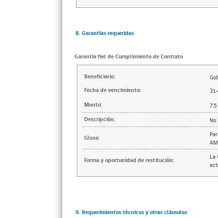
8. Garantías requeridas
Garantía fiel de Cumplimiento de Contrato
Beneficiario:
Gob
Fecha de vencimiento:
31
Monto:
7,5
Descripción:
No 
Par
Glosa:
AM
La 
Forma y oportunidad de restitución:
act
9. Requerimientos técnicos y otras cláusulas