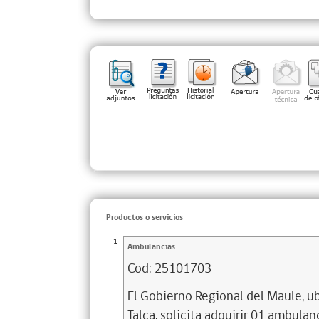
Productos o servicios
1
Ambulancias
Cod:
25101703
El Gobierno Regional del Maule, u
Talca, solicita adquirir 01 ambulanc