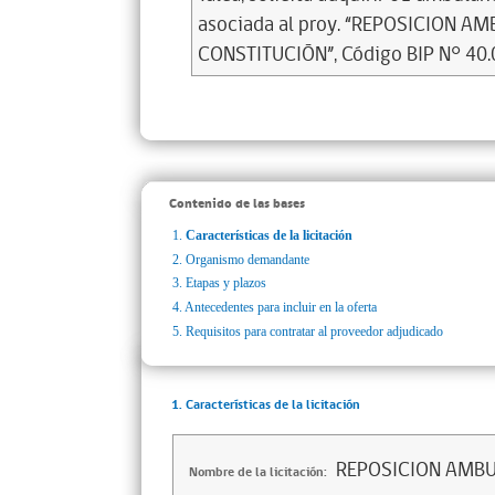
asociada al proy. “REPOSICION 
CONSTITUCIÓN”, Código BIP N° 40.
Contenido de las bases
1.
Características de la licitación
2.
Organismo demandante
3.
Etapas y plazos
4.
Antecedentes para incluir en la oferta
5.
Requisitos para contratar al proveedor adjudicado
1. Características de la licitación
REPOSICION AMBU
Nombre de la licitación: