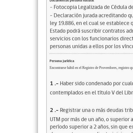
Documentos persona natural
- Fotocopia Legalizada de Cédula d
- Declaración jurada acreditando que
ley 19.886, en el cual se establece
Estado podrá suscribir contratos ad
servicios con los funcionarios dire
personas unidas a ellos por los vínc
Persona jurídica
Encontrarse hábil en el Registro de Proveedores, registro qu
1
.-
Haber sido condenado por cualq
contemplados en el título V del Lib
2
.-
Registrar una o más deudas trib
UTM por más de un año, o superior 
período superior a 2 años, sin que 