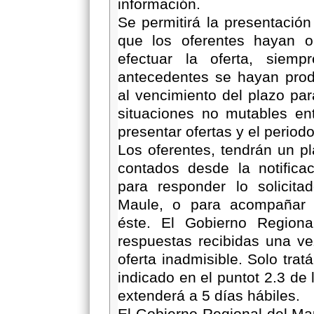
información.
Se permitirá la presentación
que los oferentes hayan o
efectuar la oferta, siemp
antecedentes se hayan prod
al vencimiento del plazo par
situaciones no mutables en
presentar ofertas y el period
Los oferentes, tendrán un p
contados desde la notificac
para responder lo solicita
Maule, o para acompañar l
éste. El Gobierno Regiona
respuestas recibidas una ve
oferta inadmisible. Solo tra
indicado en el puntot 2.3 de
extenderá a 5 días hábiles.
El Gobierno Regional del Mau