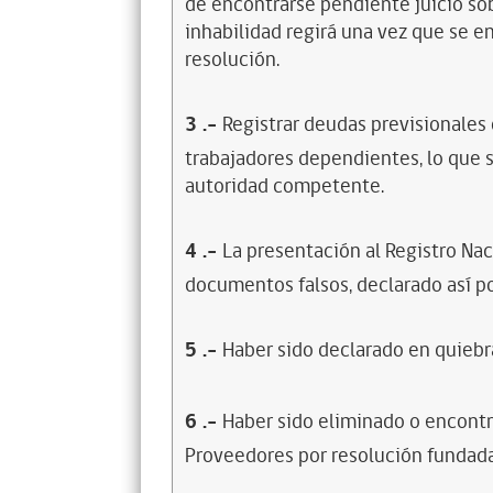
de encontrarse pendiente juicio sob
inhabilidad regirá una vez que se e
resolución.
3
.-
Registrar deudas previsionales
trabajadores dependientes, lo que s
autoridad competente.
4
.-
La presentación al Registro Na
documentos falsos, declarado así po
5
.-
Haber sido declarado en quiebra
6
.-
Haber sido eliminado o encontr
Proveedores por resolución fundada