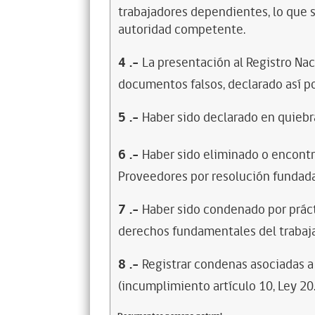
trabajadores dependientes, lo que s
autoridad competente.
4
.-
La presentación al Registro Na
documentos falsos, declarado así po
5
.-
Haber sido declarado en quiebra
6
.-
Haber sido eliminado o encontr
Proveedores por resolución fundada
7
.-
Haber sido condenado por prácti
derechos fundamentales del trabaja
8
.-
Registrar condenas asociadas a 
(incumplimiento artículo 10, Ley 20