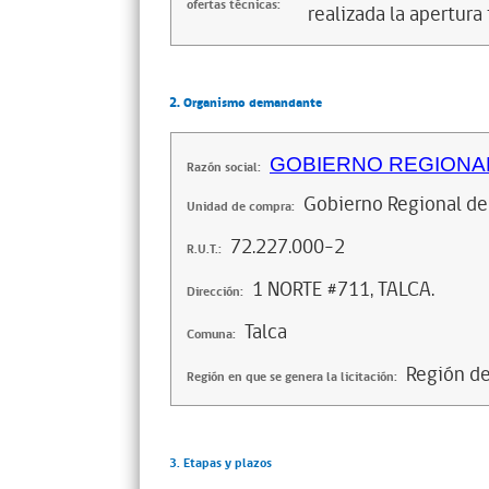
ofertas técnicas:
realizada la apertura 
2. Organismo demandante
GOBIERNO REGIONAL
Razón social:
Gobierno Regional de
Unidad de compra:
72.227.000-2
R.U.T.:
1 NORTE #711, TALCA.
Dirección:
Talca
Comuna:
Región d
Región en que se genera la licitación:
3. Etapas y plazos