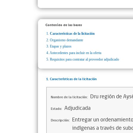
Contenido de las bases
1.
Características de la licitación
2.
Organismo demandante
3.
Etapas y plazos
4.
Antecedentes para incluir en la oferta
5.
Requisitos para contratar al proveedor adjudicado
1. Características de la licitación
Dru región de Ays
Nombre de la licitación:
Adjudicada
Estado:
Entregar un ordenamiento
Descripción:
indígenas a través de subd