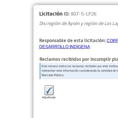
Licitación
ID:
807-5-LP26
Dru región de Aysén y región de Los L
Responsable de esta licitación:
CORP
DESARROLLO INDIGENA
Reclamos recibidos por incumplir pl
Este número indica los reclamos recibidos por esta institu
interpretar esta información considerando la cantidad de l
Mercado Público.