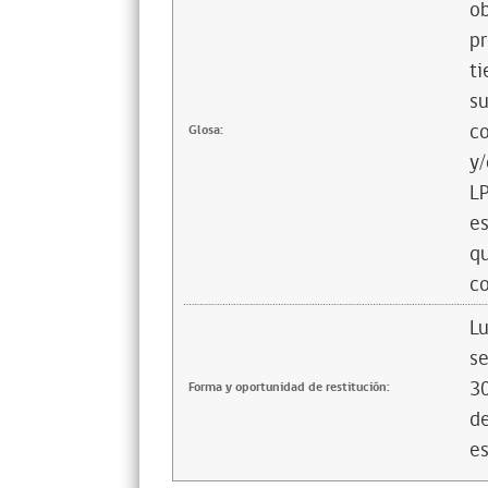
ob
pr
ti
su
co
Glosa:
y/
LP
es
qu
co
Lu
se
30
Forma y oportunidad de restitución:
de
es