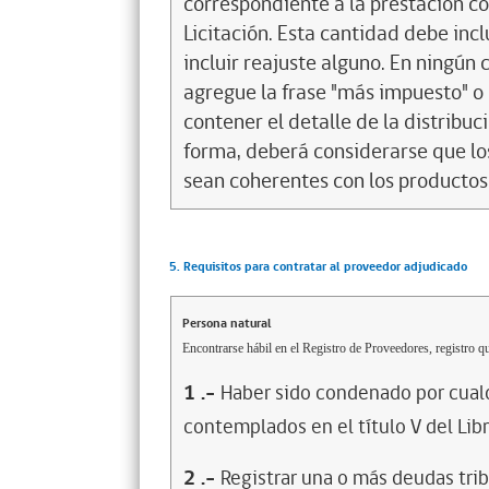
correspondiente a la prestación co
Licitación. Esta cantidad debe inc
incluir reajuste alguno. En ningún 
agregue la frase "más impuesto" o
contener el detalle de la distribuc
forma, deberá considerarse que los
sean coherentes con los productos
5. Requisitos para contratar al proveedor adjudicado
Persona natural
Encontrarse hábil en el Registro de Proveedores, registro qu
1
.-
Haber sido condenado por cualq
contemplados en el título V del Lib
2
.-
Registrar una o más deudas trib