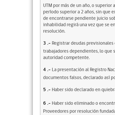
UTM por más de un año, o superior 
período superior a 2 años, sin que 
de encontrarse pendiente juicio sob
inhabilidad regirá una vez que se e
resolución.
3
.-
Registrar deudas previsionales
trabajadores dependientes, lo que s
autoridad competente.
4
.-
La presentación al Registro Na
documentos falsos, declarado así po
5
.-
Haber sido declarado en quiebra
6
.-
Haber sido eliminado o encontr
Proveedores por resolución fundada