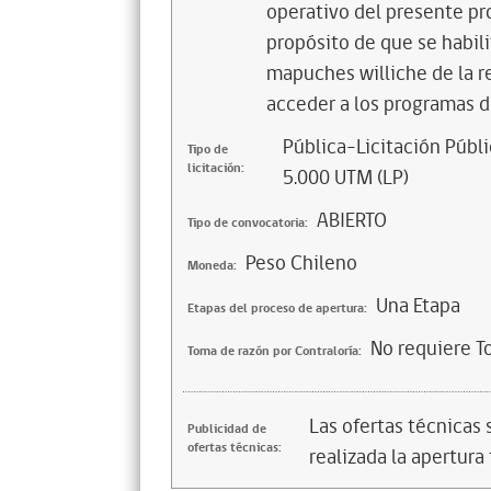
operativo del presente pr
propósito de que se habil
mapuches williche de la re
acceder a los programas de
Pública-Licitación Públi
Tipo de
licitación:
5.000 UTM (LP)
ABIERTO
Tipo de convocatoria:
Peso Chileno
Moneda:
Una Etapa
Etapas del proceso de apertura:
No requiere T
Toma de razón por Contraloría:
Las ofertas técnicas
Publicidad de
ofertas técnicas:
realizada la apertura 