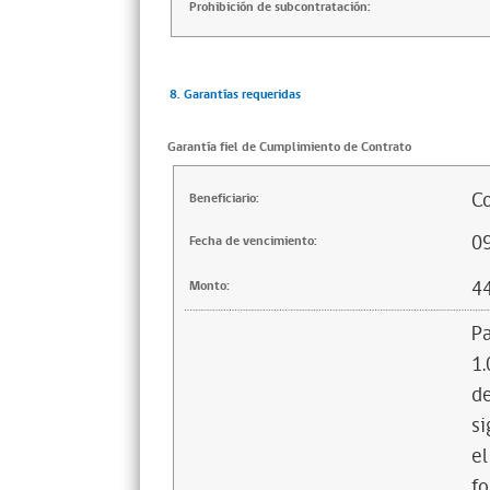
Prohibición de subcontratación:
8. Garantías requeridas
Garantía fiel de Cumplimiento de Contrato
Co
Beneficiario:
0
Fecha de vencimiento:
4
Monto:
Pa
1.
de
si
el
fo