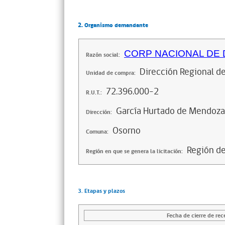
2. Organismo demandante
CORP NACIONAL DE
Razón social:
Dirección Regional d
Unidad de compra:
72.396.000-2
R.U.T.:
García Hurtado de Mendoza
Dirección:
Osorno
Comuna:
Región de
Región en que se genera la licitación:
3. Etapas y plazos
Fecha de cierre de rec