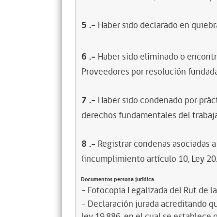
5
.-
Haber sido declarado en quiebra
6
.-
Haber sido eliminado o encontr
Proveedores por resolución fundada
7
.-
Haber sido condenado por prácti
derechos fundamentales del trabaja
8
.-
Registrar condenas asociadas a 
(incumplimiento artículo 10, Ley 20
Documentos persona jurídica
- Fotocopia Legalizada del Rut de l
- Declaración jurada acreditando que
ley 19.886, en el cual se establece