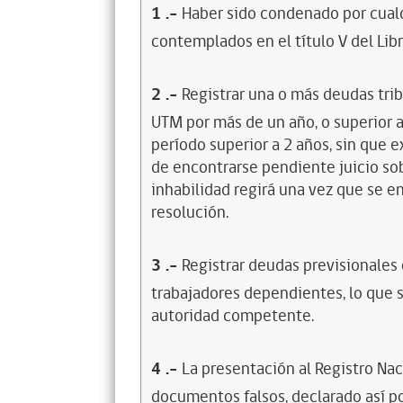
1
.-
Haber sido condenado por cualq
contemplados en el título V del Lib
2
.-
Registrar una o más deudas trib
UTM por más de un año, o superior 
período superior a 2 años, sin que 
de encontrarse pendiente juicio sob
inhabilidad regirá una vez que se e
resolución.
3
.-
Registrar deudas previsionales
trabajadores dependientes, lo que s
autoridad competente.
4
.-
La presentación al Registro Na
documentos falsos, declarado así po