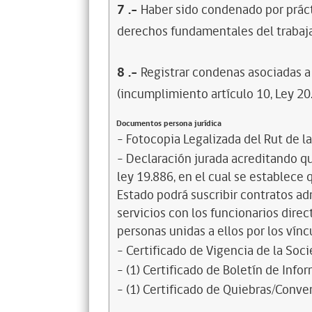
7
.-
Haber sido condenado por prácti
derechos fundamentales del trabaja
8
.-
Registrar condenas asociadas a 
(incumplimiento artículo 10, Ley 20
Documentos persona jurídica
- Fotocopia Legalizada del Rut de l
- Declaración jurada acreditando que
ley 19.886, en el cual se establece
Estado podrá suscribir contratos ad
servicios con los funcionarios dire
personas unidas a ellos por los vínc
- Certificado de Vigencia de la Soc
- (1) Certificado de Boletín de Inf
- (1) Certificado de Quiebras/Conven