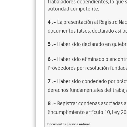
trabajadores dependientes, lo que s
autoridad competente.
4
.-
La presentación al Registro Na
documentos falsos, declarado así po
5
.-
Haber sido declarado en quiebra
6
.-
Haber sido eliminado o encontr
Proveedores por resolución fundada
7
.-
Haber sido condenado por prácti
derechos fundamentales del trabaja
8
.-
Registrar condenas asociadas a 
(incumplimiento artículo 10, Ley 20
Documentos persona natural