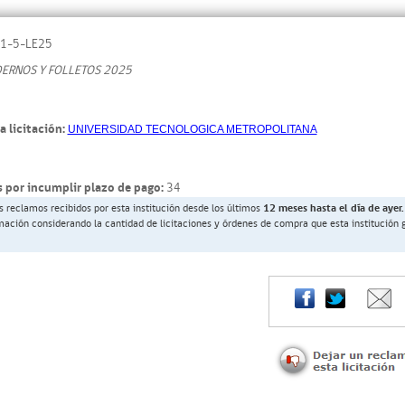
1-5-LE25
DERNOS Y FOLLETOS 2025
a licitación:
UNIVERSIDAD TECNOLOGICA METROPOLITANA
 por incumplir plazo de pago:
34
s reclamos recibidos por esta institución desde los últimos
12 meses hasta el día de ayer.
rmación considerando la cantidad de licitaciones y órdenes de compra que esta institución 