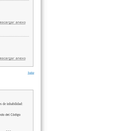
Subir
s de inhabilidad:
ndo del Código