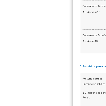
Documentos Técnic
1.-
Anexo n° 6
Documentos Econó
1.-
Anexo N7
5. Requisitos para co
Persona natural
Encontrarse hábil en 
1
.-
Haber sido cond
Penal.