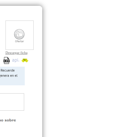
Descargar ficha
Recuerde
genera en el