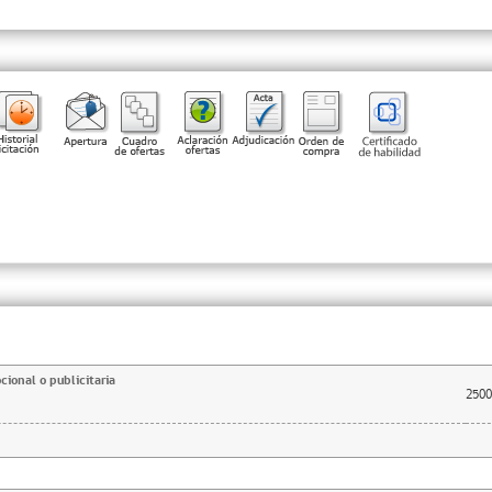
ional o publicitaria
2500