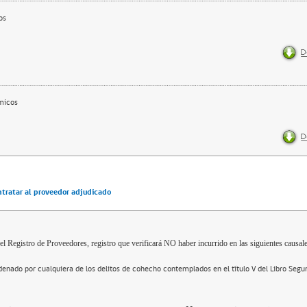
os
micos
ntratar al proveedor adjudicado
el Registro de Proveedores, registro que verificará NO haber incurrido en las siguientes causale
enado por cualquiera de los delitos de cohecho contemplados en el título V del Libro Segu