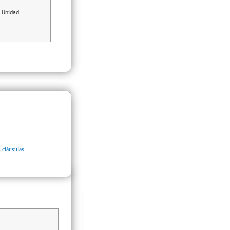
Unidad
 cláusulas