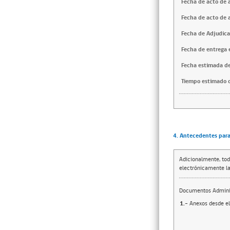
Fecha de acto de 
Fecha de acto de 
Fecha de Adjudica
Fecha de entrega e
Fecha estimada de
Tiempo estimado d
4. Antecedentes para 
Adicionalmente, tod
electrónicamente la
Documentos Adminis
1.-
Anexos desde el