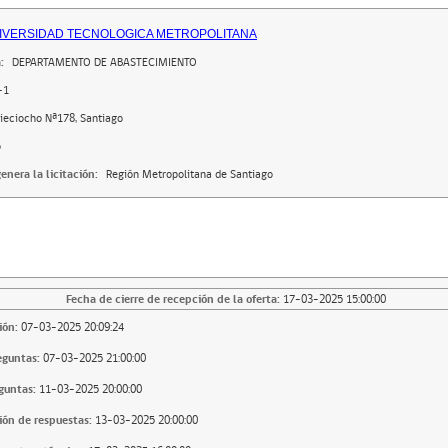
IVERSIDAD TECNOLOGICA METROPOLITANA
:
DEPARTAMENTO DE ABASTECIMIENTO
-1
Dieciocho Nª178, Santiago
o
enera la licitación:
Región Metropolitana de Santiago
Fecha de cierre de recepción de la oferta:
17-03-2025 15:00:00
ión:
07-03-2025 20:09:24
eguntas:
07-03-2025 21:00:00
guntas:
11-03-2025 20:00:00
ión de respuestas:
13-03-2025 20:00:00