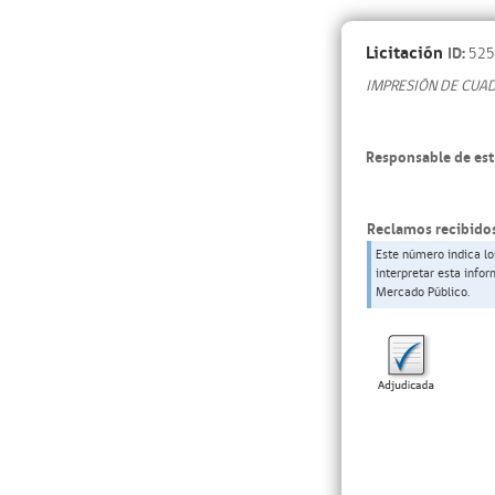
Licitación
ID:
525
IMPRESIÓN DE CUA
Responsable de est
Reclamos recibidos
Este número indica lo
interpretar esta info
Mercado Público.