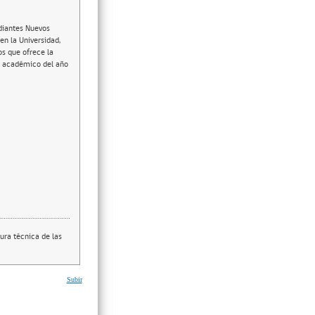
udiantes Nuevos
en la Universidad,
ios que ofrece la
io académico del año
ura técnica de las
Subir