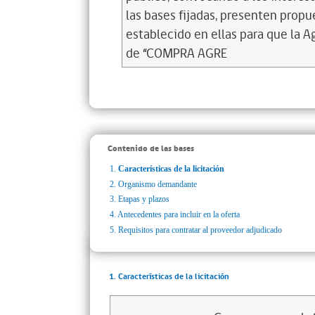
las bases fijadas, presenten propu
establecido en ellas para que la A
de “COMPRA AGRE
Contenido de las bases
1.
Características de la licitación
2.
Organismo demandante
3.
Etapas y plazos
4.
Antecedentes para incluir en la oferta
5.
Requisitos para contratar al proveedor adjudicado
1. Características de la licitación