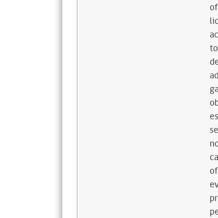
of
li
ac
to
de
ad
ga
ob
es
se
no
ca
of
ev
pr
pe