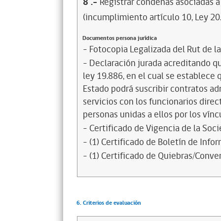
8
.-
Registrar condenas asociadas a 
(incumplimiento artículo 10, Ley 20
Documentos persona jurídica
- Fotocopia Legalizada del Rut de l
- Declaración jurada acreditando que
ley 19.886, en el cual se establece
Estado podrá suscribir contratos ad
servicios con los funcionarios dire
personas unidas a ellos por los vínc
- Certificado de Vigencia de la Soc
- (1) Certificado de Boletín de Inf
- (1) Certificado de Quiebras/Conven
6. Criterios de evaluación