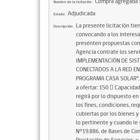
Compra agregada S
Nombre de la licitación:
Adjudicada
Estado:
La presente licitación tie
Descripción:
convocando a los interesad
presenten propuestas conf
Agencia contrate los ser
IMPLEMENTACIÓN DE SIST
CONECTADOS A LA RED EN
PROGRAMA CASA SOLAR”, de
a ofertar: 150  Capacidad
regirá por lo dispuesto en
los fines, condiciones, re
cubiertas por los bienes y
lo pertinente y cuando le 
N°19.886, de Bases de Con