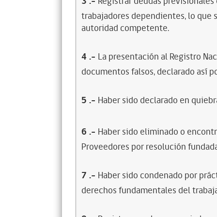
3
.-
Registrar deudas previsionales
trabajadores dependientes, lo que s
autoridad competente.
4
.-
La presentación al Registro Na
documentos falsos, declarado así po
5
.-
Haber sido declarado en quiebra
6
.-
Haber sido eliminado o encontr
Proveedores por resolución fundada
7
.-
Haber sido condenado por prácti
derechos fundamentales del trabaja