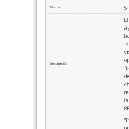
5
Monto:
El
Ag
ba
in
vi
op
Descripción:
fo
de
ch
re
la
R
“P
p