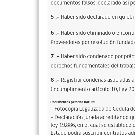
documentos falsos, declarado así po
5
.-
Haber sido declarado en quiebra
6
.-
Haber sido eliminado o encontr
Proveedores por resolución fundada
7
.-
Haber sido condenado por prácti
derechos fundamentales del trabaja
8
.-
Registrar condenas asociadas a 
(incumplimiento artículo 10, Ley 20
Documentos persona natural
- Fotocopia Legalizada de Cédula d
- Declaración jurada acreditando que
ley 19.886, en el cual se establece
Estado podrá suscribir contratos ad