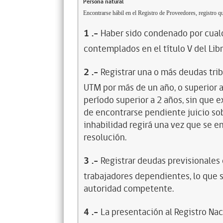
Persona natural
Encontrarse hábil en el Registro de Proveedores, registro qu
1
.-
Haber sido condenado por cualq
contemplados en el título V del Lib
2
.-
Registrar una o más deudas trib
UTM por más de un año, o superior 
período superior a 2 años, sin que 
de encontrarse pendiente juicio sob
inhabilidad regirá una vez que se e
resolución.
3
.-
Registrar deudas previsionales
trabajadores dependientes, lo que s
autoridad competente.
4
.-
La presentación al Registro Na