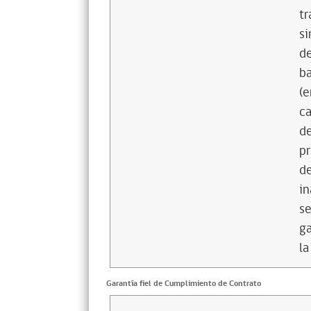
tr
si
de
ba
(e
ca
de
pr
de
in
se
ga
la
Garantía fiel de Cumplimiento de Contrato