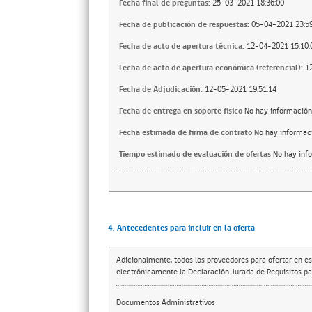
Fecha final de preguntas:
25-03-2021 18:36:00
Fecha de publicación de respuestas:
05-04-2021 23:59
Fecha de acto de apertura técnica:
12-04-2021 15:10:
Fecha de acto de apertura económica (referencial):
1
Fecha de Adjudicación:
12-05-2021 19:51:14
Fecha de entrega en soporte fisico
No hay información
Fecha estimada de firma de contrato
No hay informac
Tiempo estimado de evaluación de ofertas
No hay inf
4. Antecedentes para incluir en la oferta
Adicionalmente, todos los proveedores para ofertar en es
electrónicamente la Declaración Jurada de Requisitos par
Documentos Administrativos