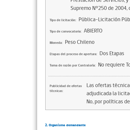
Prestación de Servicios, 
Supremo N°250 de 2004, d
Pública-Licitación Púb
Tipo de licitación:
ABIERTO
Tipo de convocatoria:
Peso Chileno
Moneda:
Dos Etapas
Etapas del proceso de apertura:
No requiere T
Toma de razón por Contraloría:
Las ofertas técnic
Publicidad de ofertas
técnicas:
adjudicada la licita
No, por políticas d
2. Organismo demandante