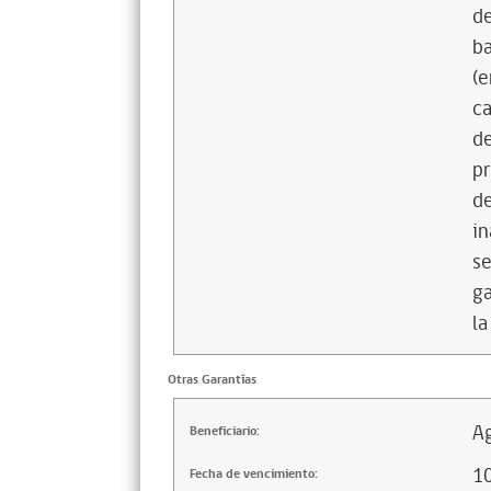
de
ba
(e
ca
de
pr
de
in
se
ga
la
Otras Garantías
Ag
Beneficiario:
1
Fecha de vencimiento: