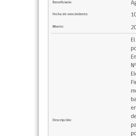
Ag
Beneficiario:
1
Fecha de vencimiento:
2
Monto:
El
po
En
N°
El
Fi
me
ba
em
de
Descripción:
pa
po