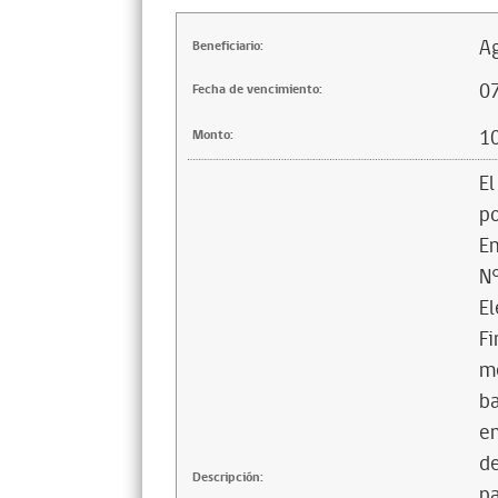
Ag
Beneficiario:
0
Fecha de vencimiento:
1
Monto:
El
po
En
N°
El
Fi
me
ba
em
de
Descripción:
pa