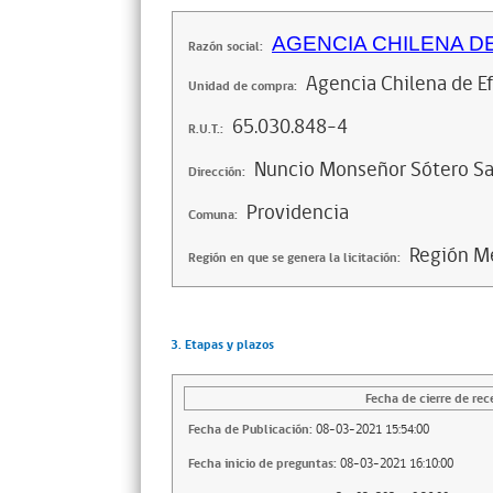
AGENCIA CHILENA D
Razón social:
Agencia Chilena de Ef
Unidad de compra:
65.030.848-4
R.U.T.:
Nuncio Monseñor Sótero S
Dirección:
Providencia
Comuna:
Región Me
Región en que se genera la licitación:
3. Etapas y plazos
Fecha de cierre de rec
Fecha de Publicación:
08-03-2021 15:54:00
Fecha inicio de preguntas:
08-03-2021 16:10:00