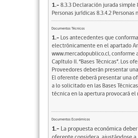
1.-
8.3.3 Declaración jurada simple 
Personas jurídicas 8.3.4.2 Personas
Documentos Técnicos
1.-
Los antecedentes que conforman
electrónicamente en el apartado An
www.mercadopublico.cl, conforme a l
Capítulo II. “Bases Técnicas”. Los 
Proveedores deberán presentar una 
El oferente deberá presentar una o
a lo solicitado en las Bases Técnicas
técnica en la apertura provocará el
Documentos Económicos
1.-
La propuesta económica deberá 
oferente considera, ajustándose a 