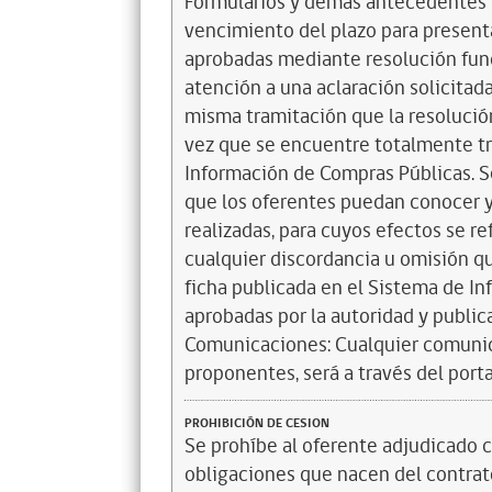
Formularios y demás antecedentes t
vencimiento del plazo para presenta
aprobadas mediante resolución funda
atención a una aclaración solicitada
misma tramitación que la resolución
vez que se encuentre totalmente tr
Información de Compras Públicas. Se
que los oferentes puedan conocer y
realizadas, para cuyos efectos se re
cualquier discordancia u omisión qu
ficha publicada en el Sistema de In
aprobadas por la autoridad y publi
Comunicaciones: Cualquier comunica
proponentes, será a través del por
PROHIBICIÓN DE CESION
Se prohíbe al oferente adjudicado c
obligaciones que nacen del contrato