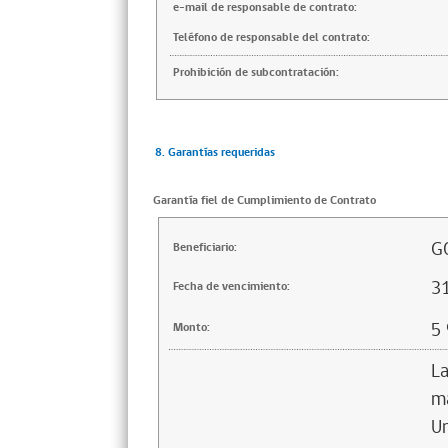
e-mail de responsable de contrato:
Teléfono de responsable del contrato:
Prohibición de subcontratación:
8. Garantías requeridas
Garantía fiel de Cumplimiento de Contrato
G
Beneficiario:
3
Fecha de vencimiento:
5
Monto:
La
ma
Un