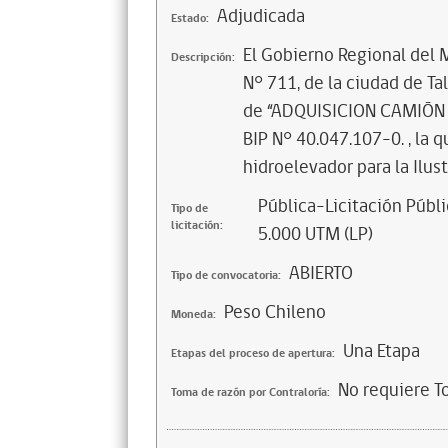
Adjudicada
Estado:
El Gobierno Regional del 
Descripción:
N° 711, de la ciudad de Tal
de “ADQUISICION CAMIÓN
BIP N° 40.047.107-0. , la
hidroelevador para la Ilus
Pública-Licitación Públi
Tipo de
licitación:
5.000 UTM (LP)
ABIERTO
Tipo de convocatoria:
Peso Chileno
Moneda:
Una Etapa
Etapas del proceso de apertura:
No requiere T
Toma de razón por Contraloría: