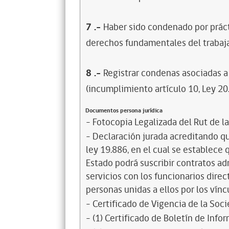
7
.-
Haber sido condenado por prácti
derechos fundamentales del trabaja
8
.-
Registrar condenas asociadas a 
(incumplimiento artículo 10, Ley 20
Documentos persona jurídica
- Fotocopia Legalizada del Rut de l
- Declaración jurada acreditando que
ley 19.886, en el cual se establece
Estado podrá suscribir contratos ad
servicios con los funcionarios dire
personas unidas a ellos por los vínc
- Certificado de Vigencia de la Soc
- (1) Certificado de Boletín de Inf