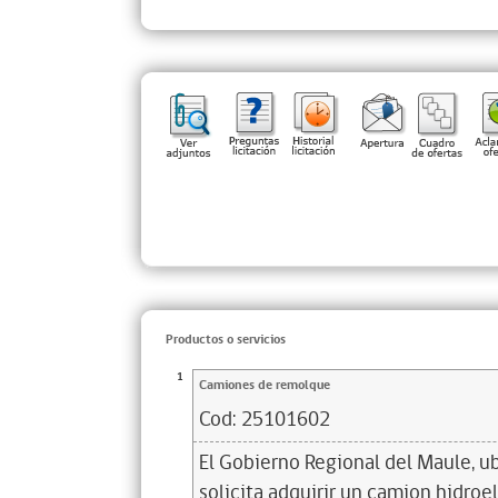
Productos o servicios
1
Camiones de remolque
Cod:
25101602
El Gobierno Regional del Maule, ub
solicita adquirir un camion hidroe