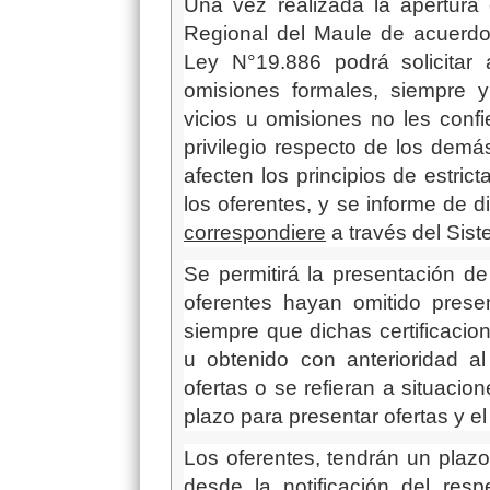
Una vez realizada la apertura 
Regional del Maule d
e acuerdo
Ley N°19.886
podrá
solicita
omisiones formales, siempre
vicios u omisiones no les conf
privilegio respecto de los demá
afecten los principios de estric
los oferentes, y se informe de di
correspondiere
a través del Sist
Se permitirá la presentación de
oferentes hayan omitido prese
siempre que dichas certificaci
u obtenido con anterioridad a
ofertas o se refieran a situacio
plazo para presentar ofertas y e
Los oferentes, tendrán un plaz
desde la notificación del resp