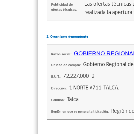
Las ofertas técnicas
Publicidad de
ofertas técnicas:
realizada la apertura 
2. Organismo demandante
GOBIERNO REGIONAL
Razón social:
Gobierno Regional de
Unidad de compra:
72.227.000-2
R.U.T.:
1 NORTE #711, TALCA.
Dirección:
Talca
Comuna:
Región d
Región en que se genera la licitación: