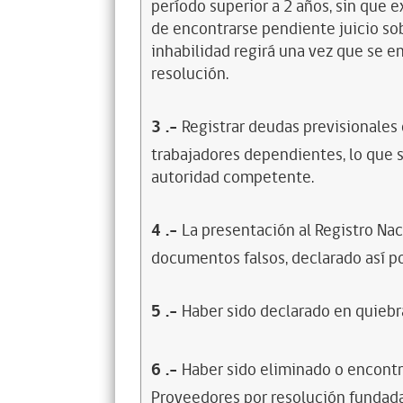
período superior a 2 años, sin que 
de encontrarse pendiente juicio sob
inhabilidad regirá una vez que se e
resolución.
3
.-
Registrar deudas previsionales
trabajadores dependientes, lo que s
autoridad competente.
4
.-
La presentación al Registro Na
documentos falsos, declarado así po
5
.-
Haber sido declarado en quiebra
6
.-
Haber sido eliminado o encontr
Proveedores por resolución fundada