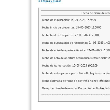
3. Etapas y plazos
Fecha de cierre de rec
Fecha de Publicación:
15-06-2023 17:26:09
Fecha inicio de preguntas:
15-06-2023 18:00:00
Fecha final de preguntas:
22-06-2023 17:00:00
Fecha de publicación de respuestas:
27-06-2023 17:00
Fecha de acto de apertura técnica:
05-07-2023 15:00:
Fecha de acto de apertura económica (referencial):
0
Fecha de Adjudicación:
16-08-2023 10:29:09
Fecha de entrega en soporte fisico
No hay información
Fecha estimada de firma de contrato
No hay informac
Tiempo estimado de evaluación de ofertas
No hay inf