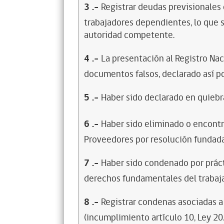
3
.-
Registrar deudas previsionales
trabajadores dependientes, lo que s
autoridad competente.
4
.-
La presentación al Registro Na
documentos falsos, declarado así po
5
.-
Haber sido declarado en quiebra
6
.-
Haber sido eliminado o encontr
Proveedores por resolución fundada
7
.-
Haber sido condenado por prácti
derechos fundamentales del trabaja
8
.-
Registrar condenas asociadas a 
(incumplimiento artículo 10, Ley 20