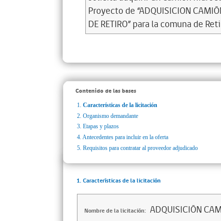
Proyecto de “ADQUISICION CAMI
DE RETIRO” para la comuna de Reti
Contenido de las bases
1.
Características de la licitación
2.
Organismo demandante
3.
Etapas y plazos
4.
Antecedentes para incluir en la oferta
5.
Requisitos para contratar al proveedor adjudicado
1. Características de la licitación
ADQUISICIÓN CAM
Nombre de la licitación: