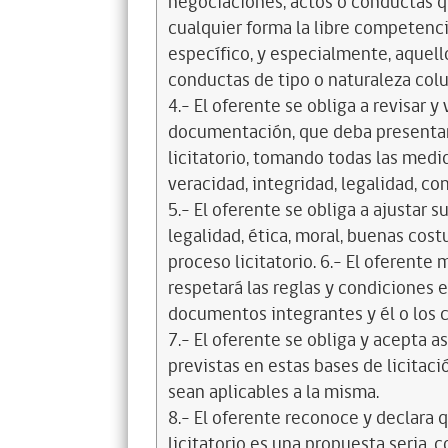
negociaciones, actos o conductas qu
cualquier forma la libre competenci
específico, y especialmente, aquell
conductas de tipo o naturaleza colus
4.- El oferente se obliga a revisar y
documentación, que deba presentar
licitatorio, tomando todas las medi
veracidad, integridad, legalidad, co
5.- El oferente se obliga a ajustar s
legalidad, ética, moral, buenas cos
proceso licitatorio. 6.- El oferente
respetará las reglas y condiciones e
documentos integrantes y él o los c
7.- El oferente se obliga y acepta 
previstas en estas bases de licitaci
sean aplicables a la misma.
8.- El oferente reconoce y declara 
licitatorio es una propuesta seria,