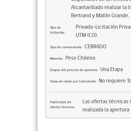
Alcantarillado realizar la
Bertrand y Mallín Grande.
Privada-Licitación Priva
Tipo de
licitación:
UTM (CO).
CERRADO
Tipo de convocatoria:
Peso Chileno
Moneda:
Una Etapa
Etapas del proceso de apertura:
No requiere T
Toma de razón por Contraloría:
Las ofertas técnicas
Publicidad de
ofertas técnicas:
realizada la apertura 