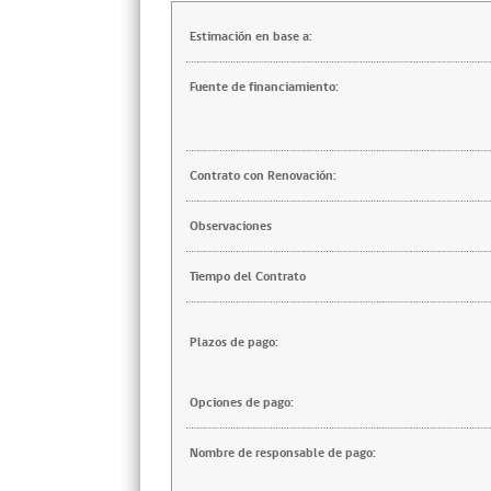
Estimación en base a:
Fuente de financiamiento:
Contrato con Renovación:
Observaciones
Tiempo del Contrato
Plazos de pago:
Opciones de pago:
Nombre de responsable de pago: