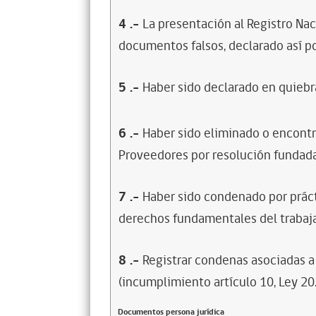
4
.-
La presentación al Registro Na
documentos falsos, declarado así po
5
.-
Haber sido declarado en quiebra
6
.-
Haber sido eliminado o encontr
Proveedores por resolución fundada
7
.-
Haber sido condenado por prácti
derechos fundamentales del trabaja
8
.-
Registrar condenas asociadas a 
(incumplimiento artículo 10, Ley 20
Documentos persona jurídica