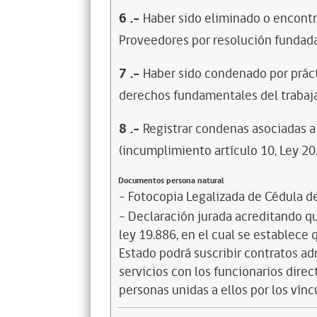
6
.-
Haber sido eliminado o encontr
Proveedores por resolución fundada
7
.-
Haber sido condenado por prácti
derechos fundamentales del trabaja
8
.-
Registrar condenas asociadas a 
(incumplimiento artículo 10, Ley 20
Documentos persona natural
- Fotocopia Legalizada de Cédula d
- Declaración jurada acreditando que
ley 19.886, en el cual se establece
Estado podrá suscribir contratos ad
servicios con los funcionarios dire
personas unidas a ellos por los vínc