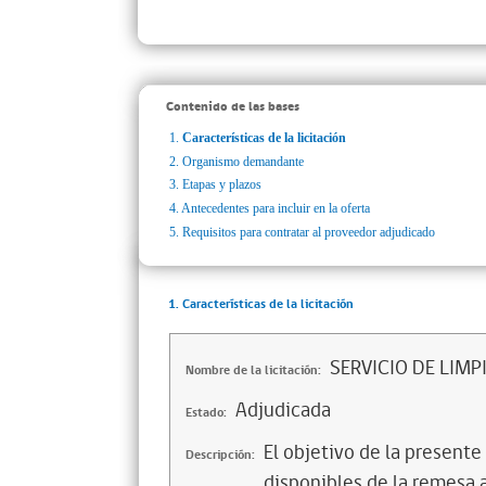
Contenido de las bases
1.
Características de la licitación
2.
Organismo demandante
3.
Etapas y plazos
4.
Antecedentes para incluir en la oferta
5.
Requisitos para contratar al proveedor adjudicado
1. Características de la licitación
SERVICIO DE LIMP
Nombre de la licitación:
Adjudicada
Estado:
El objetivo de la presente
Descripción:
disponibles de la remesa 