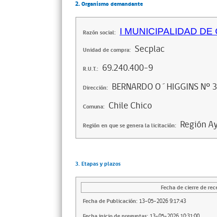
2. Organismo demandante
I MUNICIPALIDAD DE
Razón social:
Secplac
Unidad de compra:
69.240.400-9
R.U.T.:
BERNARDO O´HIGGINS Nº 
Dirección:
Chile Chico
Comuna:
Región Ay
Región en que se genera la licitación:
3. Etapas y plazos
Fecha de cierre de rec
Fecha de Publicación:
13-05-2026 9:17:43
Fecha inicio de preguntas:
13-05-2026 10:31:00