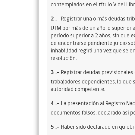
contemplados en el título V del Lib
2
.-
Registrar una o más deudas trib
UTM por más de un año, o superior 
período superior a 2 años, sin que 
de encontrarse pendiente juicio sob
inhabilidad regirá una vez que se e
resolución.
3
.-
Registrar deudas previsionales
trabajadores dependientes, lo que s
autoridad competente.
4
.-
La presentación al Registro Na
documentos falsos, declarado así po
5
.-
Haber sido declarado en quiebra