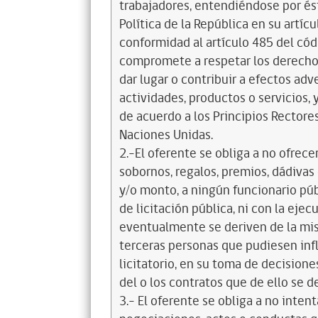
trabajadores, entendiéndose por és
Política de la República en su artícul
conformidad al artículo 485 del cód
compromete a respetar los derechos
dar lugar o contribuir a efectos a
actividades, productos o servicios,
de acuerdo a los Principios Recto
Naciones Unidas.
2.-El oferente se obliga a no ofrece
sobornos, regalos, premios, dádivas 
y/o monto, a ningún funcionario púb
de licitación pública, ni con la ejec
eventualmente se deriven de la mis
terceras personas que pudiesen infl
licitatorio, en su toma de decisione
del o los contratos que de ello se d
3.- El oferente se obliga a no intent