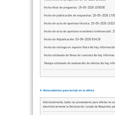
Fecha final de preguntas:
19-05-2026 10:00:00
Fecha de publicación de respuestas:
20-05-2026 17:00
Fecha de acto de apertura técnica:
25-05-2026 15:02:
Fecha de acto de apertura económica (referencial):
2
Fecha de Adjudicación:
03-06-2026 8:54:29
Fecha de entrega en soporte fisico
No hay información
Fecha estimada de firma de contrato
No hay informac
Tiempo estimado de evaluación de ofertas
No hay inf
4. Antecedentes para incluir en la oferta
Adicionalmente, todos los proveedores para ofertar en es
electrónicamente la Declaración Jurada de Requisitos par