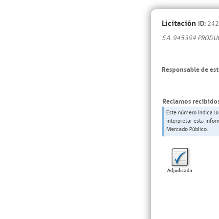
Licitación
ID:
242
S.A. 945394 PRODU
Responsable de est
Reclamos recibidos
Este número indica lo
interpretar esta info
Mercado Público.