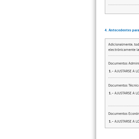
4. Antecedentes para 
Adicionalmente, tod
electrónicamente la
Documentos Adminis
1.-
AJUSTARSE A L
Documentos Técnic
1.-
AJUSTARSE A L
Documentos Econó
1.-
AJUSTARSE A L