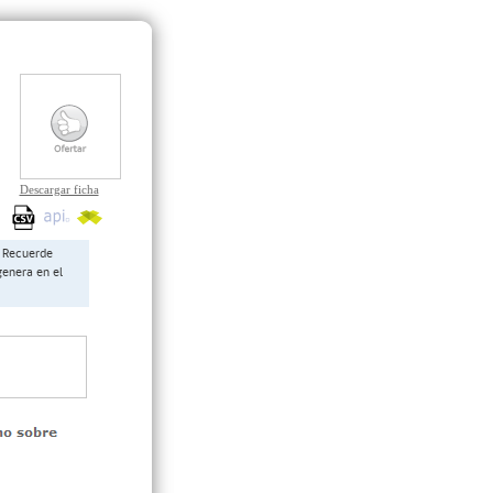
Descargar ficha
Recuerde
genera en el