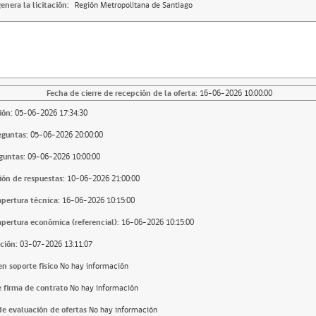
enera la licitación:
Región Metropolitana de Santiago
Fecha de cierre de recepción de la oferta:
16-06-2026 10:00:00
ión:
05-06-2026 17:34:30
eguntas:
05-06-2026 20:00:00
guntas:
09-06-2026 10:00:00
ión de respuestas:
10-06-2026 21:00:00
apertura técnica:
16-06-2026 10:15:00
apertura económica (referencial):
16-06-2026 10:15:00
ción:
03-07-2026 13:11:07
n soporte fisico
No hay información
 firma de contrato
No hay información
e evaluación de ofertas
No hay información