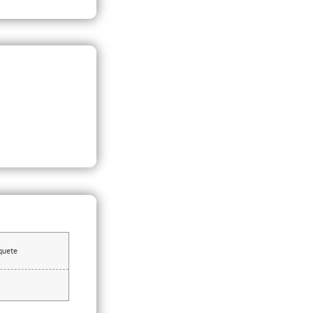
quete