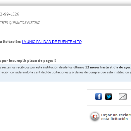
2-99-LE26
CTOS QUIMICOS PISCINA
a licitación:
I MUNICIPALIDAD DE PUENTE ALTO
 por incumplir plazo de pago:
3
s reclamos recibidos por esta institución desde los últimos
12 meses hasta el día de ayer.
rmación considerando la cantidad de licitaciones y órdenes de compra que esta institución 