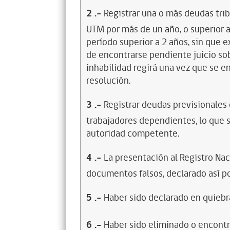
2
.-
Registrar una o más deudas trib
UTM por más de un año, o superior 
período superior a 2 años, sin que 
de encontrarse pendiente juicio sob
inhabilidad regirá una vez que se e
resolución.
3
.-
Registrar deudas previsionales
trabajadores dependientes, lo que s
autoridad competente.
4
.-
La presentación al Registro Na
documentos falsos, declarado así po
5
.-
Haber sido declarado en quiebra
6
.-
Haber sido eliminado o encontr