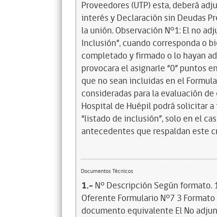
Proveedores (UTP) esta, deberá adju
interés y Declaración sin Deudas Pr
la unión. Observación N°1: El no adj
Inclusión”, cuando corresponda o b
completado y firmado o lo hayan adj
provocara el asignarle “0” puntos en
que no sean incluidas en el Formular
consideradas para la evaluación de es
Hospital de Huépil podrá solicitar a 
“listado de inclusión”, solo en el c
antecedentes que respaldan este cr
Documentos Técnicos
1.-
N° Descripción Según formato. 1
Oferente Formulario N°7 3 Formato C
documento equivalente El No adjunta