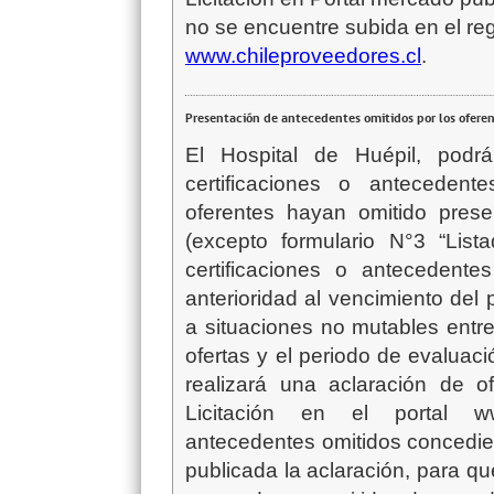
no se encuentre subida en el reg
www.chileproveedores
.cl
.
Presentación de antecedentes omitidos por los ofere
El Hospital de Huépil, podr
certificaciones o antecedente
oferentes hayan omitido prese
(excepto formulario N°3 “List
certificaciones o antecedent
anterioridad al vencimiento del 
a situaciones no mutables entre
ofertas y el periodo de evaluaci
realizará una aclaración de o
Licitación en el portal www
antecedentes omitidos concedie
publicada la aclaración, para q