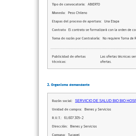
Tipo de convocatoria:
ABIERTO
Moneda:
Peso Chileno
Etapas del proceso de apertura:
Una Etapa
Contrato
El contrato se formalizará con la orden de c
Toma de razón por Contraloría:
No requiere Toma de R
Publicidad de ofertas
Las ofertas técnicas se
técnicas:
ofertas.
2. Organismo demandante
Razón social:
SERVICIO DE SALUD BIO BIO HOS
Unidad de compra:
Bienes y Servicios
R.U.T.:
61.607.305-2
Dirección:
Bienes y Servicios
Comuna:
Tucapel