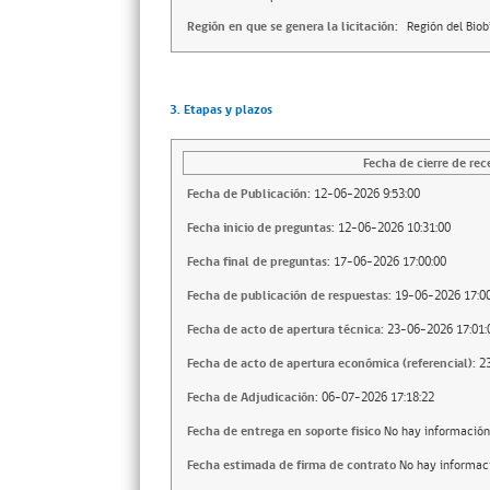
Región en que se genera la licitación:
Región del Biob
3. Etapas y plazos
Fecha de cierre de rec
Fecha de Publicación:
12-06-2026 9:53:00
Fecha inicio de preguntas:
12-06-2026 10:31:00
Fecha final de preguntas:
17-06-2026 17:00:00
Fecha de publicación de respuestas:
19-06-2026 17:00
Fecha de acto de apertura técnica:
23-06-2026 17:01:
Fecha de acto de apertura económica (referencial):
2
Fecha de Adjudicación:
06-07-2026 17:18:22
Fecha de entrega en soporte fisico
No hay información
Fecha estimada de firma de contrato
No hay informac