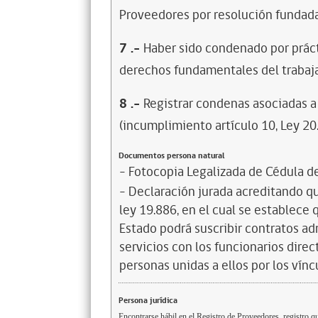
Proveedores por resolución fundada
7
.-
Haber sido condenado por prácti
derechos fundamentales del trabaja
8
.-
Registrar condenas asociadas a 
(incumplimiento artículo 10, Ley 20
Documentos persona natural
- Fotocopia Legalizada de Cédula d
- Declaración jurada acreditando que
ley 19.886, en el cual se establece
Estado podrá suscribir contratos ad
servicios con los funcionarios dire
personas unidas a ellos por los vínc
Persona jurídica
Encontrarse hábil en el Registro de Proveedores, registro qu