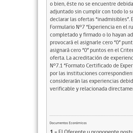
o bien, éste no se encuentre debi
adjuntado sin cumplir con todo lo so
declarar las ofertas “inadmisibles”. 
Formulario N°7 “Experiencia en el r
completado y firmado o lo hayan adj
provocará el asignarle cero “0” punt
asignará cero “0” puntos en el Crit
oferta. La acreditación de experien
N°7.1 “Formato Certificado de Expe
por las instituciones correspondien
considerarán las experiencias de
verificable y relacionada directamen
Documentos Económicos
1.-
El Oferente u proponente postu