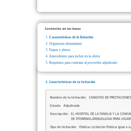
Contenido de las bases
1.
Características de la licitación
2.
Organismo demandante
3.
Etapas y plazos
4.
Antecedentes para incluir en la oferta
5.
Requisitos para contratar al proveedor adjudicado
1. Características de la licitación
Nombre de la licitación:
CANASTAS DE PRESTACIONES
Estado:
Adjudicada
Descripción:
EL HOSPITAL DE LA FAMILIA Y LA COMU
DE OTORRINOLARINGOLOGIA PARA USUAR
Tipo de licitación:
Pública-Licitación Pública igual o s