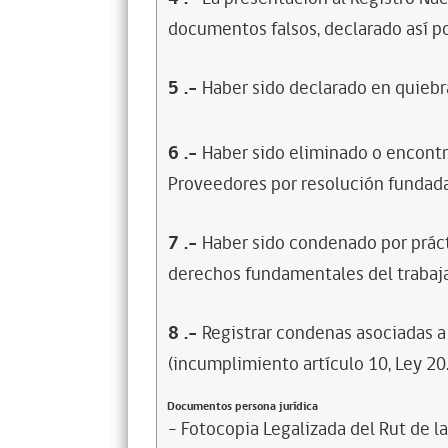
documentos falsos, declarado así po
5
.-
Haber sido declarado en quiebra
6
.-
Haber sido eliminado o encontr
Proveedores por resolución fundada
7
.-
Haber sido condenado por prácti
derechos fundamentales del trabaja
8
.-
Registrar condenas asociadas a 
(incumplimiento artículo 10, Ley 20
Documentos persona jurídica
- Fotocopia Legalizada del Rut de l