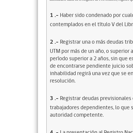
1
.-
Haber sido condenado por cualq
contemplados en el título V del Lib
2
.-
Registrar una o más deudas trib
UTM por más de un año, o superior 
período superior a 2 años, sin que 
de encontrarse pendiente juicio sob
inhabilidad regirá una vez que se e
resolución.
3
.-
Registrar deudas previsionales
trabajadores dependientes, lo que s
autoridad competente.
4
.-
La presentación al Registro Na