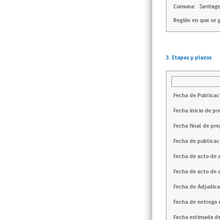
Comuna:
Santiag
Región en que se g
3. Etapas y plazos
Fecha de Publicac
Fecha inicio de pr
Fecha final de pre
Fecha de publicac
Fecha de acto de 
Fecha de acto de 
Fecha de Adjudica
Fecha de entrega e
Fecha estimada de