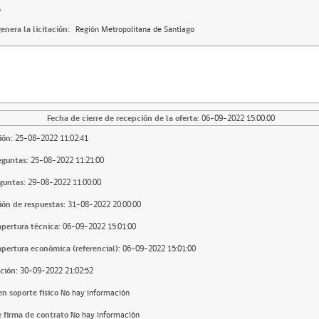
o
enera la licitación:
Región Metropolitana de Santiago
Fecha de cierre de recepción de la oferta:
06-09-2022 15:00:00
ión:
25-08-2022 11:02:41
eguntas:
25-08-2022 11:21:00
guntas:
29-08-2022 11:00:00
ión de respuestas:
31-08-2022 20:00:00
apertura técnica:
06-09-2022 15:01:00
apertura económica (referencial):
06-09-2022 15:01:00
ción:
30-09-2022 21:02:52
n soporte fisico
No hay información
 firma de contrato
No hay información