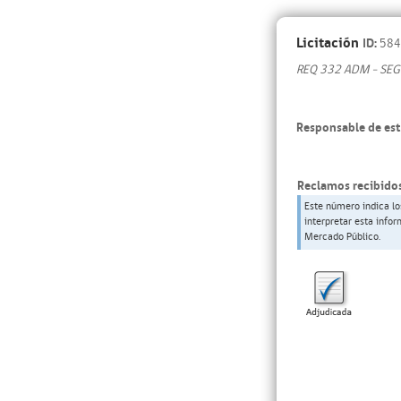
Licitación
ID:
584
REQ 332 ADM - SEG
Responsable de est
Reclamos recibidos
Este número indica lo
interpretar esta info
Mercado Público.