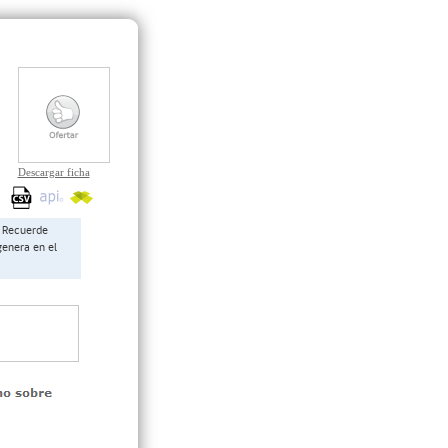
Descargar ficha
Recuerde
genera en el