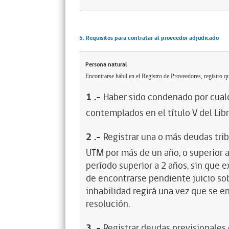
5. Requisitos para contratar al proveedor adjudicado
Persona natural
Encontrarse hábil en el Registro de Proveedores, registro qu
1
.-
Haber sido condenado por cualq
contemplados en el título V del Lib
2
.-
Registrar una o más deudas trib
UTM por más de un año, o superior 
período superior a 2 años, sin que 
de encontrarse pendiente juicio sob
inhabilidad regirá una vez que se e
resolución.
3
.-
Registrar deudas previsionales