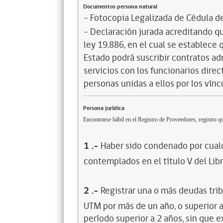
Documentos persona natural
- Fotocopia Legalizada de Cédula d
- Declaración jurada acreditando que
ley 19.886, en el cual se establece
Estado podrá suscribir contratos ad
servicios con los funcionarios dire
personas unidas a ellos por los vínc
Persona jurídica
Encontrarse hábil en el Registro de Proveedores, registro qu
1
.-
Haber sido condenado por cualq
contemplados en el título V del Lib
2
.-
Registrar una o más deudas trib
UTM por más de un año, o superior 
período superior a 2 años, sin que 