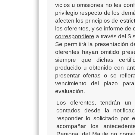
vicios u omisiones no les con
privilegio respecto de los dem
afecten los principios de estri
los oferentes, y se informe de d
correspondiere
a través del Si
Se permitirá la presentación d
oferentes hayan omitido prese
siempre que dichas certif
producido u obtenido con ante
presentar ofertas o se refie
vencimiento del plazo para
evaluación.
Los oferentes, tendrán un
contados desde la notificac
responder lo solicitado por
acompañar los antecedente
Regional del Maule no consi