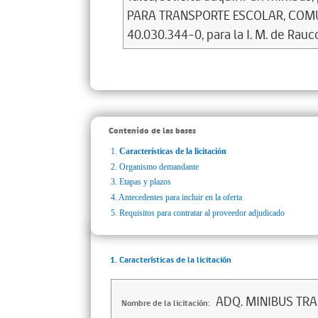
PARA TRANSPORTE ESCOLAR, COMUN
40.030.344-0, para la I. M. de Rauc
Contenido de las bases
1.
Características de la licitación
2.
Organismo demandante
3.
Etapas y plazos
4.
Antecedentes para incluir en la oferta
5.
Requisitos para contratar al proveedor adjudicado
1. Características de la licitación
ADQ. MINIBUS TR
Nombre de la licitación: