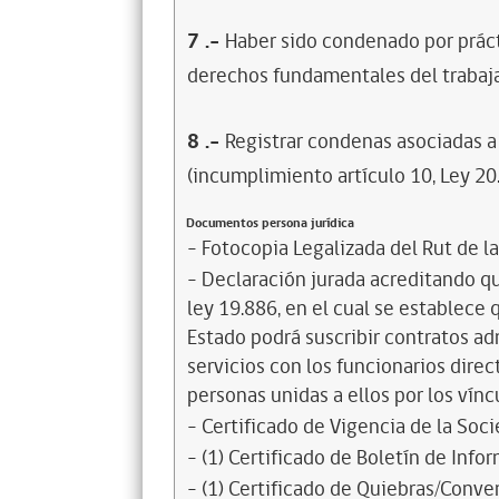
7
.-
Haber sido condenado por prácti
derechos fundamentales del trabaja
8
.-
Registrar condenas asociadas a 
(incumplimiento artículo 10, Ley 20
Documentos persona jurídica
- Fotocopia Legalizada del Rut de l
- Declaración jurada acreditando que
ley 19.886, en el cual se establece
Estado podrá suscribir contratos ad
servicios con los funcionarios dire
personas unidas a ellos por los vínc
- Certificado de Vigencia de la Soc
- (1) Certificado de Boletín de Inf
- (1) Certificado de Quiebras/Conven