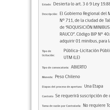
Desierta (o art. 3 ó 9 Ley 19.8
Estado:
El Gobierno Regional del 
Descripción:
N° 711, de la ciudad de Tal
de “ADQUISICIÓN MINIBU
RAUCO”. Código BIP N° 40
adquirir 01 minibus, para 
Pública-Licitación Públi
Tipo de
licitación:
UTM (LE)
ABIERTO
Tipo de convocatoria:
Peso Chileno
Moneda:
Una Etapa
Etapas del proceso de apertura:
Se requerirá suscripción de 
Contrato
No requiere T
Toma de razón por Contraloría: