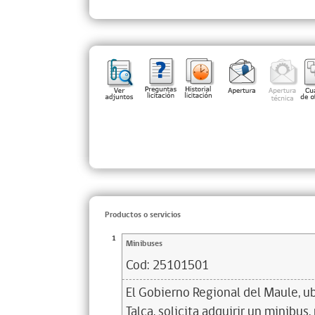
Productos o servicios
1
Minibuses
Cod:
25101501
El Gobierno Regional del Maule, u
Talca, solicita adquirir un minibu