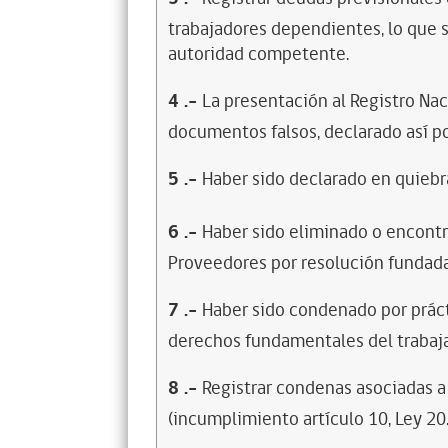
trabajadores dependientes, lo que s
autoridad competente.
4
.-
La presentación al Registro Na
documentos falsos, declarado así po
5
.-
Haber sido declarado en quiebra
6
.-
Haber sido eliminado o encontr
Proveedores por resolución fundada
7
.-
Haber sido condenado por prácti
derechos fundamentales del trabaja
8
.-
Registrar condenas asociadas a 
(incumplimiento artículo 10, Ley 20