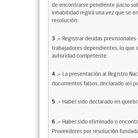
de encontrarse pendiente juicio sob
inhabilidad regirá una vez que se e
resolución.
3
.-
Registrar deudas previsionales
trabajadores dependientes, lo que s
autoridad competente.
4
.-
La presentación al Registro Na
documentos falsos, declarado así po
5
.-
Haber sido declarado en quiebra
6
.-
Haber sido eliminado o encontr
Proveedores por resolución fundada