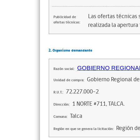
Las ofertas técnicas
Publicidad de
ofertas técnicas:
realizada la apertura 
2. Organismo demandante
GOBIERNO REGIONAL
Razón social:
Gobierno Regional de
Unidad de compra:
72.227.000-2
R.U.T.:
1 NORTE #711, TALCA.
Dirección:
Talca
Comuna:
Región d
Región en que se genera la licitación: