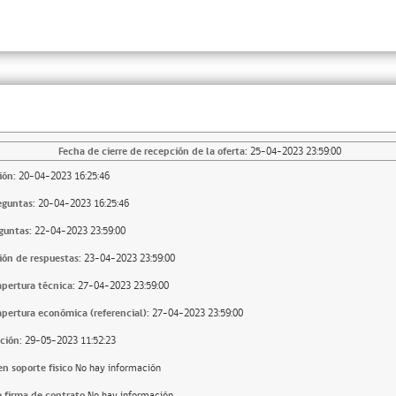
Fecha de cierre de recepción de la oferta:
25-04-2023 23:59:00
ión:
20-04-2023 16:25:46
eguntas:
20-04-2023 16:25:46
guntas:
22-04-2023 23:59:00
ión de respuestas:
23-04-2023 23:59:00
apertura técnica:
27-04-2023 23:59:00
apertura económica (referencial):
27-04-2023 23:59:00
ción:
29-05-2023 11:52:23
n soporte fisico
No hay información
 firma de contrato
No hay información