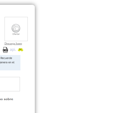
Descarga bases
Recuerde
genera en el