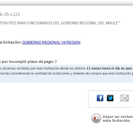
6-35-L123
POYA PIES PARA FUNCIONARIOS DEL GOBIERNO REGIONAL DEL MAULE”
a licitación:
GOBIERNO REGIONAL VII REGION
 por incumplir plazo de pago:
0
s reclamos recibidos por esta institución desde los últimos
12 meses hasta el día de ayer.
rmación considerando la cantidad de licitaciones y órdenes de compra que esta institución 