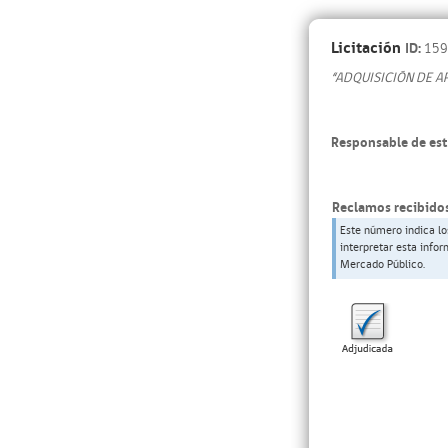
Licitación
ID:
159
“ADQUISICIÓN DE A
Responsable de est
Reclamos recibidos
Este número indica lo
interpretar esta info
Mercado Público.