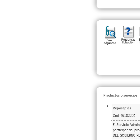
Productos o servicios
1
Reposapiés
Cod:
46182205
El Servicio Admin
participar del p
DEL GOBIERNO R