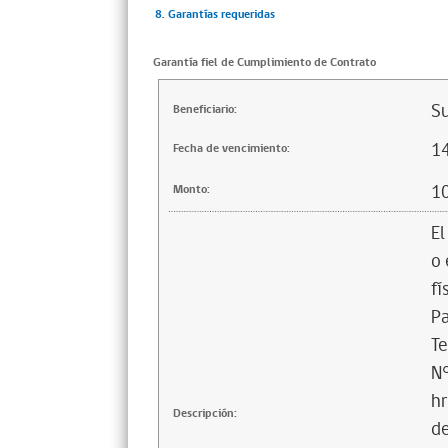
8. Garantías requeridas
Garantía fiel de Cumplimiento de Contrato
Su
Beneficiario:
1
Fecha de vencimiento:
1
Monto:
El
o 
fí
Pa
T
N°
hr
Descripción:
de