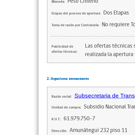
Peso Chileno
Moneda:
Dos Etapas
Etapas del proceso de apertura:
No requiere T
Toma de razón por Contraloría:
Las ofertas técnicas
Publicidad de
ofertas técnicas:
realizada la apertura 
2. Organismo demandante
Subsecretaria de Trans
Razón social:
Subsidio Nacional Tra
Unidad de compra:
61.979.750-7
R.U.T.:
Amunátegui 232 piso 11
Dirección: