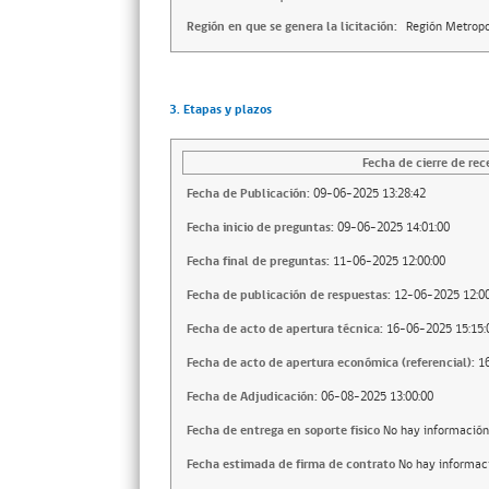
Región en que se genera la licitación:
Región Metropo
3. Etapas y plazos
Fecha de cierre de rec
Fecha de Publicación:
09-06-2025 13:28:42
Fecha inicio de preguntas:
09-06-2025 14:01:00
Fecha final de preguntas:
11-06-2025 12:00:00
Fecha de publicación de respuestas:
12-06-2025 12:00
Fecha de acto de apertura técnica:
16-06-2025 15:15:
Fecha de acto de apertura económica (referencial):
1
Fecha de Adjudicación:
06-08-2025 13:00:00
Fecha de entrega en soporte fisico
No hay información
Fecha estimada de firma de contrato
No hay informac