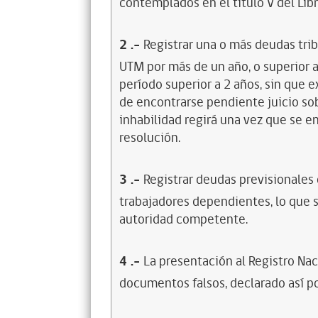
contemplados en el título V del Lib
2
.-
Registrar una o más deudas trib
UTM por más de un año, o superior 
período superior a 2 años, sin que 
de encontrarse pendiente juicio sob
inhabilidad regirá una vez que se e
resolución.
3
.-
Registrar deudas previsionales
trabajadores dependientes, lo que s
autoridad competente.
4
.-
La presentación al Registro Na
documentos falsos, declarado así po