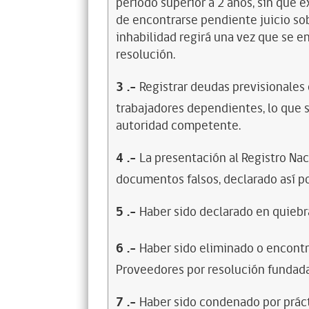
período superior a 2 años, sin que 
de encontrarse pendiente juicio sob
inhabilidad regirá una vez que se e
resolución.
3
.-
Registrar deudas previsionales
trabajadores dependientes, lo que s
autoridad competente.
4
.-
La presentación al Registro Na
documentos falsos, declarado así po
5
.-
Haber sido declarado en quiebra
6
.-
Haber sido eliminado o encontr
Proveedores por resolución fundada
7
.-
Haber sido condenado por prácti