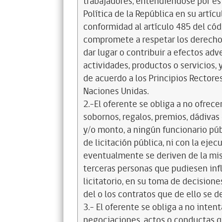
trabajadores, entendiéndose por és
Política de la República en su artícul
conformidad al artículo 485 del cód
compromete a respetar los derechos
dar lugar o contribuir a efectos a
actividades, productos o servicios,
de acuerdo a los Principios Recto
Naciones Unidas.
2.-El oferente se obliga a no ofrece
sobornos, regalos, premios, dádivas 
y/o monto, a ningún funcionario púb
de licitación pública, ni con la ejec
eventualmente se deriven de la mis
terceras personas que pudiesen infl
licitatorio, en su toma de decisione
del o los contratos que de ello se d
3.- El oferente se obliga a no intent
negociaciones, actos o conductas qu