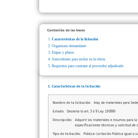
Contenido de las bases
1.
Características de la licitación
2.
Organismo demandante
3.
Etapas y plazos
4.
Antecedentes para incluir en la oferta
5.
Requisitos para contratar al proveedor adjudicado
1. Características de la licitación
Nombre de la licitación:
Adq. de materiales para Sed
Estado:
Desierta (o art. 3 ó 9 Ley 19.886)
Descripción:
Adquirir los materiales e insumos para l
especificaciones técnicas y solicitud de
Tipo de licitación:
Pública-Licitación Pública igual o s