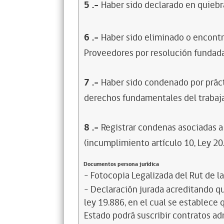
5
.-
Haber sido declarado en quiebra
6
.-
Haber sido eliminado o encontr
Proveedores por resolución fundada
7
.-
Haber sido condenado por prácti
derechos fundamentales del trabaja
8
.-
Registrar condenas asociadas a 
(incumplimiento artículo 10, Ley 20
Documentos persona jurídica
- Fotocopia Legalizada del Rut de l
- Declaración jurada acreditando que
ley 19.886, en el cual se establece
Estado podrá suscribir contratos ad