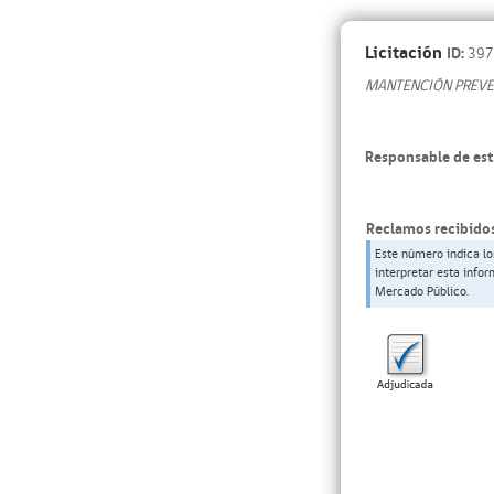
Licitación
ID:
397
MANTENCIÓN PREVE
Responsable de est
Reclamos recibidos
Este número indica lo
interpretar esta info
Mercado Público.