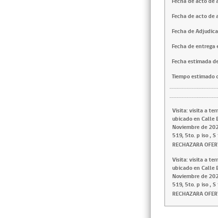
Fecha de acto de 
Fecha de acto de 
Fecha de Adjudica
Fecha de entrega e
Fecha estimada de
Tiempo estimado d
Visita: visita a t
ubicado en Calle 
Noviembre de 2024
519, 5to. p iso , 
RECHAZARA OFER
Visita: visita a t
ubicado en Calle 
Noviembre de 2024
519, 5to. p iso , 
RECHAZARA OFER