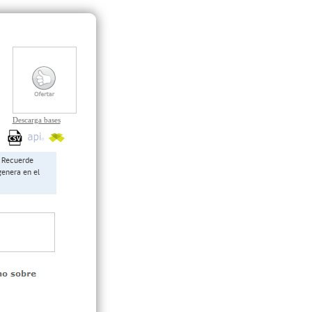
Descarga bases
Recuerde
genera en el