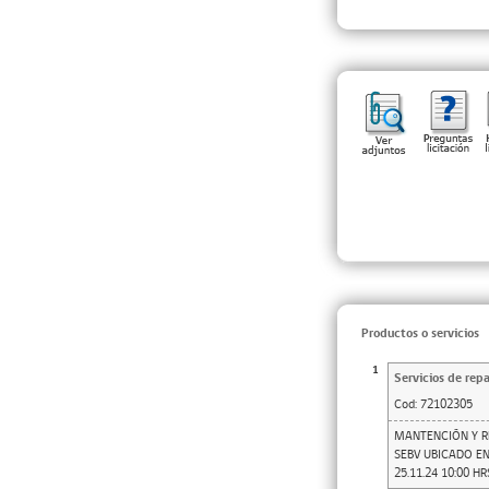
Productos o servicios
1
Servicios de rep
Cod:
72102305
MANTENCIÓN Y R
SEBV UBICADO EN
25.11.24 10:00 HR