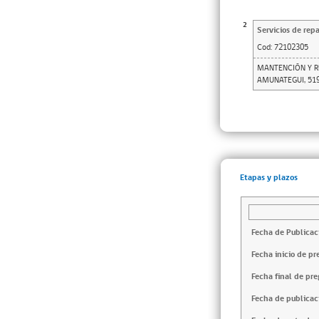
2
Servicios de rep
Cod:
72102305
MANTENCIÓN Y R
AMUNATEGUI, 519,
Etapas y plazos
Fecha de Publicac
Fecha inicio de pr
Fecha final de pre
Fecha de publicac