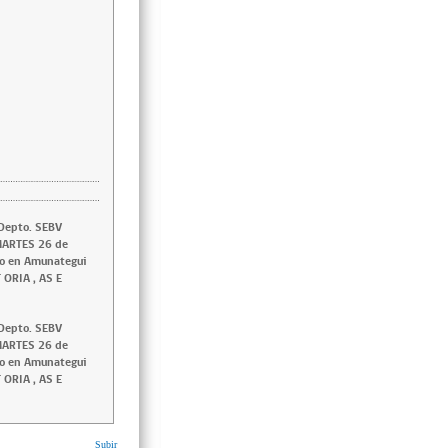
 Depto. SEBV
 MARTES 26 de
ado en Amunategui
T ORIA , AS E
 Depto. SEBV
 MARTES 26 de
ado en Amunategui
T ORIA , AS E
Subir