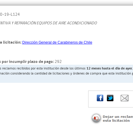
0-19-L124
NTIVA Y REPARACIÓN EQUIPOS DE AIRE ACONDICIONADO
a licitación:
Dirección General de Carabineros de Chile
 por incumplir plazo de pago:
292
s reclamos recibidos por esta institución desde los últimos
12 meses hasta el día de ayer.
rmación considerando la cantidad de licitaciones y órdenes de compra que esta institución 